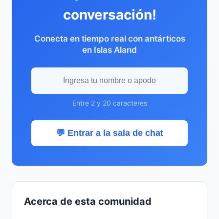
conversación!
Conecta en tiempo real con antárticos
en Islas Aland
Entre 2 y 20 caracteres
💬 Entrar a la sala de chat
Acerca de esta comunidad