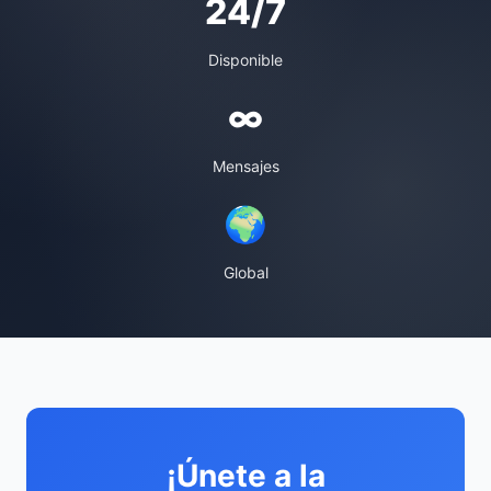
24/7
Disponible
∞
Mensajes
🌍
Global
¡Únete a la