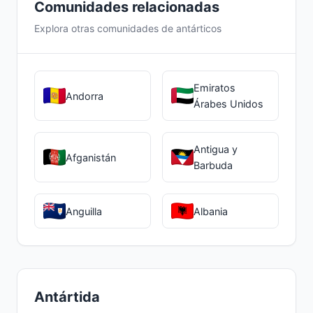
Comunidades relacionadas
Explora otras comunidades de antárticos
Emiratos
Andorra
Árabes Unidos
Antigua y
Afganistán
Barbuda
Anguilla
Albania
Antártida