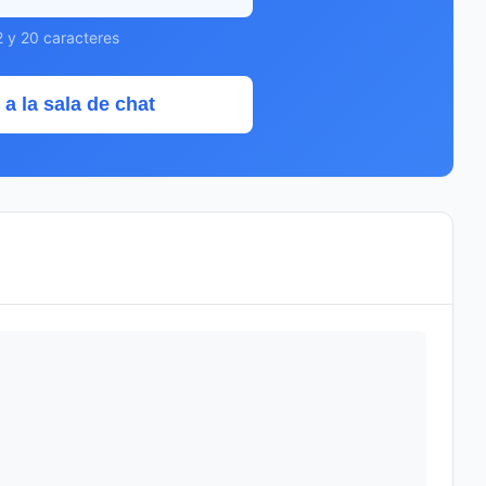
2 y 20 caracteres
 a la sala de chat