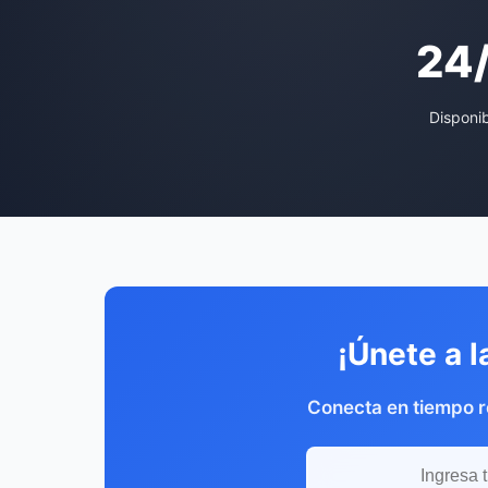
24
Disponi
¡Únete a l
Conecta en tiempo re