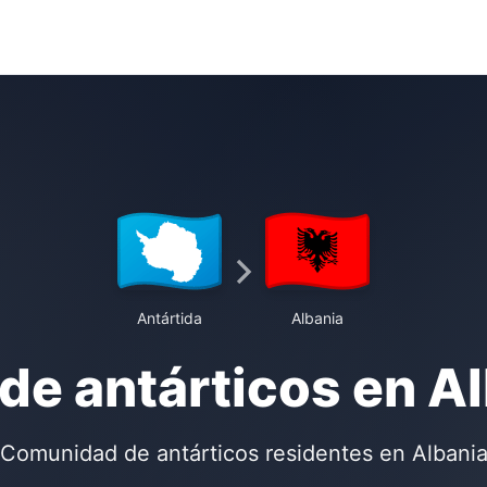
Antártida
Albania
de antárticos en A
Comunidad de antárticos residentes en Albani