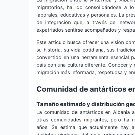
migratorios, ha ido consolidándose a l
laborales, educativas y personales. La pre
de integración que, a través del netwo
expatriados sentirse acompañados y respal
Este artículo busca ofrecer una visión co
su historia, su vida cotidiana, sus tradic
convertido en una herramienta esencial pa
país con una cultura diferente. Conocer 
migración más informada, respetuosa y enr
Comunidad de antárticos e
Tamaño estimado y distribución ge
La comunidad de antárticos en Albania 
otras comunidades migrantes, pero ha m
años. Se estima que actualmente hay a
distintas ciudades del país, principalmen