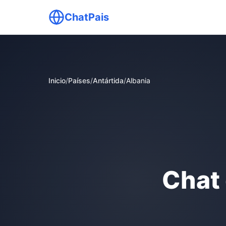
ChatPais
Inicio
/
Países
/
Antártida
/
Albania
Chat 