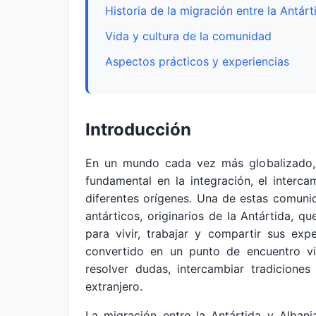
Historia de la migración entre la Antárt
Vida y cultura de la comunidad
Aspectos prácticos y experiencias
Introducción
En un mundo cada vez más globalizado, 
fundamental en la integración, el interc
diferentes orígenes. Una de estas comuni
antárticos, originarios de la Antártida, 
para vivir, trabajar y compartir sus exp
convertido en un punto de encuentro vi
resolver dudas, intercambiar tradiciones
extranjero.
La migración entre la Antártida y Alban