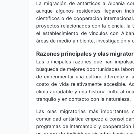
La migración de antárticos a Albania c
aunque algunos residentes llegaron inc
científicos o de cooperación internacional
proyectos relacionados con la ciencia, la t
el establecimiento de vínculos con Alba
áreas de medio ambiente, investigación y d
Razones principales y olas migrator
Las principales razones que han impulsad
búsqueda de mejores oportunidades laboral
de experimentar una cultura diferente y l
costo de vida relativamente accesible. 
clima agradable y una historia cultural ri
tranquilo y en contacto con la naturaleza.
Las olas migratorias más importantes 
comunidad antártica empezó a consolidars
programas de intercambio y cooperación 
un grupo de individuos aislados hacia u