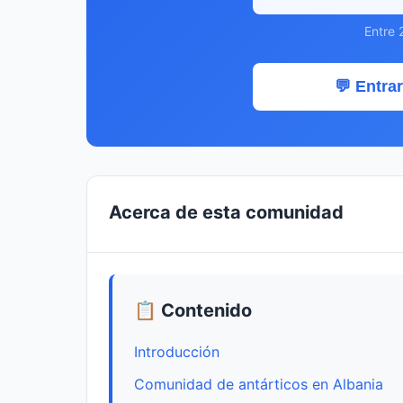
Entre 
💬 Entrar
Acerca de esta comunidad
📋 Contenido
Introducción
Comunidad de antárticos en Albania