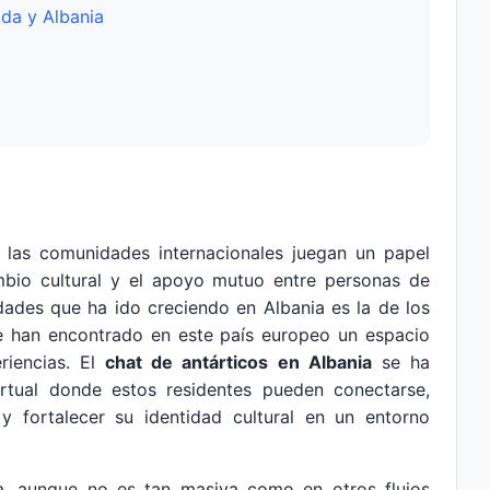
ida y Albania
las comunidades internacionales juegan un papel
ambio cultural y el apoyo mutuo entre personas de
dades que ha ido creciendo en Albania es la de los
que han encontrado en este país europeo un espacio
eriencias. El
chat de antárticos en Albania
se ha
rtual donde estos residentes pueden conectarse,
 y fortalecer su identidad cultural en un entorno
ia, aunque no es tan masiva como en otros flujos