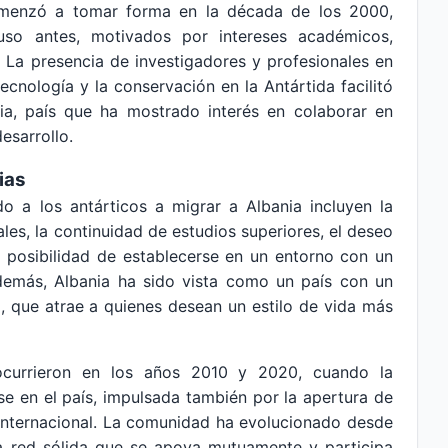
omenzó a tomar forma en la década de los 2000,
luso antes, motivados por intereses académicos,
. La presencia de investigadores y profesionales en
ecnología y la conservación en la Antártida facilitó
nia, país que ha mostrado interés en colaborar en
esarrollo.
ias
o a los antárticos a migrar a Albania incluyen la
es, la continuidad de estudios superiores, el deseo
a posibilidad de establecerse en un entorno con un
Además, Albania ha sido vista como un país con un
ca, que atrae a quienes desean un estilo de vida más
ocurrieron en los años 2010 y 2020, cuando la
e en el país, impulsada también por la apertura de
internacional. La comunidad ha evolucionado desde
na red sólida que se apoya mutuamente y participa