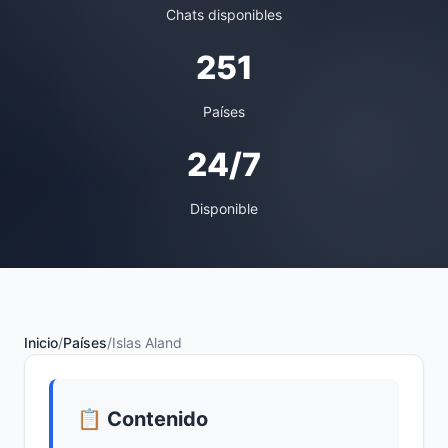
Chats disponibles
251
Países
24/7
Disponible
Inicio
/
Países
/
Islas Aland
📋 Contenido