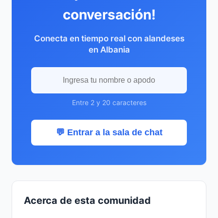
conversación!
Conecta en tiempo real con alandeses
en Albania
Entre 2 y 20 caracteres
💬 Entrar a la sala de chat
Acerca de esta comunidad