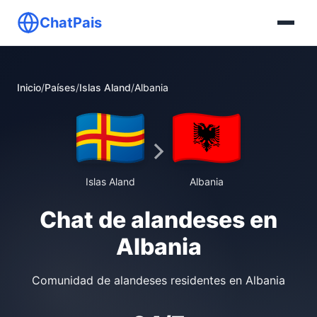
ChatPais
Inicio
/
Países
/
Islas Aland
/
Albania
Islas Aland
Albania
Chat de alandeses en
Albania
Comunidad de alandeses residentes en Albania