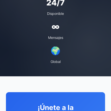
24/7
Disponible
∞
Mensajes
🌍
Global
¡Únete a la