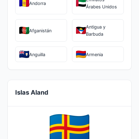
Andorra
Árabes Unidos
Antigua y
Afganistán
Barbuda
Anguilla
Armenia
Islas Aland