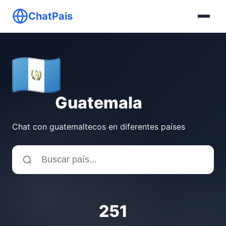
ChatPais
Guatemala
Chat con guatemaltecos en diferentes países
251