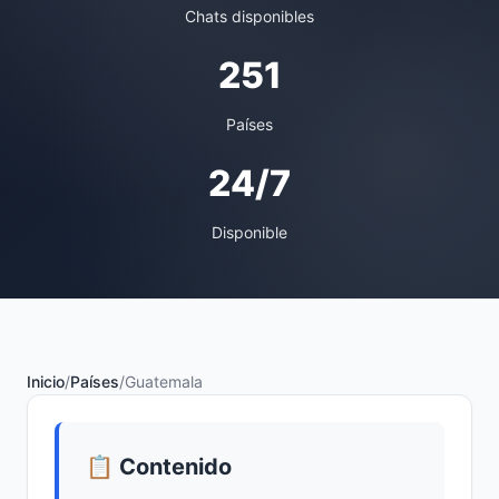
Chats disponibles
251
Países
24/7
Disponible
Inicio
/
Países
/
Guatemala
📋 Contenido