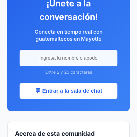
¡Únete a la
conversación!
Conecta en tiempo real con
guatemaltecos en Mayotte
Entre 2 y 20 caracteres
💬 Entrar a la sala de chat
Acerca de esta comunidad