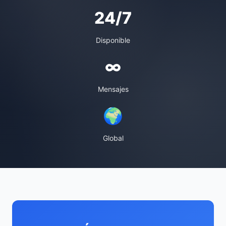
24/7
Disponible
∞
Mensajes
🌍
Global