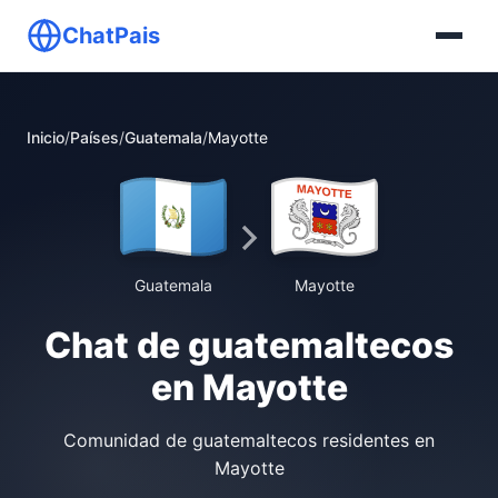
ChatPais
Inicio
/
Países
/
Guatemala
/
Mayotte
Guatemala
Mayotte
Chat de guatemaltecos
en Mayotte
Comunidad de guatemaltecos residentes en
Mayotte