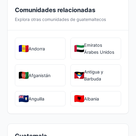
guatemaltecos en Mayotte.
Comunidades relacionadas
Explora otras comunidades de guatemaltecos
Emiratos
Andorra
Árabes Unidos
Antigua y
Afganistán
Barbuda
Anguilla
Albania