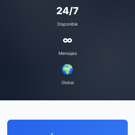
24/7
Disponible
∞
Mensajes
🌍
Global