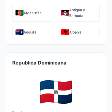
Antigua y
Afganistán
Barbuda
Anguilla
Albania
Republica Dominicana