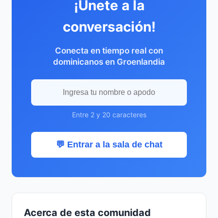
¡Únete a la
conversación!
Conecta en tiempo real con
dominicanos en Groenlandia
Entre 2 y 20 caracteres
💬 Entrar a la sala de chat
Acerca de esta comunidad