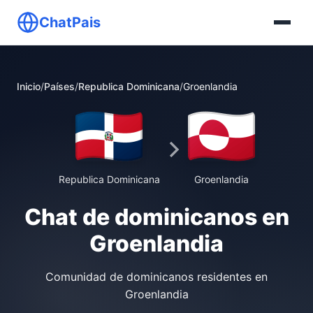
ChatPais
Inicio
/
Países
/
Republica Dominicana
/
Groenlandia
Republica Dominicana
Groenlandia
Chat de dominicanos en
Groenlandia
Comunidad de dominicanos residentes en
Groenlandia