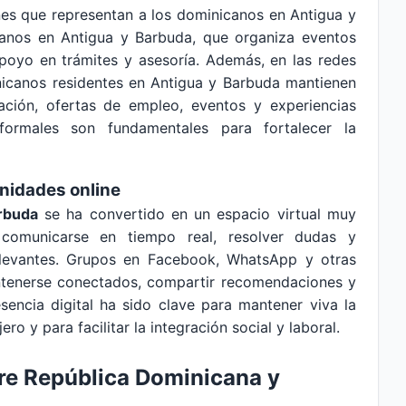
nes que representan a los dominicanos en Antigua y
anos en Antigua y Barbuda, que organiza eventos
 apoyo en trámites y asesoría. Además, en las redes
inicanos residentes en Antigua y Barbuda mantienen
ción, ofertas de empleo, eventos y experiencias
formales son fundamentales para fortalecer la
nidades online
rbuda
se ha convertido en un espacio virtual muy
 comunicarse en tiempo real, resolver dudas y
elevantes. Grupos en Facebook, WhatsApp y otras
ntenerse conectados, compartir recomendaciones y
esencia digital ha sido clave para mantener viva la
o y para facilitar la integración social y laboral.
tre República Dominicana y