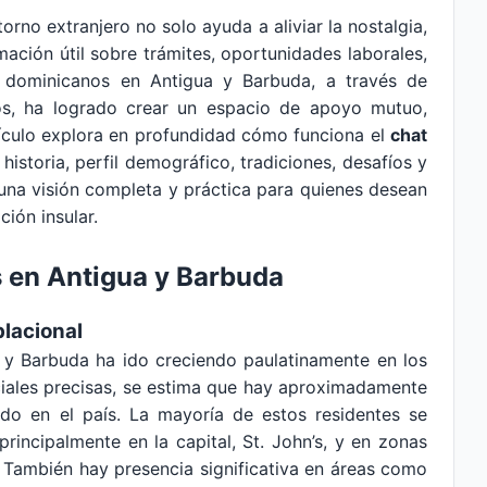
rno extranjero no solo ayuda a aliviar la nostalgia,
mación útil sobre trámites, oportunidades laborales,
 dominicanos en Antigua y Barbuda, a través de
ios, ha logrado crear un espacio de apoyo mutuo,
rtículo explora en profundidad cómo funciona el
chat
u historia, perfil demográfico, tradiciones, desafíos y
 una visión completa y práctica para quienes desean
ción insular.
en Antigua y Barbuda
lacional
y Barbuda ha ido creciendo paulatinamente en los
iciales precisas, se estima que hay aproximadamente
ndo en el país. La mayoría de estos residentes se
principalmente en la capital, St. John’s, y en zonas
 También hay presencia significativa en áreas como