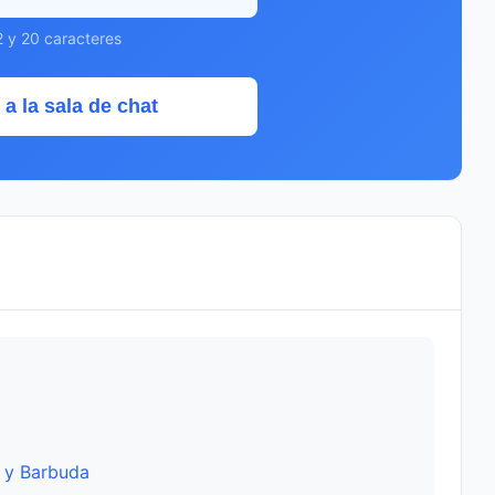
2 y 20 caracteres
 a la sala de chat
 y Barbuda