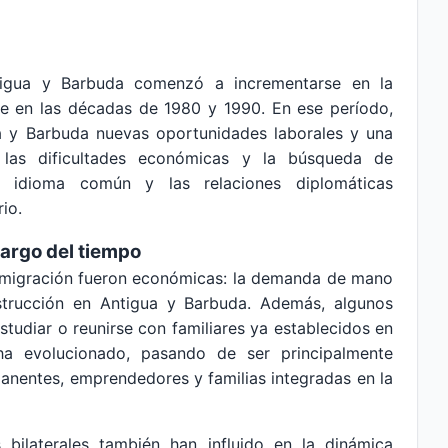
tigua y Barbuda comenzó a incrementarse en la
te en las décadas de 1980 y 1990. En ese período,
 y Barbuda nuevas oportunidades laborales y una
 las dificultades económicas y la búsqueda de
el idioma común y las relaciones diplomáticas
io.
largo del tiempo
a migración fueron económicas: la demanda de mano
strucción en Antigua y Barbuda. Además, algunos
studiar o reunirse con familiares ya establecidos en
ha evolucionado, pasando de ser principalmente
anentes, emprendedores y familias integradas en la
s bilaterales también han influido en la dinámica