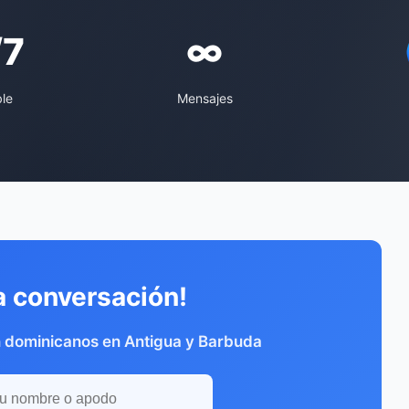
/7
∞
ble
Mensajes
a conversación!
n dominicanos en Antigua y Barbuda