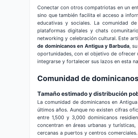
Conectar con otros compatriotas en un ento
sino que también facilita el acceso a infor
educativas y sociales. La comunidad de
plataformas digitales y chats comunitar
networking y celebración cultural. Este a
de dominicanos en Antigua y Barbuda
, s
oportunidades, con el objetivo de ofrecer
integrarse y fortalecer sus lazos en esta na
Comunidad de dominicanos 
Tamaño estimado y distribución pob
La comunidad de dominicanos en Antigua 
últimos años. Aunque no existen cifras of
entre 1,500 y 3,000 dominicanos residie
concentran en áreas urbanas y turísticas, 
cercanas a puertos y centros comerciales.