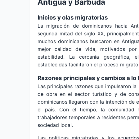
Antigua y Barbuda
Inicios y olas migratorias
La migración de dominicanos hacia An
segunda mitad del siglo XX, principalmen
muchos dominicanos buscaron en Antigua
mejor calidad de vida, motivados por
estabilidad. La cercanía geográfica, 
establecidas facilitaron el proceso migrator
Razones principales y cambios a lo 
Las principales razones que impulsaron l
de obra en el sector turístico y de con
dominicanos llegaron con la intención de e
el país. Con el tiempo, la comunidad 
trabajadores temporales a residentes perm
sociedad local.
Las políticas migratorias y los acuerdo