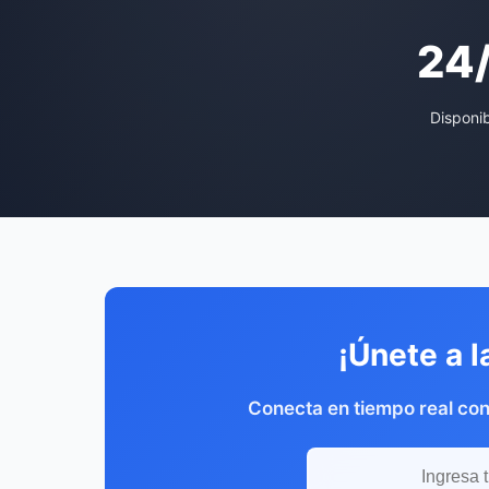
24
Disponi
¡Únete a l
Conecta en tiempo real co