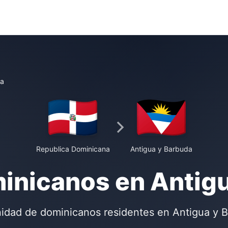
da
Republica Dominicana
Antigua y Barbuda
inicanos en Antig
dad de dominicanos residentes en Antigua y 