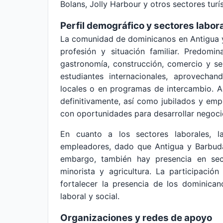
Bolans, Jolly Harbour y otros sectores turís
Perfil demográfico y sectores labor
La comunidad de dominicanos en Antigua y
profesión y situación familiar. Predomi
gastronomía, construcción, comercio y s
estudiantes internacionales, aprovechan
locales o en programas de intercambio. A
definitivamente, así como jubilados y em
con oportunidades para desarrollar negoci
En cuanto a los sectores laborales, la
empleadores, dado que Antigua y Barbuda
embargo, también hay presencia en sect
minorista y agricultura. La participaci
fortalecer la presencia de los dominica
laboral y social.
Organizaciones y redes de apoyo