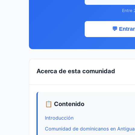
Entre 
💬 Entrar
Acerca de esta comunidad
📋 Contenido
Introducción
Comunidad de dominicanos en Antigua