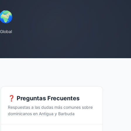
🌍
Global
❓ Preguntas Frecuentes
Respuestas a las dudas más comunes sobre
dominicanos en Antigua y Barbuda