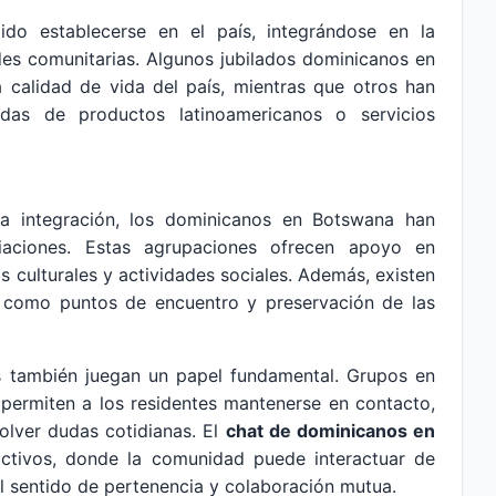
ido establecerse en el país, integrándose en la
des comunitarias. Algunos jubilados dominicanos en
a calidad de vida del país, mientras que otros han
das de productos latinoamericanos o servicios
r la integración, los dominicanos en Botswana han
iaciones. Estas agrupaciones ofrecen apoyo en
os culturales y actividades sociales. Además, existen
en como puntos de encuentro y preservación de las
es también juegan un papel fundamental. Grupos en
permiten a los residentes mantenerse en contacto,
solver dudas cotidianas. El
chat de dominicanos en
tivos, donde la comunidad puede interactuar de
l sentido de pertenencia y colaboración mutua.