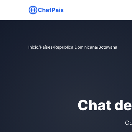
ChatPais
Inicio
/
Países
/
Republica Dominicana
/
Botswana
Chat de
Co