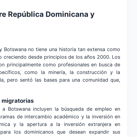
tre República Dominicana y
y Botswana no tiene una historia tan extensa como
do creciendo desde principios de los años 2000. Los
on principalmente como profesionales en busca de
ecíficos, como la minería, la construcción y la
tada, pero sentó las bases para una comunidad que,
 migratorias
ar a Botswana incluyen la búsqueda de empleo en
ogramas de intercambio académico y la inversión en
mica y la apertura a la inversión extranjera en
 para los dominicanos que desean expandir sus