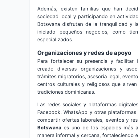
Además, existen familias que han decid
sociedad local y participando en activida
Botswana disfrutan de la tranquilidad y l
iniciado pequeños negocios, como tien
especializados.
Organizaciones y redes de apoyo
Para fortalecer su presencia y facilita
creado diversas organizaciones y asoc
trámites migratorios, asesoría legal, event
centros culturales y religiosos que sirv
tradiciones dominicanas.
Las redes sociales y plataformas digital
Facebook, WhatsApp y otras plataformas 
compartir ofertas laborales, eventos y re
Botswana
es uno de los espacios más ac
manera informal y cercana, fortaleciendo e