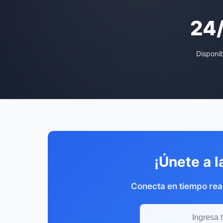
24
Disponi
¡Únete a l
Conecta en tiempo rea