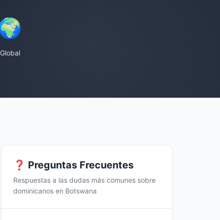
🌍
Global
❓ Preguntas Frecuentes
Respuestas a las dudas más comunes sobre
dominicanos en Botswana