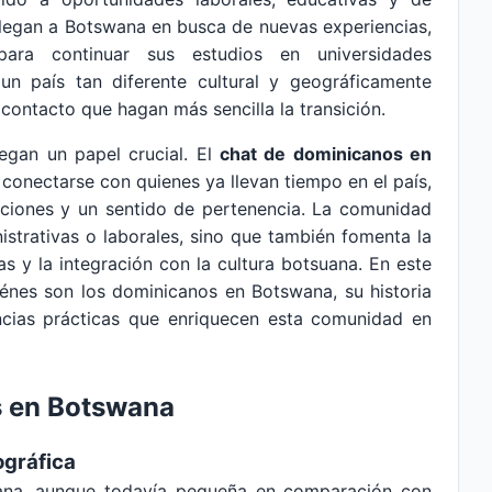
llegan a Botswana en busca de nuevas experiencias,
ara continuar sus estudios en universidades
 un país tan diferente cultural y geográficamente
contacto que hagan más sencilla la transición.
uegan un papel crucial. El
chat de dominicanos en
conectarse con quienes ya llevan tiempo en el país,
aciones y un sentido de pertenencia. La comunidad
istrativas o laborales, sino que también fomenta la
s y la integración con la cultura botsuana. En este
iénes son los dominicanos en Botswana, su historia
iencias prácticas que enriquecen esta comunidad en
 en Botswana
ográfica
na, aunque todavía pequeña en comparación con