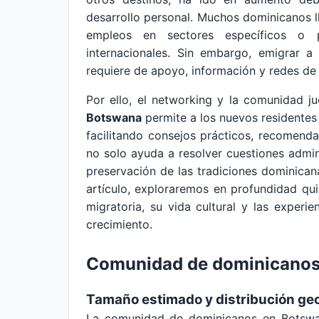
desarrollo personal. Muchos dominicanos 
empleos en sectores específicos o p
internacionales. Sin embargo, emigrar a
requiere de apoyo, información y redes de 
Por ello, el networking y la comunidad j
Botswana
permite a los nuevos residentes 
facilitando consejos prácticos, recomend
no solo ayuda a resolver cuestiones admin
preservación de las tradiciones dominicana
artículo, exploraremos en profundidad qu
migratoria, su vida cultural y las exper
crecimiento.
Comunidad de dominicanos
Tamaño estimado y distribución ge
La comunidad de dominicanos en Botswa