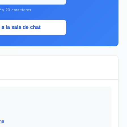
2 y 20 caracteres
 a la sala de chat
na