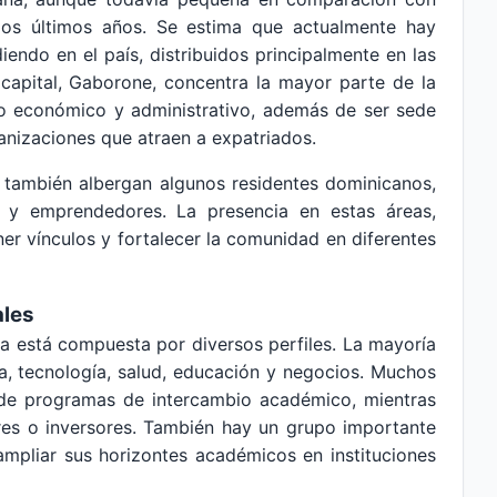
los últimos años. Se estima que actualmente hay
endo en el país, distribuidos principalmente en las
 capital, Gaborone, concentra la mayor parte de la
o económico y administrativo, además de ser sede
nizaciones que atraen a expatriados.
también albergan algunos residentes dominicanos,
es y emprendedores. La presencia en estas áreas,
er vínculos y fortalecer la comunidad en diferentes
ales
 está compuesta por diversos perfiles. La mayoría
a, tecnología, salud, educación y negocios. Muchos
s de programas de intercambio académico, mientras
s o inversores. También hay un grupo importante
ampliar sus horizontes académicos en instituciones