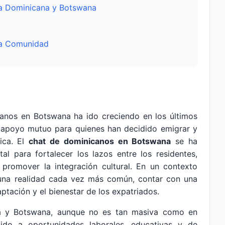
ica Dominicana y Botswana
 la Comunidad
anos en Botswana ha ido creciendo en los últimos
 apoyo mutuo para quienes han decidido emigrar y
ica. El
chat de dominicanos en Botswana
se ha
l para fortalecer los lazos entre los residentes,
 promover la integración cultural. En un contexto
una realidad cada vez más común, contar con una
aptación y el bienestar de los expatriados.
na y Botswana, aunque no es tan masiva como en
ido a oportunidades laborales, educativas y de