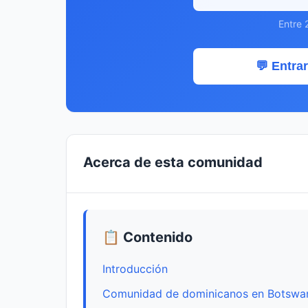
Entre 
💬 Entrar
Acerca de esta comunidad
📋 Contenido
Introducción
Comunidad de dominicanos en Botswa