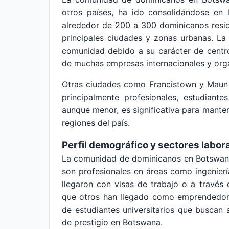
otros países, ha ido consolidándose en 
alrededor de 200 a 300 dominicanos residi
principales ciudades y zonas urbanas. La
comunidad debido a su carácter de centr
de muchas empresas internacionales y orga
Otras ciudades como Francistown y Maun 
principalmente profesionales, estudiant
aunque menor, es significativa para manten
regiones del país.
Perfil demográfico y sectores labor
La comunidad de dominicanos en Botswana
son profesionales en áreas como ingenierí
llegaron con visas de trabajo o a travé
que otros han llegado como emprendedore
de estudiantes universitarios que buscan 
de prestigio en Botswana.