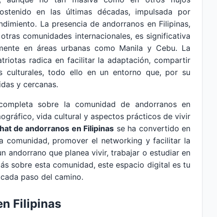
sostenido en las últimas décadas, impulsada por
dimiento. La presencia de andorranos en Filipinas,
ras comunidades internacionales, es significativa
almente en áreas urbanas como Manila y Cebu. La
iotas radica en facilitar la adaptación, compartir
s culturales, todo ello en un entorno que, por su
idas y cercanas.
n completa sobre la comunidad de andorranos en
mográfico, vida cultural y aspectos prácticos de vivir
hat de andorranos en Filipinas
se ha convertido en
la comunidad, promover el networking y facilitar la
 un andorrano que planea vivir, trabajar o estudiar en
ás sobre esta comunidad, este espacio digital es tu
 cada paso del camino.
n Filipinas