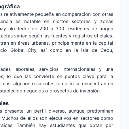
ográfica
es relativamente pequeña en comparación con otras
sencia es notable en ciertos sectores y zonas
hay alrededor de 200 a 300 residentes de origen
actas varían según las fuentes y registros oficiales.
ran en áreas urbanas, principalmente en la capital
cio Global City, así como en la isla de Cebu,
des laborales, servicios internacionales y una
os, lo que las convierte en puntos clave para la
emás, algunos residentes también se encuentran en
stablecido negocios o proyectos de inversión.
ales
s presenta un perfil diverso, aunque predominan
. Muchos de ellos son ejecutivos en sectores como
 raíces. También hay estudiantes que optan por