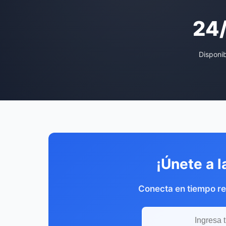
24
Disponi
¡Únete a l
Conecta en tiempo rea