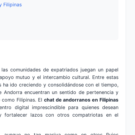
 Filipinas
las comunidades de expatriados juegan un papel
l apoyo mutuo y el intercambio cultural. Entre estas
s ha ido creciendo y consolidándose con el tiempo,
 Andorra encuentran un sentido de pertenencia y
 como Filipinas. El
chat de andorranos en Filipinas
tro digital imprescindible para quienes desean
y fortalecer lazos con otros compatriotas en el
as, aunque no tan masiva como en otros flujos