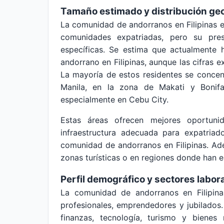
Tamaño estimado y distribución ge
La comunidad de andorranos en Filipinas 
comunidades expatriadas, pero su pre
específicas. Se estima que actualmente 
andorrano en Filipinas, aunque las cifras ex
La mayoría de estos residentes se concent
Manila, en la zona de Makati y Bonifa
especialmente en Cebu City.
Estas áreas ofrecen mejores oportunida
infraestructura adecuada para expatriad
comunidad de andorranos en Filipinas. Ad
zonas turísticas o en regiones donde han e
Perfil demográfico y sectores labor
La comunidad de andorranos en Filipina
profesionales, emprendedores y jubilados
finanzas, tecnología, turismo y bienes