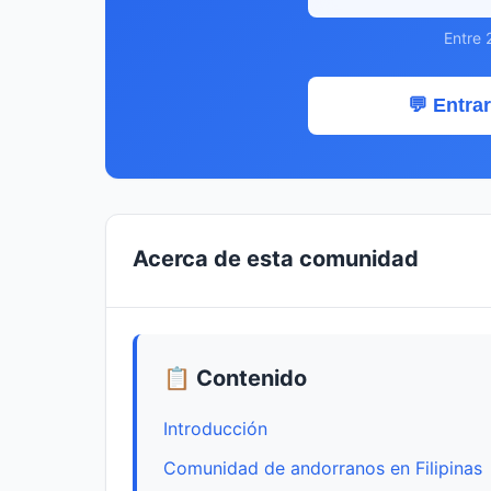
Entre 
💬 Entrar
Acerca de esta comunidad
📋 Contenido
Introducción
Comunidad de andorranos en Filipinas