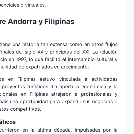
enciales o virtuales.
re Andorra y Filipinas
tiene una historia tan extensa como en otros flujos
nales del siglo XX y principios del XXI. La relación
ó en 1997, lo que facilitó el intercambio cultural y
munidad de expatriados en crecimiento.
os en Filipinas estuvo vinculada a actividades
y proyectos turísticos. La apertura económica y la
ionales en Filipinas atrajeron a profesionales y
 país una oportunidad para expandir sus negocios o
ostos competitivos.
áficos
urrieron en la última década, impulsadas por la