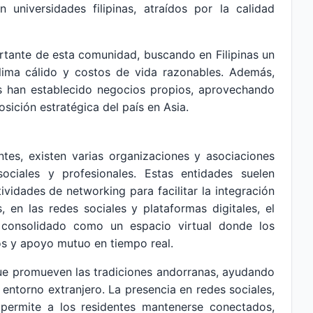
 universidades filipinas, atraídos por la calidad
ortante de esta comunidad, buscando en Filipinas un
clima cálido y costos de vida razonables. Además,
as han establecido negocios propios, aprovechando
sición estratégica del país en Asia.
entes, existen varias organizaciones y asociaciones
ociales y profesionales. Estas entidades suelen
ividades de networking para facilitar la integración
 en las redes sociales y plataformas digitales, el
onsolidado como un espacio virtual donde los
os y apoyo mutuo en tiempo real.
que promueven las tradiciones andorranas, ayudando
 entorno extranjero. La presencia en redes sociales,
permite a los residentes mantenerse conectados,