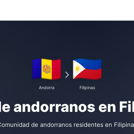
Andorra
Filipinas
e andorranos en Fi
omunidad de andorranos residentes en Filipin