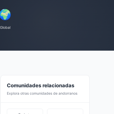
🌍
Global
Comunidades relacionadas
Explora otras comunidades de andorranos