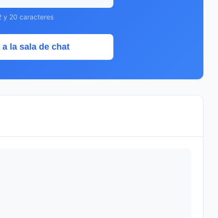
2 y 20 caracteres
 a la sala de chat