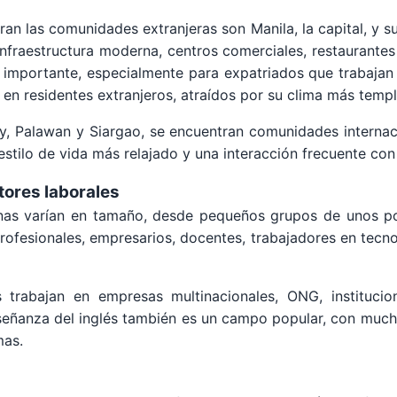
an las comunidades extranjeras son Manila, la capital, y 
nfraestructura moderna, centros comerciales, restaurantes 
ro importante, especialmente para expatriados que trabajan
en residentes extranjeros, atraídos por su clima más temp
y, Palawan y Siargao, se encuentran comunidades internacio
stilo de vida más relajado y una interacción frecuente con 
tores laborales
inas varían en tamaño, desde pequeños grupos de unos p
rofesionales, empresarios, docentes, trabajadores en tecnol
 trabajan en empresas multinacionales, ONG, institucion
nseñanza del inglés también es un campo popular, con muc
mas.