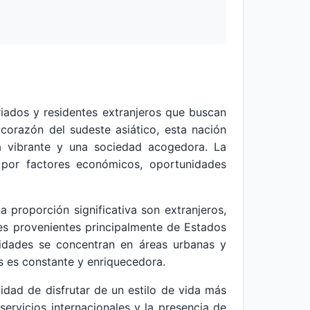
riados y residentes extranjeros que buscan
 corazón del sudeste asiático, esta nación
ia vibrante y una sociedad acogedora. La
a por factores económicos, oportunidades
 proporción significativa son extranjeros,
tes provenientes principalmente de Estados
nidades se concentran en áreas urbanas y
os es constante y enriquecedora.
ilidad de disfrutar de un estilo de vida más
servicios internacionales y la presencia de