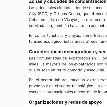
Zonas y ciudades de concentración
Las principales ciudades donde se concentr
City (BGC) y Ortigas Center, que ofrecen i
Cebu, en la isla de Visayas, es otro cent
en Mindanao, también ha visto un aumento 
En zonas turísticas y playas, como Boraca
turismo ecológico. Estas áreas ofrecen un e
Características demográficas y sec
Las comunidades de expatriados en Filip
miles. La mayoría de los expatriados son p
que buscan un retiro cómodo y asequible.
En el sector laboral, muchos extranjeros
privados y en el sector tecnológico. La e
escuelas internacionales o centros de idio
Organizaciones y redes de apoyo