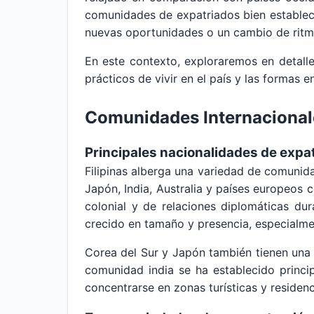
comunidades de expatriados bien estableci
nuevas oportunidades o un cambio de ritm
En este contexto, exploraremos en detalle l
prácticos de vivir en el país y las formas 
Comunidades Internacionale
Principales nacionalidades de expa
Filipinas alberga una variedad de comunid
Japón, India, Australia y países europeos
colonial y de relaciones diplomáticas du
crecido en tamaño y presencia, especialme
Corea del Sur y Japón también tienen una p
comunidad india se ha establecido princi
concentrarse en zonas turísticas y residenci