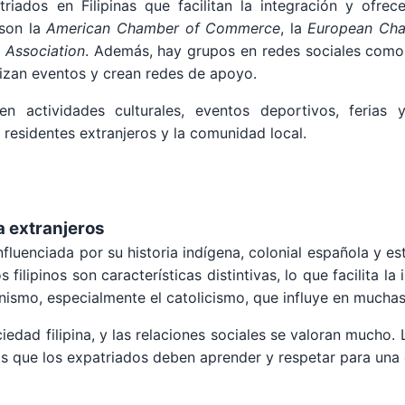
iados en Filipinas que facilitan la integración y ofre
 son la
American Chamber of Commerce
, la
European Ch
p Association
. Además, hay grupos en redes sociales com
izan eventos y crean redes de apoyo.
n actividades culturales, eventos deportivos, ferias y
e residentes extranjeros y la comunidad local.
a extranjeros
 influenciada por su historia indígena, colonial española y 
os filipinos son características distintivas, lo que facilita 
ianismo, especialmente el catolicismo, que influye en mucha
ciedad filipina, y las relaciones sociales se valoran mucho. 
os que los expatriados deben aprender y respetar para una