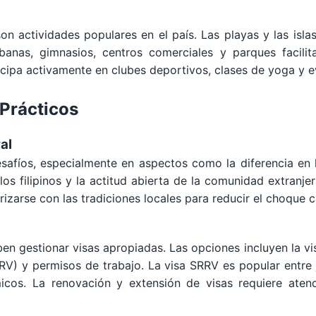
 son actividades populares en el país. Las playas y las isl
banas, gimnasios, centros comerciales y parques facilit
cipa activamente en clubes deportivos, clases de yoga y ev
 Prácticos
al
esafíos, especialmente en aspectos como la diferencia en 
os filipinos y la actitud abierta de la comunidad extranjer
rizarse con las tradiciones locales para reducir el choque cu
eben gestionar visas apropiadas. Las opciones incluyen la vis
RRV) y permisos de trabajo. La visa SRRV es popular entre 
icos. La renovación y extensión de visas requiere aten