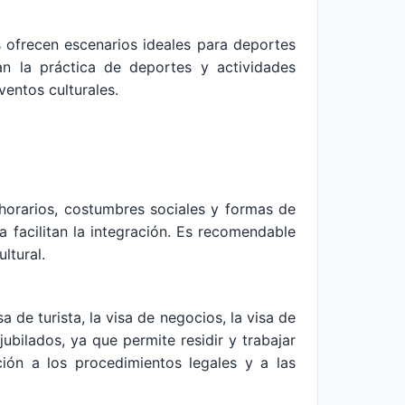
as ofrecen escenarios ideales para deportes
an la práctica de deportes y actividades
entos culturales.
horarios, costumbres sociales y formas de
a facilitan la integración. Es recomendable
ltural.
a de turista, la visa de negocios, la visa de
jubilados, ya que permite residir y trabajar
ción a los procedimientos legales y a las