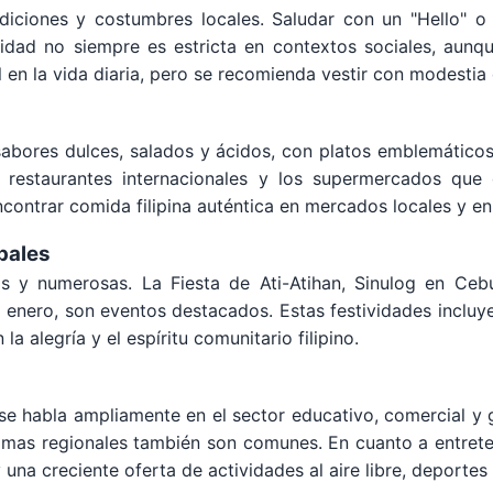
diciones y costumbres locales. Saludar con un "Hello" 
lidad no siempre es estricta en contextos sociales, aun
 en la vida diaria, pero se recomienda vestir con modestia e
sabores dulces, salados y ácidos, con platos emblemáticos
s restaurantes internacionales y los supermercados qu
 encontrar comida filipina auténtica en mercados locales y e
pales
das y numerosas. La Fiesta de Ati-Atihan, Sinulog en Ce
enero, son eventos destacados. Estas festividades incluyen
la alegría y el espíritu comunitario filipino.
y se habla ampliamente en el sector educativo, comercial y
iomas regionales también son comunes. En cuanto a entrete
y una creciente oferta de actividades al aire libre, deporte