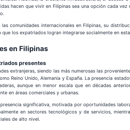
das hacen que vivir en Filipinas sea una opción cada vez 
o.
as comunidades internacionales en Filipinas, su distribuci
en que los expatriados logran integrarse socialmente en esta 
s en Filipinas
triados presentes
ades extranjeras, siendo las más numerosas las proveniente
 como Reino Unido, Alemania y España. La presencia estadou
raderas, aunque en menor escala que en décadas anterio
nte en áreas comerciales y urbanas.
resencia significativa, motivada por oportunidades labora
palmente en sectores tecnológicos y de servicios, mientr
ales de alto nivel.