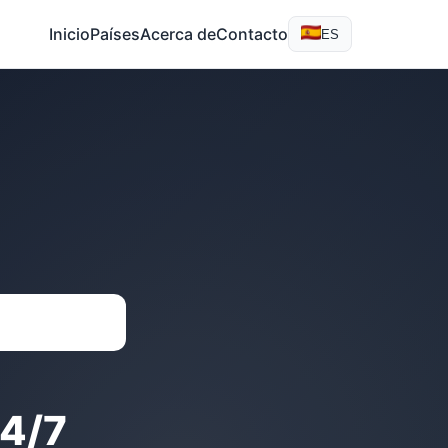
Inicio
Países
Acerca de
Contacto
ES
4/7