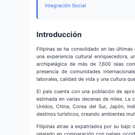
Integración Social
Introducción
Filipinas se ha consolidado en las última
una experiencia cultural enriquecedora, u
archipelágica de más de 7,600 islas com
presencia de comunidades internacionale
laborales, calidad de vida y una cultura q
El país cuenta con una población de aprox
estimada en varias decenas de miles. La c
Unidos, China, Corea del Sur, Japón, In
destinos turísticos, creando ambientes mult
Filipinas atrae a expatriados por su bajo c
relajado en comparación con países occiden