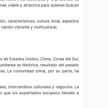
más viable y atractiva para quienes buscan
ón, características, cultura local, aspectos
nación vibrante y multicultural.
s de Estados Unidos, China, Corea del Sur,
nidense es histórica, resultado del pasado
res. La comunidad china, por su parte, ha
les, intercambios culturales y negocios. La
as que los expatriados europeos tienden a