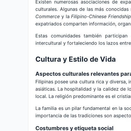
Existen numerosas asociaciones de expatr
culturales. Algunas de las más conocidas
Commerce
y la
Filipino-Chinese Friendshi
expatriados comparten información, organ
Estas comunidades también participan e
intercultural y fortaleciendo los lazos entr
Cultura y Estilo de Vida
Aspectos culturales relevantes par
Filipinas posee una cultura rica y diversa,
asiáticas. La hospitalidad y la calidez de l
local. La religión predominante es el crist
La familia es un pilar fundamental en la so
importancia de las tradiciones son aspect
Costumbres y etiqueta social