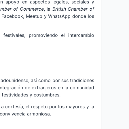
cen apoyo en aspectos legales, sociales y
amber of Commerce
, la
British Chamber of
o Facebook, Meetup y WhatsApp donde los
 festivales, promoviendo el intercambio
estadounidense, así como por sus tradiciones
la integración de extranjeros en la comunidad
s festividades y costumbres.
La cortesía, el respeto por los mayores y la
 convivencia armoniosa.