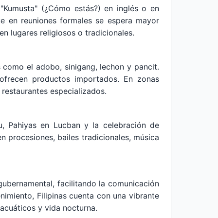
o "Kumusta" (¿Cómo estás?) en inglés o en
que en reuniones formales se espera mayor
n lugares religiosos o tradicionales.
 como el adobo, sinigang, lechon y pancit.
e ofrecen productos importados. En zonas
n restaurantes especializados.
bu, Pahiyas en Lucban y la celebración de
 procesiones, bailes tradicionales, música
 gubernamental, facilitando la comunicación
nimiento, Filipinas cuenta con una vibrante
s acuáticos y vida nocturna.