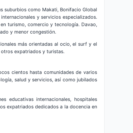
sus suburbios como Makati, Bonifacio Global
internacionales y servicios especializados.
 en turismo, comercio y tecnología. Davao,
lado y menor congestión.
nales más orientadas al ocio, el surf y el
otros expatriados y turistas.
ocos cientos hasta comunidades de varios
ogía, salud y servicios, así como jubilados
es educativas internacionales, hospitales
hos expatriados dedicados a la docencia en