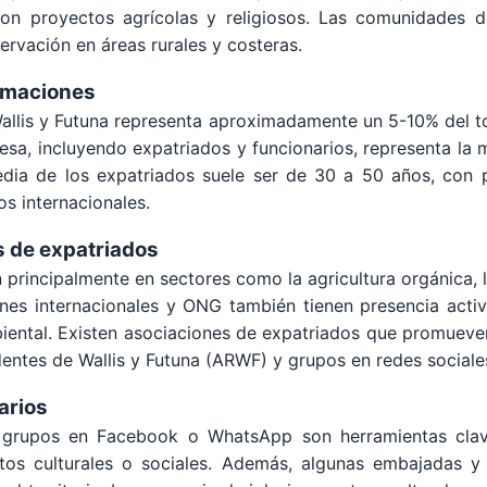
con proyectos agrícolas y religiosos. Las comunidades d
ervación en áreas rurales y costeras.
timaciones
allis y Futuna representa aproximadamente un 5-10% del to
esa, incluyendo expatriados y funcionarios, representa la
dia de los expatriados suele ser de 30 a 50 años, con pe
os internacionales.
s de expatriados
 principalmente en sectores como la agricultura orgánica, l
nes internacionales y ONG también tienen presencia activa 
ental. Existen asociaciones de expatriados que promueven l
ntes de Wallis y Futuna (ARWF) y grupos en redes sociale
arios
 y grupos en Facebook o WhatsApp son herramientas clav
os culturales o sociales. Además, algunas embajadas y 