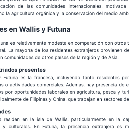
icación de las comunidades internacionales, motivada 
o la agricultura orgánica y la conservación del medio amb
s en Wallis y Futuna
tuna es relativamente modesta en comparación con otros terr
ral. La mayoría de los residentes extranjeros provienen de 
n comunidades de otros países de la región y de Asia.
triados presentes
Futuna es la francesa, incluyendo tanto residentes p
osas o actividades comerciales. Además, hay presencia de
os por oportunidades laborales en agricultura, pesca y t
palmente de Filipinas y China, que trabajan en sectores de
ades
 residen en la isla de Wallis, particularmente en la ca
les y culturales. En Futuna, la presencia extranjera es