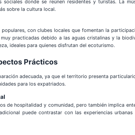
s sociales donde se reúnen residentes y turistas. La músi
s sobre la cultura local.
s populares, con clubes locales que fomentan la participac
n muy practicadas debido a las aguas cristalinas y la bio
eza, ideales para quienes disfrutan del ecoturismo.
spectos Prácticos
paración adecuada, ya que el territorio presenta particularid
idades para los expatriados.
al
os de hospitalidad y comunidad, pero también implica enten
radicional puede contrastar con las experiencias urbanas 