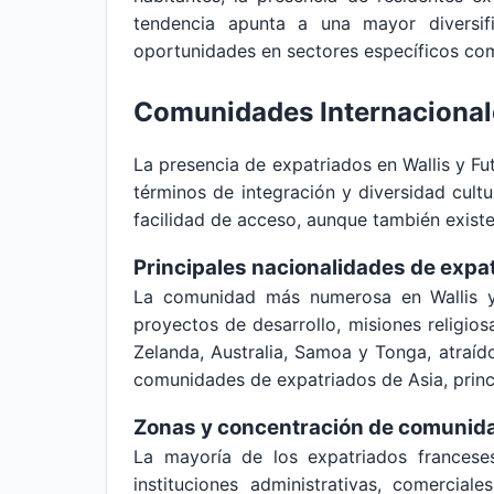
tendencia apunta a una mayor diversif
oportunidades en sectores específicos com
Comunidades Internacionale
La presencia de expatriados en Wallis y Fu
términos de integración y diversidad cultu
facilidad de acceso, aunque también existe
Principales nacionalidades de expa
La comunidad más numerosa en Wallis y 
proyectos de desarrollo, misiones religi
Zelanda, Australia, Samoa y Tonga, atraíd
comunidades de expatriados de Asia, princi
Zonas y concentración de comunid
La mayoría de los expatriados franceses
instituciones administrativas, comercia