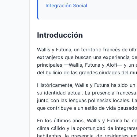
Integración Social
Introducción
Wallis y Futuna, un territorio francés de u
extranjeros que buscan una experiencia de 
principales —Wallis, Futuna y Alofi— y un e
del bullicio de las grandes ciudades del m
Históricamente, Wallis y Futuna ha sido u
su identidad actual. La presencia francesa 
junto con las lenguas polinesias locales. L
que contribuye a un estilo de vida pausado
En los últimos años, Wallis y Futuna ha 
clima cálido y la oportunidad de integra
habitantes, la presencia de residentes e