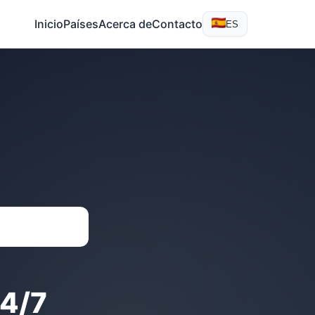
Inicio
Países
Acerca de
Contacto
ES
4/7