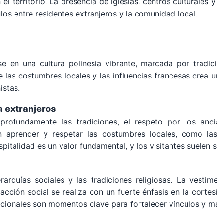
 el territorio. La presencia de iglesias, centros culturale
ulos entre residentes extranjeros y la comunidad local.
se en una cultura polinesia vibrante, marcada por tradici
 las costumbres locales y las influencias francesas crea un
istas.
a extranjeros
 profundamente las tradiciones, el respeto por los anc
 aprender y respetar las costumbres locales, como las
ospitalidad es un valor fundamental, y los visitantes suelen 
rarquías sociales y las tradiciones religiosas. La vesti
acción social se realiza con un fuerte énfasis en la cortes
adicionales son momentos clave para fortalecer vínculos y m