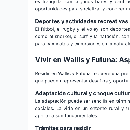
es tranquila, con algunos bares y centro
oportunidades para socializar y conocer má
Deportes y actividades recreativas
El fútbol, el rugby y el vóley son deporte
como el snorkel, el surf y la natación, so
para caminatas y excursiones en la natural
Vivir en Wallis y Futuna: A
Residir en Wallis y Futuna requiere una pre
que pueden representar desafíos y oportun
Adaptación cultural y choque cultur
La adaptación puede ser sencilla en términ
sociales. La vida en un entorno rural y t
apertura son fundamentales.
Trámites para residir