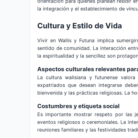
orientación para quienes planean residir en
la integración y el establecimiento de vínc
Cultura y Estilo de Vida
Vivir en Wallis y Futuna implica sumergir
sentido de comunidad. La interacción entre
la espiritualidad y la sencillez son protagon
Aspectos culturales relevantes par
La cultura walisiana y futunense valora
expatriados que desean integrarse deben
bienvenida y las prácticas religiosas. La h
Costumbres y etiqueta social
Es importante mostrar respeto por las je
eventos religiosos o ceremoniales. La inter
reuniones familiares y las festividades tr