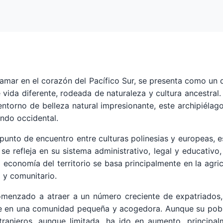
ltramar en el corazón del Pacífico Sur, se presenta como un
vida diferente, rodeada de naturaleza y cultura ancestral
ntorno de belleza natural impresionante, este archipiélago
undo occidental.
n punto de encuentro entre culturas polinesias y europeas,
se refleja en su sistema administrativo, legal y educativo,
a economía del territorio se basa principalmente en la agricu
 y comunitario.
comenzado a atraer a un número creciente de expatriados, 
rse en una comunidad pequeña y acogedora. Aunque su pob
xtranjeros, aunque limitada, ha ido en aumento, principa