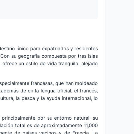
 destino único para expatriados y residentes
. Con su geografía compuesta por tres islas
 ofrece un estilo de vida tranquilo, alejado
 especialmente francesas, que han moldeado
 además de en la lengua oficial, el francés,
ltura, la pesca y la ayuda internacional, lo
principalmente por su entorno natural, su
lación total es de aproximadamente 11,000
lmente de países vecinos y de Francia. La