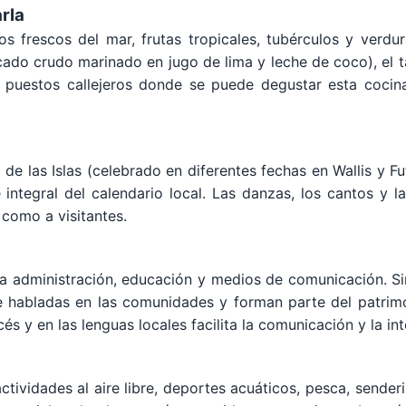
rla
 frescos del mar, frutas tropicales, tubérculos y verdura
scado crudo marinado en jugo de lima y leche de coco), el t
 puestos callejeros donde se puede degustar esta cocin
 de las Islas (celebrado en diferentes fechas en Wallis y Fu
e integral del calendario local. Las danzas, los cantos y
 como a visitantes.
n la administración, educación y medios de comunicación. S
 habladas en las comunidades y forman parte del patrimoni
és y en las lenguas locales facilita la comunicación y la in
actividades al aire libre, deportes acuáticos, pesca, sende