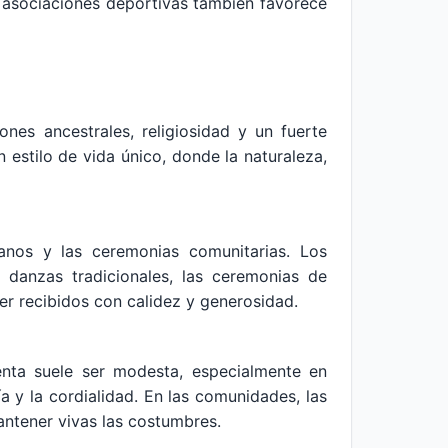
s y asociaciones deportivas también favorece
ones ancestrales, religiosidad y un fuerte
 estilo de vida único, donde la naturaleza,
ianos y las ceremonias comunitarias. Los
 danzas tradicionales, las ceremonias de
ser recibidos con calidez y generosidad.
menta suele ser modesta, especialmente en
ía y la cordialidad. En las comunidades, las
antener vivas las costumbres.