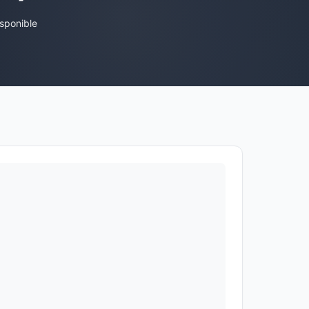
sponible