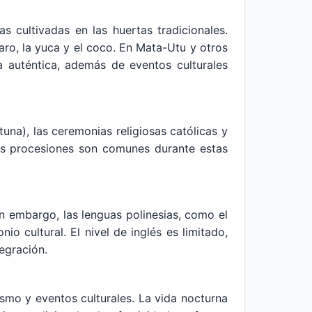
s cultivadas en las huertas tradicionales.
aro, la yuca y el coco. En Mata-Utu y otros
a auténtica, además de eventos culturales
tuna), las ceremonias religiosas católicas y
 las procesiones son comunes durante estas
in embargo, las lenguas polinesias, como el
o cultural. El nivel de inglés es limitado,
tegración.
rismo y eventos culturales. La vida nocturna