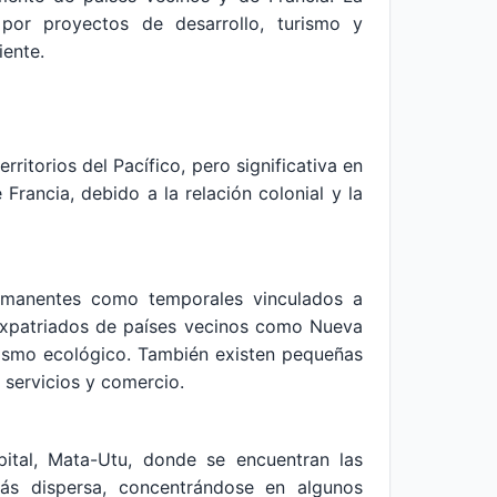
por proyectos de desarrollo, turismo y
iente.
itorios del Pacífico, pero significativa en
Francia, debido a la relación colonial y la
ermanentes como temporales vinculados a
 expatriados de países vecinos como Nueva
urismo ecológico. También existen pequeñas
 servicios y comercio.
pital, Mata-Utu, donde se encuentran las
 más dispersa, concentrándose en algunos