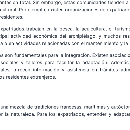
tantes en total. Sin embargo, estas comunidades tienden 
y cultural. Por ejemplo, existen organizaciones de expatria
residentes.
patriados trabajan en la pesca, la acuicultura, el turismo
incipal actividad económica del archipiélago, y muchos re
a o en actividades relacionadas con el mantenimiento y la l
s son fundamentales para la integración. Existen asociac
 sociales y talleres para facilitar la adaptación. Además,
ales, ofrecen información y asistencia en trámites admin
s residentes extranjeros.
a una mezcla de tradiciones francesas, marítimas y autócto
por la naturaleza. Para los expatriados, entender y adapt