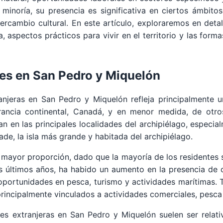
minoría, su presencia es significativa en ciertos ámbito
intercambio cultural. En este artículo, exploraremos en det
a, aspectos prácticos para vivir en el territorio y las form
es en San Pedro y Miquelón
njeras en San Pedro y Miquelón refleja principalmente u
rancia continental, Canadá, y en menor medida, de otro
 en las principales localidades del archipiélago, especialm
de, la isla más grande y habitada del archipiélago.
mayor proporción, dado que la mayoría de los residentes 
os últimos años, ha habido un aumento en la presencia de 
 oportunidades en pesca, turismo y actividades marítimas
rincipalmente vinculados a actividades comerciales, pesca 
es extranjeras en San Pedro y Miquelón suelen ser rela