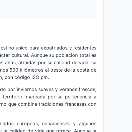
destino único para expatriados y residentes
cter cultural. Aunque su población total es
 años, atraídas por su calidad de vida, su
 unos 600 kilómetros al oeste de la costa de
ón, con código ISO pm.
o por inviernos suaves y veranos frescos,
 territorio, marcada por su pertenencia a
ntorno que combina tradiciones francesas con
riados europeos, canadienses y algunos
y la calidad de vida que ofrece. Aunque la