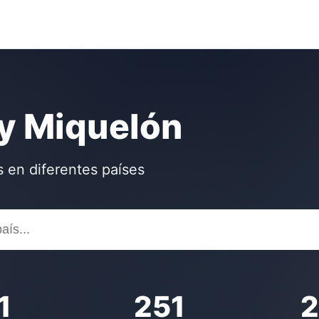
y Miquelón
 en diferentes países
1
251
2