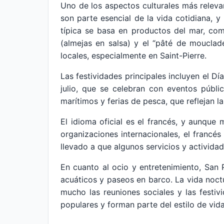
Uno de los aspectos culturales más relevan
son parte esencial de la vida cotidiana, y 
típica se basa en productos del mar, como
(almejas en salsa) y el “pâté de mouclad
locales, especialmente en Saint-Pierre.
Las festividades principales incluyen el Dí
julio, que se celebran con eventos públic
marítimos y ferias de pesca, que reflejan l
El idioma oficial es el francés, y aunque
organizaciones internacionales, el francés
llevado a que algunos servicios y actividad
En cuanto al ocio y entretenimiento, San
acuáticos y paseos en barco. La vida noct
mucho las reuniones sociales y las festiv
populares y forman parte del estilo de vida