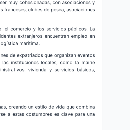
a ser muy cohesionadas, con asociaciones y
dos franceses, clubes de pesca, asociaciones
, el comercio y los servicios públicos. La
sidentes extranjeros encuentran empleo en
ogística marítima.
iones de expatriados que organizan eventos
 las instituciones locales, como la mairie
istrativos, vivienda y servicios básicos,
nas, creando un estilo de vida que combina
arse a estas costumbres es clave para una