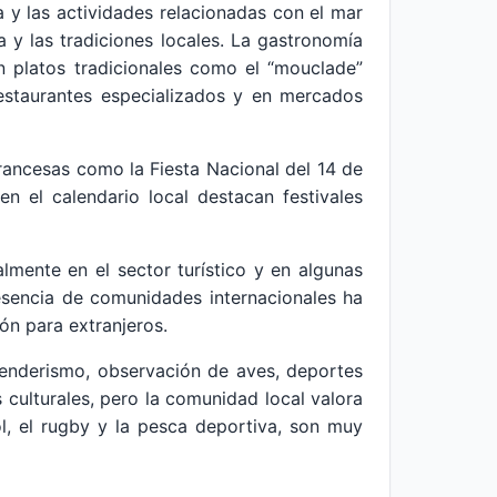
a y las actividades relacionadas con el mar
ma y las tradiciones locales. La gastronomía
on platos tradicionales como el “mouclade”
restaurantes especializados y en mercados
 francesas como la Fiesta Nacional del 14 de
en el calendario local destacan festivales
lmente en el sector turístico y en algunas
presencia de comunidades internacionales ha
ón para extranjeros.
senderismo, observación de aves, deportes
culturales, pero la comunidad local valora
ol, el rugby y la pesca deportiva, son muy