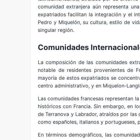
comunidad extranjera aún representa una 
expatriados facilitan la integración y el 
Pedro y Miquelón, su cultura, estilo de vid
singular región.
Comunidades Internacional
La composición de las comunidades extra
notable de residentes provenientes de F
mayoría de estos expatriados se concentran
centro administrativo, y en Miquelon-Langla
Las comunidades francesas representan la 
históricos con Francia. Sin embargo, en l
de Terranova y Labrador, atraídos por las
como españoles, italianos y portugueses, p
En términos demográficos, las comunidad