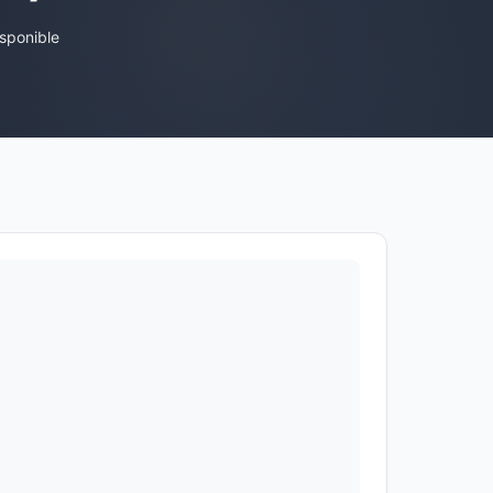
sponible