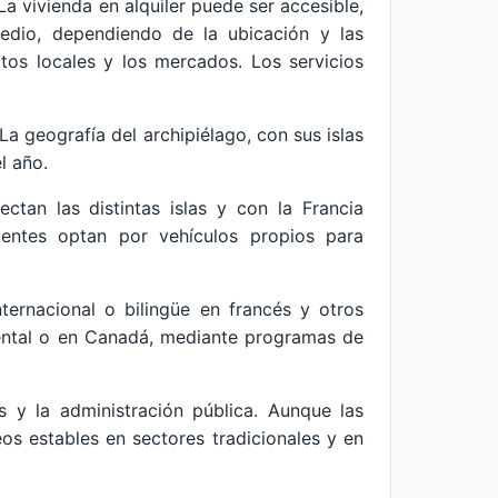
a vivienda en alquiler puede ser accesible,
dio, dependiendo de la ubicación y las
tos locales y los mercados. Los servicios
La geografía del archipiélago, con sus islas
l año.
ctan las distintas islas y con la Francia
identes optan por vehículos propios para
ternacional o bilingüe en francés y otros
nental o en Canadá, mediante programas de
s y la administración pública. Aunque las
s estables en sectores tradicionales y en