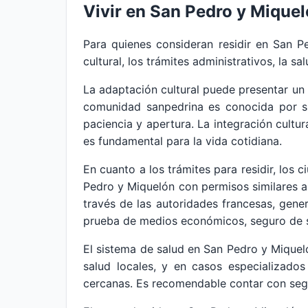
Vivir en San Pedro y Mique
Para quienes consideran residir en San P
cultural, los trámites administrativos, la sa
La adaptación cultural puede presentar un 
comunidad sanpedrina es conocida por su
paciencia y apertura. La integración cultur
es fundamental para la vida cotidiana.
En cuanto a los trámites para residir, los
Pedro y Miquelón con permisos similares a 
través de las autoridades francesas, gene
prueba de medios económicos, seguro de sa
El sistema de salud en San Pedro y Miquel
salud locales, y en casos especializados
cercanas. Es recomendable contar con segu