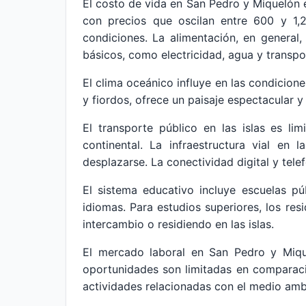
El costo de vida en San Pedro y Miquelón e
con precios que oscilan entre 600 y 1
condiciones. La alimentación, en general
básicos, como electricidad, agua y transpo
El clima oceánico influye en las condicione
y fiordos, ofrece un paisaje espectacular y
El transporte público en las islas es li
continental. La infraestructura vial en
desplazarse. La conectividad digital y tele
El sistema educativo incluye escuelas pú
idiomas. Para estudios superiores, los r
intercambio o residiendo en las islas.
El mercado laboral en San Pedro y Miquel
oportunidades son limitadas en comparaci
actividades relacionadas con el medio amb