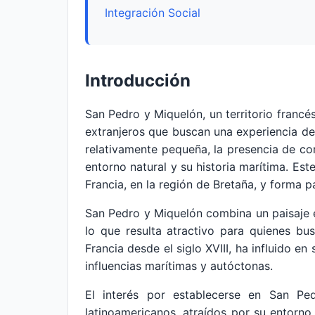
Integración Social
Introducción
San Pedro y Miquelón, un territorio francé
extranjeros que buscan una experiencia de 
relativamente pequeña, la presencia de co
entorno natural y su historia marítima. Est
Francia, en la región de Bretaña, y forma
San Pedro y Miquelón combina un paisaje 
lo que resulta atractivo para quienes bu
Francia desde el siglo XVIII, ha influido e
influencias marítimas y autóctonas.
El interés por establecerse en San Pe
latinoamericanos, atraídos por su entorno