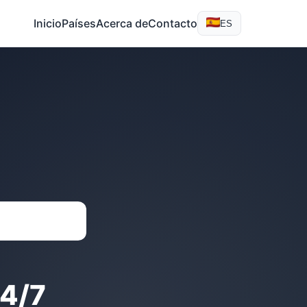
Inicio
Países
Acerca de
Contacto
ES
4/7