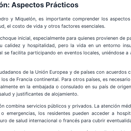
lón: Aspectos Prácticos
edro y Miquelón, es importante comprender los aspectos
lud, el costo de vida y otros factores esenciales.
choque inicial, especialmente para quienes provienen de pa
 calidez y hospitalidad, pero la vida en un entorno ins
al se facilita participando en eventos locales, uniéndose 
 ciudadanos de la Unión Europea y de países con acuerdos c
los de Francia continental. Para otros países, es necesario
ralmente en la embajada o consulado en su país de origen
lud y justificantes de alojamiento.
ón combina servicios públicos y privados. La atención méd
 o emergencias, los residentes pueden acceder a hospita
ro de salud internacional o francés para cubrir eventualid