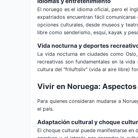
Idiomas y entretenimiento
El noruego es el idioma oficial, pero el i
expatriados encuentran fácil comunicarse e
opciones culturales, desde museos y teatro
libre como senderismo, esquí, kayak y pes
Vida nocturna y deportes recreativ
La vida nocturna en ciudades como Oslo, 
recreativas son fundamentales en la vida 
cultura del "friluftsliv" (vida al aire libre)
Vivir en Noruega: Aspectos
Para quienes consideran mudarse a Noruega
el país.
Adaptación cultural y choque cultur
El choque cultural puede manifestarse en di