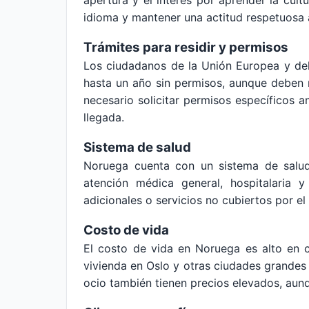
apertura y el interés por aprender la cult
idioma y mantener una actitud respetuosa a
Trámites para residir y permisos
Los ciudadanos de la Unión Europea y de
hasta un año sin permisos, aunque deben r
necesario solicitar permisos específicos a
llegada.
Sistema de salud
Noruega cuenta con un sistema de salud 
atención médica general, hospitalaria 
adicionales o servicios no cubiertos por el
Costo de vida
El costo de vida en Noruega es alto en c
vivienda en Oslo y otras ciudades grandes 
ocio también tienen precios elevados, aunque