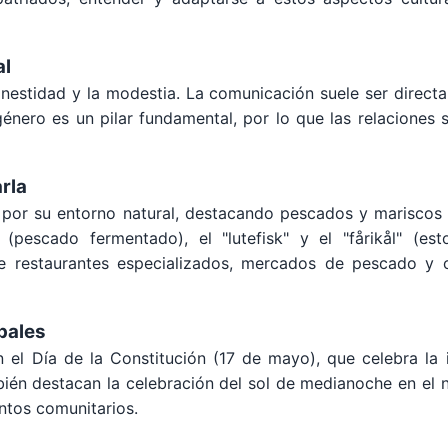
al
onestidad y la modestia. La comunicación suele ser directa
énero es un pilar fundamental, por lo que las relaciones 
rla
 por su entorno natural, destacando pescados y mariscos c
k" (pescado fermentado), el "lutefisk" y el "fårikål" (
ce restaurantes especializados, mercados de pescado y c
pales
n el Día de la Constitución (17 de mayo), que celebra la 
bién destacan la celebración del sol de medianoche en el 
ntos comunitarios.