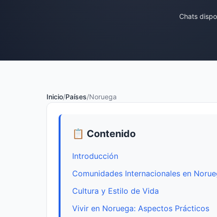
Chats dispo
Inicio
/
Países
/
Noruega
📋 Contenido
Introducción
Comunidades Internacionales en Noru
Cultura y Estilo de Vida
Vivir en Noruega: Aspectos Prácticos