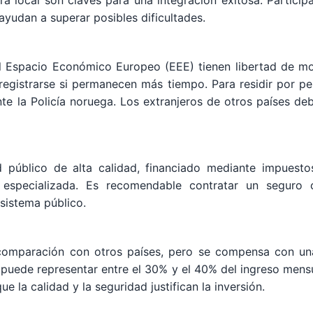
ura local son claves para una integración exitosa. Particip
yudan a superar posibles dificultades.
l Espacio Económico Europeo (EEE) tienen libertad de mo
egistrarse si permanecen más tiempo. Para residir por per
nte la Policía noruega. Los extranjeros de otros países d
público de alta calidad, financiado mediante impuestos
y especializada. Es recomendable contratar un seguro
 sistema público.
omparación con otros países, pero se compensa con una 
puede representar entre el 30% y el 40% del ingreso mensua
 la calidad y la seguridad justifican la inversión.