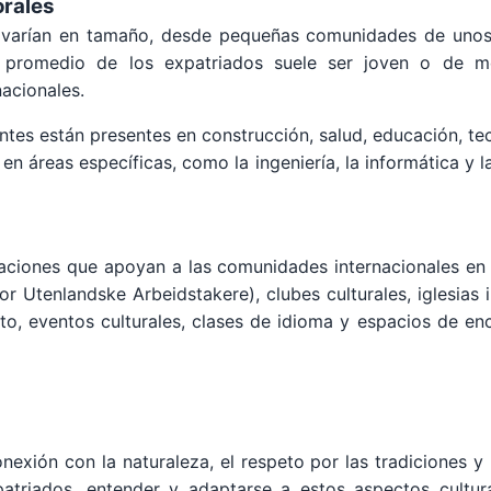
orales
 varían en tamaño, desde pequeñas comunidades de unos
d promedio de los expatriados suele ser joven o de m
nacionales.
antes están presentes en construcción, salud, educación, t
 áreas específicas, como la ingeniería, la informática y la
aciones que apoyan a las comunidades internacionales e
r Utenlandske Arbeidstakere), clubes culturales, iglesias 
, eventos culturales, clases de idioma y espacios de encu
exión con la naturaleza, el respeto por las tradiciones y 
expatriados, entender y adaptarse a estos aspectos cultu