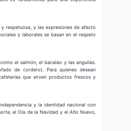
 y respetuosa, y las expresiones de afecto
sociales y laborales se basan en el respeto
omo el salmón, el bacalao y las anguilas.
estofado de cordero). Para quienes desean
afeterías que sirven productos frescos y
independencia y la identidad nacional con
norte, el Día de la Navidad y el Año Nuevo,