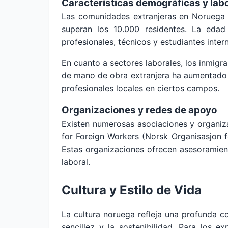
Características demográficas y lab
Las comunidades extranjeras en Noruega
superan los 10.000 residentes. La eda
profesionales, técnicos y estudiantes inter
En cuanto a sectores laborales, los inmigr
de mano de obra extranjera ha aumentado en
profesionales locales en ciertos campos.
Organizaciones y redes de apoyo
Existen numerosas asociaciones y organiz
for Foreign Workers (Norsk Organisasjon fo
Estas organizaciones ofrecen asesoramiento
laboral.
Cultura y Estilo de Vida
La cultura noruega refleja una profunda con
sencillez y la sostenibilidad. Para los 