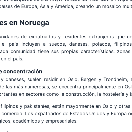
aíses de Europa, Asia y América, creando un mosaico multic
es en Noruega
idades de expatriados y residentes extranjeros que cont
el país incluyen a suecos, daneses, polacos, filipinos,
Cada comunidad tiene sus propias características, zon
 en el país.
e concentración
 daneses, suelen residir en Oslo, Bergen y Trondheim, 
e las más numerosas, se encuentra principalmente en Oslo
antes en sectores como la construcción, la hostelería y la
filipinos y pakistaníes, están mayormente en Oslo y otras 
y comercio. Los expatriados de Estados Unidos y Europa oc
gicos, académicos y empresariales.