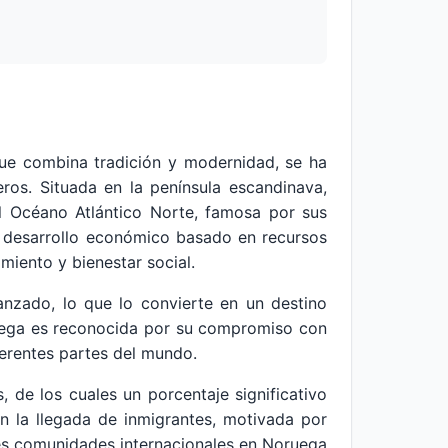
que combina tradición y modernidad, se ha
ros. Situada en la península escandinava,
el Océano Atlántico Norte, famosa por sus
e desarrollo económico basado en recursos
imiento y bienestar social.
anzado, lo que lo convierte en un destino
ruega es reconocida por su compromiso con
ferentes partes del mundo.
de los cuales un porcentaje significativo
n la llegada de inmigrantes, motivada por
les comunidades internacionales en Noruega