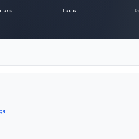
nibles
Países
Di
ega