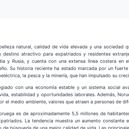
elleza natural, calidad de vida elevada y una sociedad 
destino atractivo para expatriados y residentes extranje
ndia y Rusia, y cuenta con una extensa línea costera en 
ueño. Su historia reciente ha estado marcada por un fuert
oeléctrica, la pesca y la minería, que han impulsado su crec
legiado con una economía estable y un sistema social av
 vida, estabilidad y oportunidades laborales. Además, No
 por el medio ambiente, valores que atraen a personas de di
oruega es de aproximadamente 5,5 millones de habitantes, 
xpatriados. La tendencia muestra un aumento constante e
 o de búsqueda de una mejor calidad de vida. Las principa