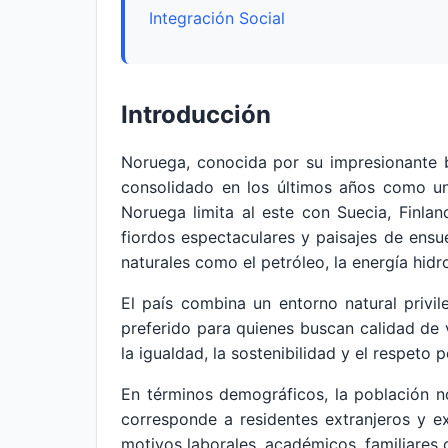
Integración Social
Introducción
Noruega, conocida por su impresionante b
consolidado en los últimos años como un 
Noruega limita al este con Suecia, Finla
fiordos espectaculares y paisajes de ens
naturales como el petróleo, la energía hidr
El país combina un entorno natural privi
preferido para quienes buscan calidad de
la igualdad, la sostenibilidad y el respeto
En términos demográficos, la población n
corresponde a residentes extranjeros y e
motivos laborales, académicos, familiares