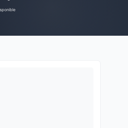
sponible