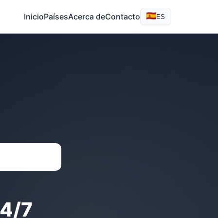
Inicio
Países
Acerca de
Contacto
ES
4/7