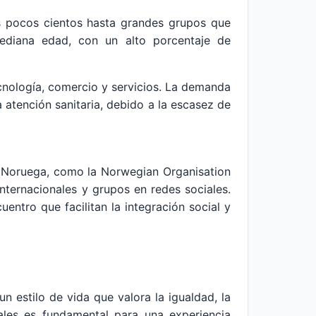
 pocos cientos hasta grandes grupos que
ediana edad, con un alto porcentaje de
ecnología, comercio y servicios. La demanda
 atención sanitaria, debido a la escasez de
n Noruega, como la Norwegian Organisation
internacionales y grupos en redes sociales.
entro que facilitan la integración social y
un estilo de vida que valora la igualdad, la
rales es fundamental para una experiencia