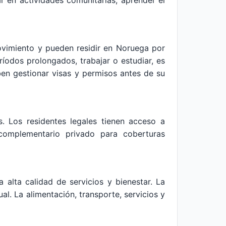
ar en actividades comunitarias, aprender el
vimiento y pueden residir en Noruega por
íodos prolongados, trabajar o estudiar, es
eben gestionar visas y permisos antes de su
. Los residentes legales tienen acceso a
 complementario privado para coberturas
alta calidad de servicios y bienestar. La
l. La alimentación, transporte, servicios y