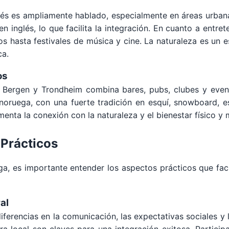
nglés es ampliamente hablado, especialmente en áreas urbana
n inglés, lo que facilita la integración. En cuanto a entr
s hasta festivales de música y cine. La naturaleza es un e
ca.
os
Bergen y Trondheim combina bares, pubs, clubes y event
noruega, con una fuerte tradición en esquí, snowboard, e
 fomenta la conexión con la naturaleza y el bienestar físico y 
 Prácticos
, es importante entender los aspectos prácticos que facil
al
ferencias en la comunicación, las expectativas sociales y l