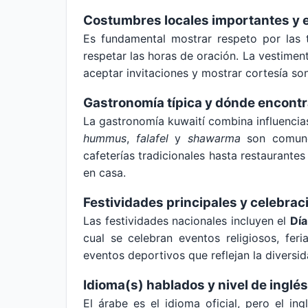
Costumbres locales importantes y e
Es fundamental mostrar respeto por las 
respetar las horas de oración. La vestimen
aceptar invitaciones y mostrar cortesía so
Gastronomía típica y dónde encontr
La gastronomía kuwaití combina influencias
hummus
,
falafel
y
shawarma
son comunes
cafeterías tradicionales hasta restaurante
en casa.
Festividades principales y celebrac
Las festividades nacionales incluyen el
Día
cual se celebran eventos religiosos, feri
eventos deportivos que reflejan la diversi
Idioma(s) hablados y nivel de inglés
El árabe es el idioma oficial, pero el i