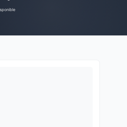
sponible