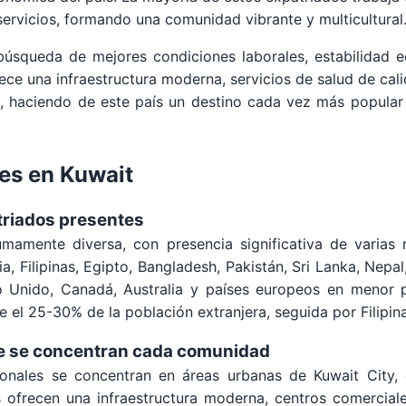
 servicios, formando una comunidad vibrante y multicultural
búsqueda de mejores condiciones laborales, estabilidad 
ece una infraestructura moderna, servicios de salud de ca
al, haciendo de este país un destino cada vez más popular 
es en Kuwait
triados presentes
amente diversa, con presencia significativa de varias 
 Filipinas, Egipto, Bangladesh, Pakistán, Sri Lanka, Nepal,
 Unido, Canadá, Australia y países europeos en menor 
l 25-30% de la población extranjera, seguida por Filipina
de se concentran cada comunidad
onales se concentran en áreas urbanas de Kuwait City, 
ofrecen una infraestructura moderna, centros comerciales,