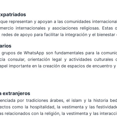
expatriados
s que representan y apoyan a las comunidades internaciona
mercio internacionales y asociaciones religiosas. Estas 
 redes de apoyo para facilitar la integración y el bienestar
arios
a y grupos de WhatsApp son fundamentales para la comuni
a consular, orientación legal y actividades culturales
 papel importante en la creación de espacios de encuentro 
a extranjeros
uenciada por tradiciones árabes, el islam y la historia b
ctos como la hospitalidad, la vestimenta y las festivida
 relacionados con la religión, la vestimenta y las interacci