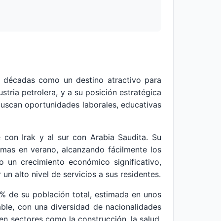
as décadas como un destino atractivo para
stria petrolera, y a su posición estratégica
 buscan oportunidades laborales, educativas
 con Irak y al sur con Arabia Saudita. Su
remas en verano, alcanzando fácilmente los
 un crecimiento económico significativo,
un alto nivel de servicios a sus residentes.
% de su población total, estimada en unos
ble, con una diversidad de nacionalidades
 en sectores como la construcción, la salud,