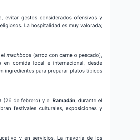
, evitar gestos considerados ofensivos y
eligiosos. La hospitalidad es muy valorada;
 el
machboos
(arroz con carne o pescado),
 en comida local e internacional, desde
n ingredientes para preparar platos típicos
n
(26 de febrero) y el
Ramadán
, durante el
bran festivales culturales, exposiciones y
ucativo y en servicios. La mayoría de los