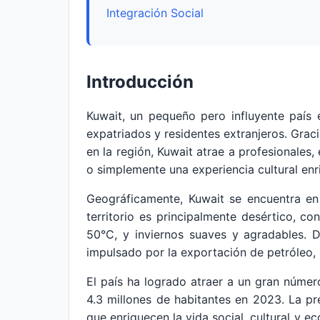
Integración Social
Introducción
Kuwait, un pequeño pero influyente país 
expatriados y residentes extranjeros. Graci
en la región, Kuwait atrae a profesionales
o simplemente una experiencia cultural en
Geográficamente, Kuwait se encuentra en 
territorio es principalmente desértico, c
50°C, y inviernos suaves y agradables. 
impulsado por la exportación de petróleo, l
El país ha logrado atraer a un gran núme
4.3 millones de habitantes en 2023. La p
que enriquecen la vida social, cultural y e