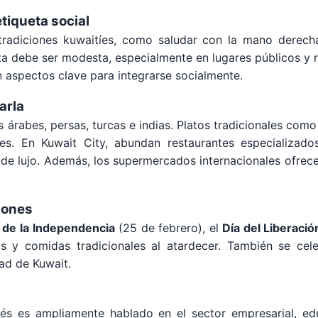
tiqueta social
tradiciones kuwaitíes, como saludar con la mano derecha
ta debe ser modesta, especialmente en lugares públicos y r
n aspectos clave para integrarse socialmente.
arla
 árabes, persas, turcas e indias. Platos tradicionales como
. En Kuwait City, abundan restaurantes especializados
s de lujo. Además, los supermercados internacionales ofrece
iones
 de la Independencia
(25 de febrero), el
Día del Liberació
as y comidas tradicionales al atardecer. También se cele
dad de Kuwait.
nglés es ampliamente hablado en el sector empresarial, ed