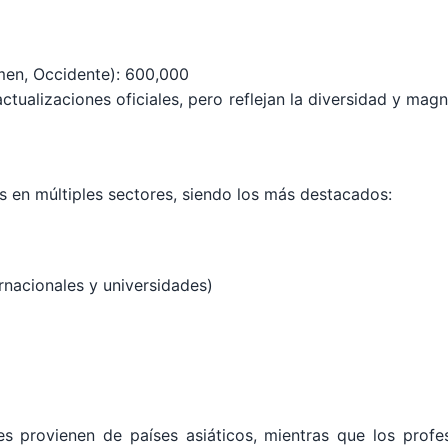
emen, Occidente): 600,000
 actualizaciones oficiales, pero reflejan la diversidad y ma
 en múltiples sectores, siendo los más destacados:
rnacionales y universidades)
s provienen de países asiáticos, mientras que los profes