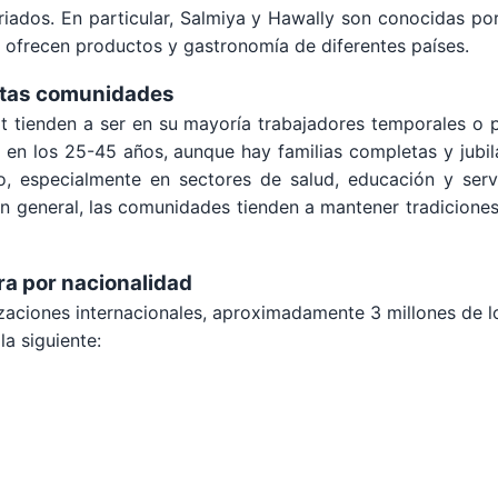
iados. En particular, Salmiya y Hawally son conocidas po
 ofrecen productos y gastronomía de diferentes países.
stas comunidades
 tienden a ser en su mayoría trabajadores temporales o 
 en los 25-45 años, aunque hay familias completas y jubi
 especialmente en sectores de salud, educación y servic
o en general, las comunidades tienden a mantener tradicion
ra por nacionalidad
zaciones internacionales, aproximadamente 3 millones de lo
la siguiente: