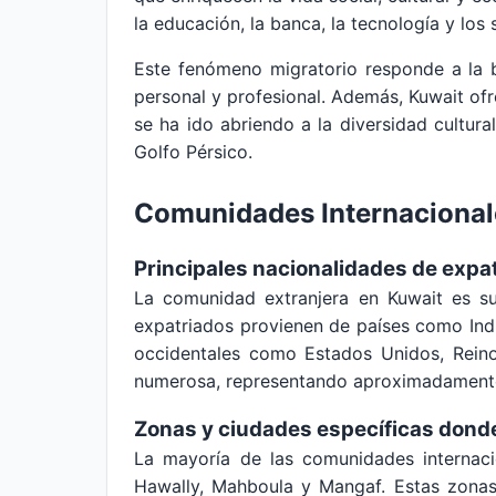
la educación, la banca, la tecnología y los
Este fenómeno migratorio responde a la 
personal y profesional. Además, Kuwait ofr
se ha ido abriendo a la diversidad cultur
Golfo Pérsico.
Comunidades Internacional
Principales nacionalidades de expa
La comunidad extranjera en Kuwait es sum
expatriados provienen de países como India,
occidentales como Estados Unidos, Reino
numerosa, representando aproximadamente e
Zonas y ciudades específicas don
La mayoría de las comunidades internaci
Hawally, Mahboula y Mangaf. Estas zonas 