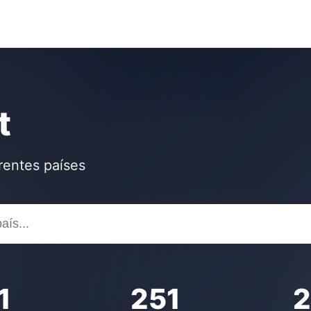
t
rentes países
1
251
2