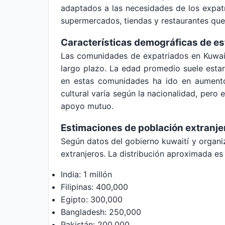
adaptados a las necesidades de los expatr
supermercados, tiendas y restaurantes que
Características demográficas de e
Las comunidades de expatriados en Kuwait
largo plazo. La edad promedio suele estar
en estas comunidades ha ido en aumento,
cultural varía según la nacionalidad, per
apoyo mutuo.
Estimaciones de población extranje
Según datos del gobierno kuwaití y organi
extranjeros. La distribución aproximada es 
India: 1 millón
Filipinas: 400,000
Egipto: 300,000
Bangladesh: 250,000
Pakistán: 200,000