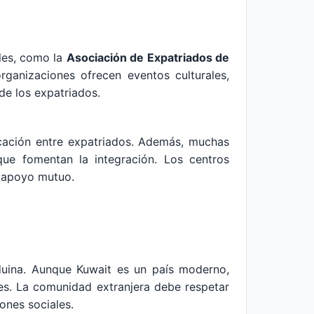
les, como la
Asociación de Expatriados de
organizaciones ofrecen eventos culturales,
 de los expatriados.
cación entre expatriados. Además, muchas
 que fomentan la integración. Los centros
y apoyo mutuo.
eduina. Aunque Kuwait es un país moderno,
des. La comunidad extranjera debe respetar
ones sociales.