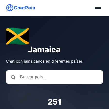
ChatPais
Jamaica
Chat con jamaicanos en diferentes países
251