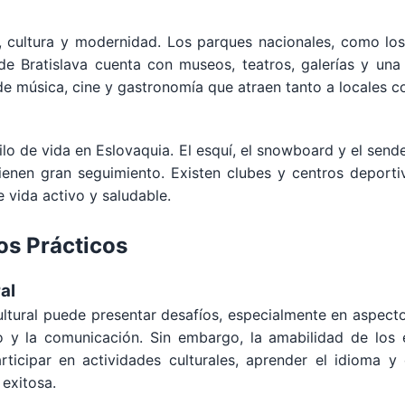
, cultura y modernidad. Los parques nacionales, como los
de Bratislava cuenta con museos, teatros, galerías y una
de música, cine y gastronomía que atraen tanto a locales co
ilo de vida en Eslovaquia. El esquí, el snowboard y el se
tienen gran seguimiento. Existen clubes y centros deport
 vida activo y saludable.
os Prácticos
al
ltural puede presentar desafíos, especialmente en aspect
po y la comunicación. Sin embargo, la amabilidad de lo
Participar en actividades culturales, aprender el idioma 
 exitosa.