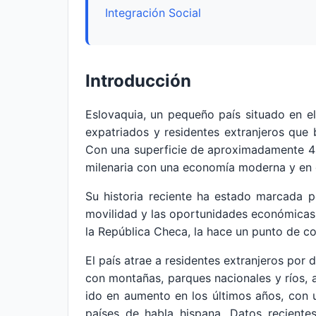
Integración Social
Introducción
Eslovaquia, un pequeño país situado en e
expatriados y residentes extranjeros que 
Con una superficie de aproximadamente 49
milenaria con una economía moderna y en cre
Su historia reciente ha estado marcada p
movilidad y las oportunidades económicas p
la República Checa, la hace un punto de c
El país atrae a residentes extranjeros por
con montañas, parques nacionales y ríos, 
ido en aumento en los últimos años, con 
países de habla hispana. Datos reciente