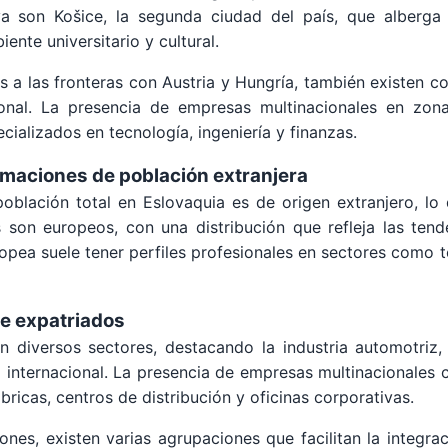
iva son Košice, la segunda ciudad del país, que alberg
ente universitario y cultural.
as a las fronteras con Austria y Hungría, también existen 
ional. La presencia de empresas multinacionales en zon
cializados en tecnología, ingeniería y finanzas.
imaciones de población extranjera
oblación total en Eslovaquia es de origen extranjero, 
 son europeos, con una distribución que refleja las tende
ea suele tener perfiles profesionales en sectores como te
de expatriados
 diversos sectores, destacando la industria automotriz, 
io internacional. La presencia de empresas multinacionale
ricas, centros de distribución y oficinas corporativas.
ones, existen varias agrupaciones que facilitan la integra