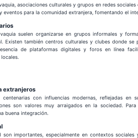
aquia, asociaciones culturales y grupos en redes sociale
 eventos para la comunidad extranjera, fomentando el inte
arios
vaquia suelen organizarse en grupos informales y form
al. Existen también centros culturales y clubes donde se
resencia de plataformas digitales y foros en línea faci
 locales.
a extranjeros
 centenarias con influencias modernas, reflejadas en s
ciones son valores muy arraigados en la sociedad. Para 
a buena integración.
l
ad son importantes, especialmente en contextos sociales