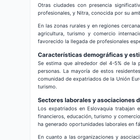
Otras ciudades con presencia significat
profesionales, y Nitra, conocida por su ambi
En las zonas rurales y en regiones cercan
agricultura, turismo y comercio internac
favorecido la llegada de profesionales espe
Características demográficas y est
Se estima que alrededor del 4-5% de la p
personas. La mayoría de estos residentes
comunidad de expatriados de la Unión Europ
turismo.
Sectores laborales y asociaciones 
Los expatriados en Eslovaquia trabajan en
financieros, educación, turismo y comerc
ha generado oportunidades laborales en fáb
En cuanto a las organizaciones y asociaci