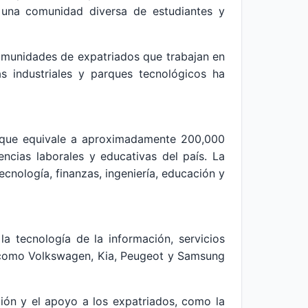
a una comunidad diversa de estudiantes y
comunidades de expatriados que trabajan en
as industriales y parques tecnológicos ha
lo que equivale a aproximadamente 200,000
ncias laborales y educativas del país. La
cnología, finanzas, ingeniería, educación y
la tecnología de la información, servicios
s como Volkswagen, Kia, Peugeot y Samsung
ción y el apoyo a los expatriados, como la