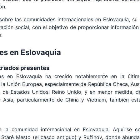
ón.
sobre las comunidades internacionales en Eslovaquia, su c
gración social, con el objetivo de proporcionar información
o.
es en Eslovaquia
triados presentes
as en Eslovaquia ha crecido notablemente en la últim
la Unión Europea, especialmente de República Checa, Austri
dos de Estados Unidos, Reino Unido, y en menor medida, 
Asia, particularmente de China y Vietnam, también est
 de la comunidad internacional en Eslovaquia. Aquí se c
 Staré Mesto (el casco antiguo) y Ružinov, donde abundan