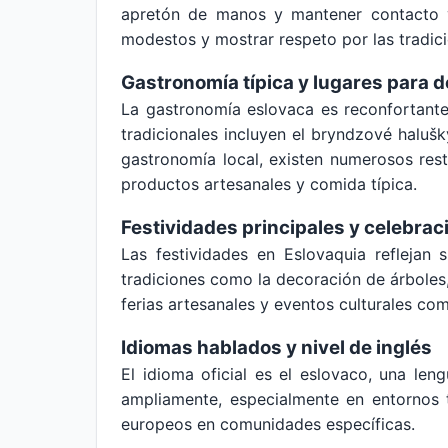
apretón de manos y mantener contacto vis
modestos y mostrar respeto por las tradicio
Gastronomía típica y lugares para 
La gastronomía eslovaca es reconfortante
tradicionales incluyen el bryndzové halu
gastronomía local, existen numerosos res
productos artesanales y comida típica.
Festividades principales y celebrac
Las festividades en Eslovaquia reflejan 
tradiciones como la decoración de árboles,
ferias artesanales y eventos culturales com
Idiomas hablados y nivel de inglés
El idioma oficial es el eslovaco, una len
ampliamente, especialmente en entornos t
europeos en comunidades específicas.