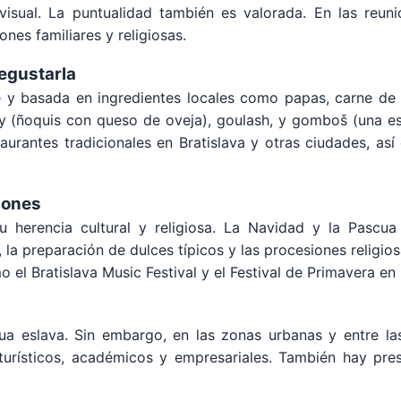
ual. La puntualidad también es valorada. En las reunio
nes familiares y religiosas.
degustarla
 y basada en ingredientes locales como papas, carne de c
šky (ñoquis con queso de oveja), goulash, y gomboš (una e
taurantes tradicionales en Bratislava y otras ciudades, a
iones
su herencia cultural y religiosa. La Navidad y la Pasc
 la preparación de dulces típicos y las procesiones religio
o el Bratislava Music Festival y el Festival de Primavera en 
gua eslava. Sin embargo, en las zonas urbanas y entre la
urísticos, académicos y empresariales. También hay pres