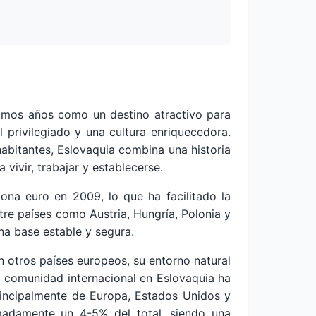
timos años como un destino atractivo para
 privilegiado y una cultura enriquecedora.
bitantes, Eslovaquia combina una historia
vivir, trabajar y establecerse.
ona euro en 2009, lo que ha facilitado la
tre países como Austria, Hungría, Polonia y
na base estable y segura.
n otros países europeos, su entorno natural
a comunidad internacional en Eslovaquia ha
rincipalmente de Europa, Estados Unidos y
imadamente un 4-5% del total, siendo una