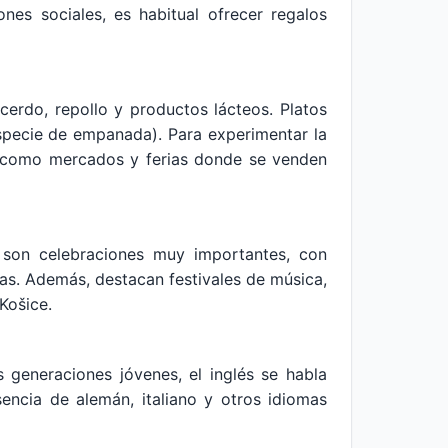
nes sociales, es habitual ofrecer regalos
erdo, repollo y productos lácteos. Platos
specie de empanada). Para experimentar la
sí como mercados y ferias donde se venden
ua son celebraciones muy importantes, con
sas. Además, destacan festivales de música,
Košice.
s generaciones jóvenes, el inglés se habla
encia de alemán, italiano y otros idiomas