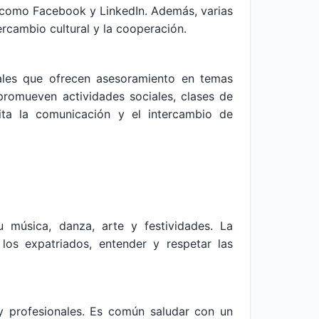
s como Facebook y LinkedIn. Además, varias
rcambio cultural y la cooperación.
ales que ofrecen asesoramiento en temas
 promueven actividades sociales, clases de
lita la comunicación y el intercambio de
u música, danza, arte y festividades. La
los expatriados, entender y respetar las
 y profesionales. Es común saludar con un