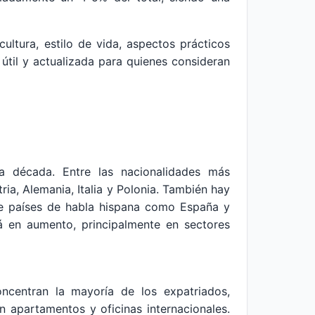
ultura, estilo de vida, aspectos prácticos
 útil y actualizada para quienes consideran
a década. Entre las nacionalidades más
a, Alemania, Italia y Polonia. También hay
de países de habla hispana como España y
á en aumento, principalmente en sectores
oncentran la mayoría de los expatriados,
 apartamentos y oficinas internacionales.