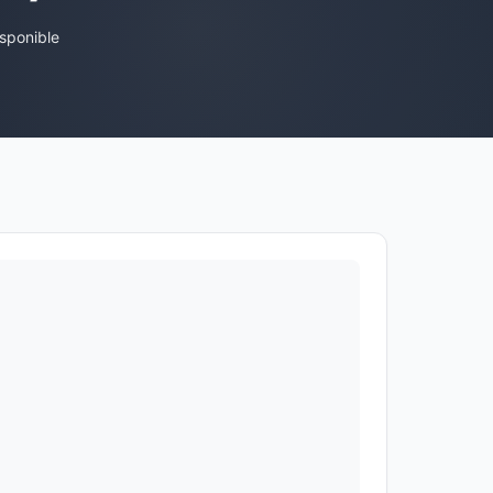
sponible