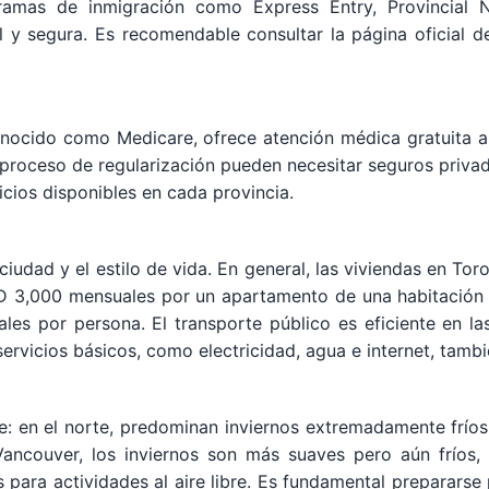
programas de inmigración como Express Entry, Provinci
egal y segura. Es recomendable consultar la página oficial
onocido como Medicare, ofrece atención médica gratuita a
proceso de regularización pueden necesitar seguros privado
icios disponibles en cada provincia.
ciudad y el estilo de vida. En general, las viviendas en To
AD 3,000 mensuales por un apartamento de una habitación 
s por persona. El transporte público es eficiente en las
rvicios básicos, como electricidad, agua e internet, tamb
te: en el norte, predominan inviernos extremadamente frío
ancouver, los inviernos son más suaves pero aún fríos, 
 para actividades al aire libre. Es fundamental prepararse 