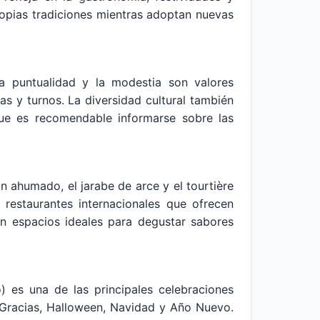
ropias tradiciones mientras adoptan nuevas
la puntualidad y la modestia son valores
s y turnos. La diversidad cultural también
ue es recomendable informarse sobre las
ón ahumado, el jarabe de arce y el tourtière
 restaurantes internacionales que ofrecen
son espacios ideales para degustar sabores
) es una de las principales celebraciones
de Gracias, Halloween, Navidad y Año Nuevo.