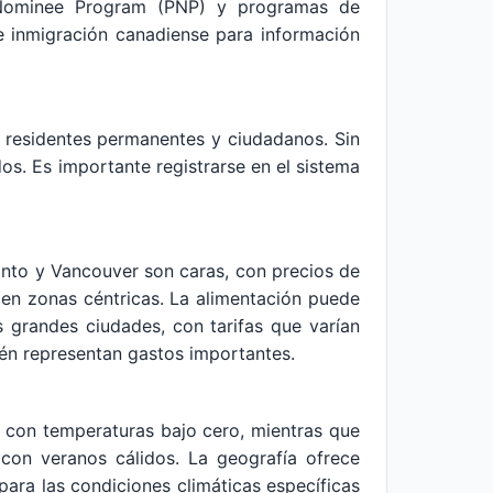
al Nominee Program (PNP) y programas de
 de inmigración canadiense para información
 residentes permanentes y ciudadanos. Sin
s. Es importante registrarse en el sistema
ronto y Vancouver son caras, con precios de
en zonas céntricas. La alimentación puede
 grandes ciudades, con tarifas que varían
ién representan gastos importantes.
s con temperaturas bajo cero, mientras que
con veranos cálidos. La geografía ofrece
para las condiciones climáticas específicas