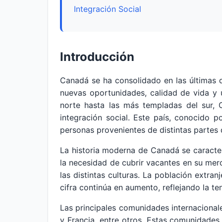
Integración Social
Introducción
Canadá se ha consolidado en las últimas 
nuevas oportunidades, calidad de vida y u
norte hasta las más templadas del sur, 
integración social. Este país, conocido p
personas provenientes de distintas partes
La historia moderna de Canadá se caracter
la necesidad de cubrir vacantes en su merc
las distintas culturas. La población extr
cifra continúa en aumento, reflejando la t
Las principales comunidades internacionales
y Francia, entre otros. Estas comunidades 