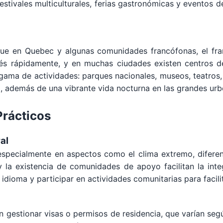
vales multiculturales, ferias gastronómicas y eventos dep
que en Quebec y algunas comunidades francófonas, el fra
lés rápidamente, y en muchas ciudades existen centros d
ama de actividades: parques nacionales, museos, teatros, f
, además de una vibrante vida nocturna en las grandes urb
Prácticos
al
specialmente en aspectos como el clima extremo, diferenc
 y la existencia de comunidades de apoyo facilitan la int
idioma y participar en actividades comunitarias para facili
 gestionar visas o permisos de residencia, que varían segú