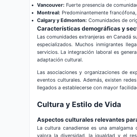
Vancouver:
Fuerte presencia de comunidade
Montreal:
Predominantemente francófona, c
Calgary y Edmonton:
Comunidades de orige
Características demográficas y sec
Las comunidades extranjeras en Canadá sue
especializados. Muchos inmigrantes llega
servicios. La integración laboral es gene
adaptación cultural.
Las asociaciones y organizaciones de expa
eventos culturales. Además, existen redes
llegados a establecerse con mayor facilida
Cultura y Estilo de Vida
Aspectos culturales relevantes par
La cultura canadiense es una amalgama de
valora la diversidad, la igualdad y el r