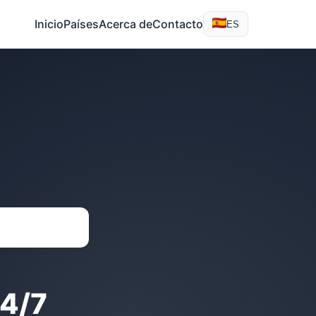
Inicio
Países
Acerca de
Contacto
ES
4/7