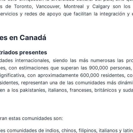
s de Toronto, Vancouver, Montreal y Calgary son los 
servicios y redes de apoyo que facilitan la integración y 
es en Canadá
triados presentes
ades internacionales, siendo las más numerosas las pro
es, con estimaciones que superan las 900,000 personas,
ignificativa, con aproximadamente 600,000 residentes, c
esidentes, representan una de las comunidades más dinámi
en a los pakistaníes, italianos, franceses, británicos y s
tran estas comunidades son:
es comunidades de indios, chinos, filipinos, italianos y lat