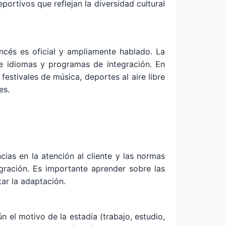
ortivos que reflejan la diversidad cultural
ncés es oficial y ampliamente hablado. La
e idiomas y programas de integración. En
estivales de música, deportes al aire libre
es.
ias en la atención al cliente y las normas
egración. Es importante aprender sobre las
tar la adaptación.
n el motivo de la estadía (trabajo, estudio,