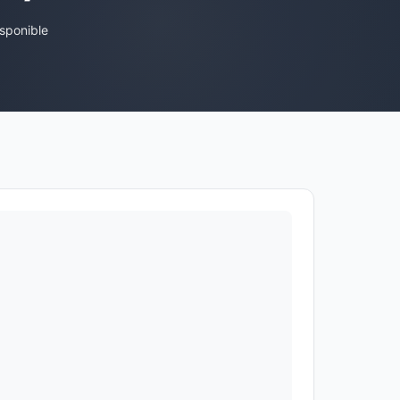
sponible