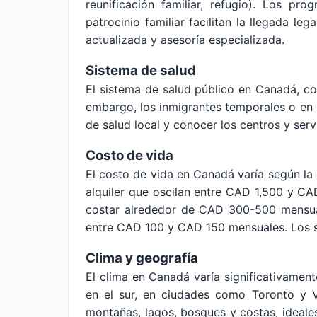
reunificación familiar, refugio). Los 
patrocinio familiar facilitan la llegada l
actualizada y asesoría especializada.
Sistema de salud
El sistema de salud público en Canadá, c
embargo, los inmigrantes temporales o en 
de salud local y conocer los centros y serv
Costo de vida
El costo de vida en Canadá varía según la 
alquiler que oscilan entre CAD 1,500 y C
costar alrededor de CAD 300-500 mensuale
entre CAD 100 y CAD 150 mensuales. Los se
Clima y geografía
El clima en Canadá varía significativamen
en el sur, en ciudades como Toronto y V
montañas, lagos, bosques y costas, ideales