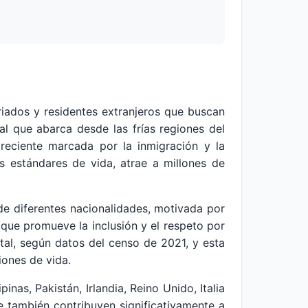
iados y residentes extranjeros que buscan
al que abarca desde las frías regiones del
reciente marcada por la inmigración y la
os estándares de vida, atrae a millones de
de diferentes nacionalidades, motivada por
 que promueve la inclusión y el respeto por
tal, según datos del censo de 2021, y esta
iones de vida.
nas, Pakistán, Irlandia, Reino Unido, Italia
ue también contribuyen significativamente a