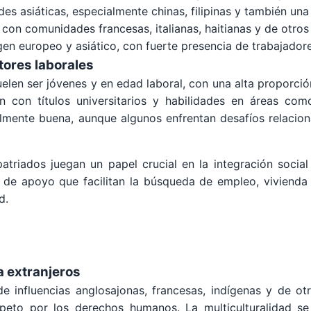
s asiáticas, especialmente chinas, filipinas y también una
on comunidades francesas, italianas, haitianas y de otros
n europeo y asiático, con fuerte presencia de trabajadore
tores laborales
len ser jóvenes y en edad laboral, con una alta proporción
n con títulos universitarios y habilidades en áreas como 
ralmente buena, aunque algunos enfrentan desafíos relacion
triados juegan un papel crucial en la integración social 
 de apoyo que facilitan la búsqueda de empleo, vivienda 
d.
a extranjeros
 influencias anglosajonas, francesas, indígenas y de o
espeto por los derechos humanos. La multiculturalidad se 