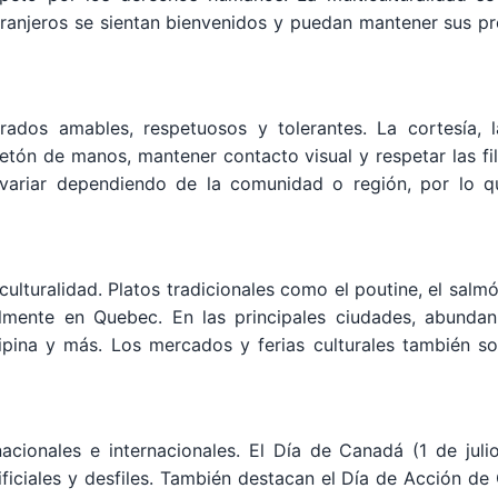
xtranjeros se sientan bienvenidos y puedan mantener sus p
rados amables, respetuosos y tolerantes. La cortesía, 
tón de manos, mantener contacto visual y respetar las fila
 variar dependiendo de la comunidad o región, por lo q
ulturalidad. Platos tradicionales como el poutine, el salm
lmente en Quebec. En las principales ciudades, abundan
filipina y más. Los mercados y ferias culturales también 
cionales e internacionales. El Día de Canadá (1 de julio
tificiales y desfiles. También destacan el Día de Acción 