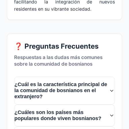
facilitando la integración de nuevos
residentes en su vibrante sociedad.
❓ Preguntas Frecuentes
Respuestas a las dudas más comunes
sobre la comunidad de bosnianos
¿Cuál es la característica principal de
la comunidad de bosnianos en el
extranjero?
La comunidad de bosnianos en el
¿Cuáles son los países más
extranjero es muy unida y acogedora,
populares donde viven bosnianos?
manteniendo vivas sus tradiciones y