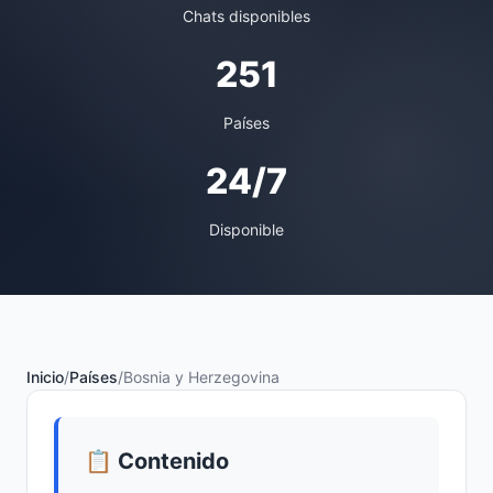
Chats disponibles
251
Países
24/7
Disponible
Inicio
/
Países
/
Bosnia y Herzegovina
📋 Contenido