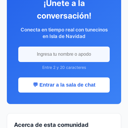
¡Únete a la
conversación!
Conecta en tiempo real con tunecinos
en Isla de Navidad
Entre 2 y 20 caracteres
💬 Entrar a la sala de chat
Acerca de esta comunidad