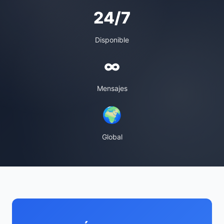
24/7
Disponible
∞
Mensajes
🌍
Global