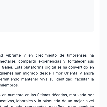
d vibrante y en crecimiento de timorenses ha
ectarse, compartir experiencias y fortalecer sus
n Gales
. Esta plataforma digital se ha convertido en
quienes han migrado desde Timor Oriental y ahora
ermitiendo mantener viva su identidad, facilitar la
s miembros.
o en aumento en las últimas décadas, motivada por
ativas, laborales y la búsqueda de un mejor nivel
tural puede representar desafíos, pero también