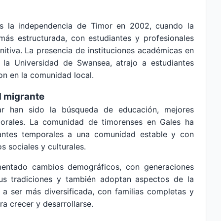
ras la independencia de Timor en 2002, cuando la
s estructurada, con estudiantes y profesionales
nitiva. La presencia de instituciones académicas en
 la Universidad de Swansea, atrajo a estudiantes
on en la comunidad local.
d migrante
rar han sido la búsqueda de educación, mejores
borales. La comunidad de timorenses en Gales ha
antes temporales a una comunidad estable y con
s sociales y culturales.
mentado cambios demográficos, con generaciones
us tradiciones y también adoptan aspectos de la
e a ser más diversificada, con familias completas y
a crecer y desarrollarse.