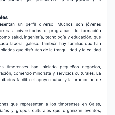
ales
esentan un perfil diverso. Muchos son jóvenes
arreras universitarias o programas de formación
como salud, ingeniería, tecnología y educación, que
ado laboral galeso. También hay familias que han
bilados que disfrutan de la tranquilidad y la calidad
os timorenses han iniciado pequeños negocios,
ción, comercio minorista y servicios culturales. La
nitarios facilita el apoyo mutuo y la promoción de
iones que representan a los timorenses en Gales,
ales
y grupos culturales que organizan eventos,