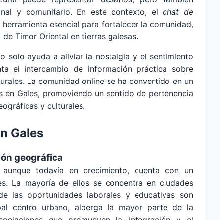
onal y comunitario. En este contexto, el
chat de
herramienta esencial para fortalecer la comunidad,
de Timor Oriental en tierras galesas.
 solo ayuda a aliviar la nostalgia y el sentimiento
ta el intercambio de información práctica sobre
turales. La comunidad online se ha convertido en un
es en Gales, promoviendo un sentido de pertenencia
eográficas y culturales.
n Gales
ión geográfica
 aunque todavía en crecimiento, cuenta con un
es. La mayoría de ellos se concentra en ciudades
e las oportunidades laborales y educativas son
pal centro urbano, alberga la mayor parte de la
sociaciones que promueven la integración y el