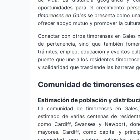
oportunidades para el crecimiento pers
timorenses en Gales
se presenta como una 
ofrecer apoyo mutuo y promover la cultura 
Conectar con otros timorenses en Gales no
de pertenencia, sino que también fomen
trámites, empleo, educación y eventos cul
puente que une a los residentes timorens
y solidaridad que trasciende las barreras g
Comunidad de timorenses e
Estimación de población y distribuc
La comunidad de timorenses en Gales,
estimado de varias centenas de resident
como Cardiff, Swansea y Newport, dond
mayores. Cardiff, como capital y princi
comunidad, con centros culturales y a