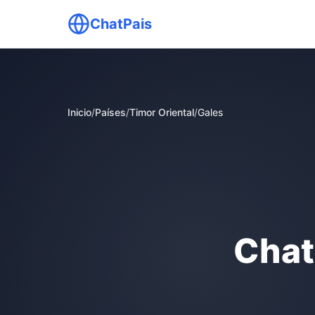
ChatPais
Inicio
/
Países
/
Timor Oriental
/
Gales
Chat