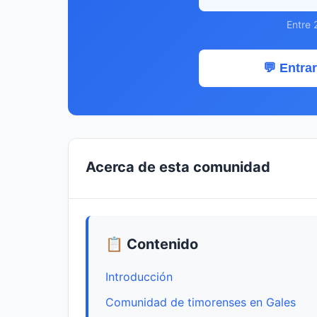
Entre 
💬 Entrar
Acerca de esta comunidad
📋 Contenido
Introducción
Comunidad de timorenses en Gales