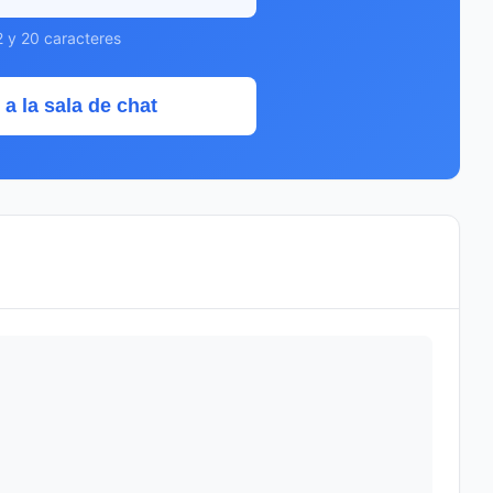
2 y 20 caracteres
 a la sala de chat