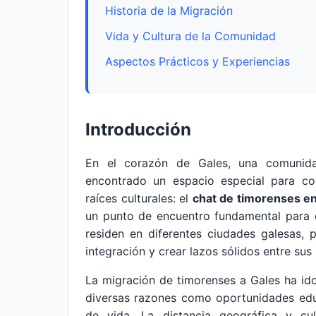
Historia de la Migración
Vida y Cultura de la Comunidad
Aspectos Prácticos y Experiencias
Introducción
En el corazón de Gales, una comunida
encontrado un espacio especial para con
raíces culturales: el
chat de timorenses e
un punto de encuentro fundamental para 
residen en diferentes ciudades galesas, p
integración y crear lazos sólidos entre su
La migración de timorenses a Gales ha id
diversas razones como oportunidades educ
de vida. La distancia geográfica y cul