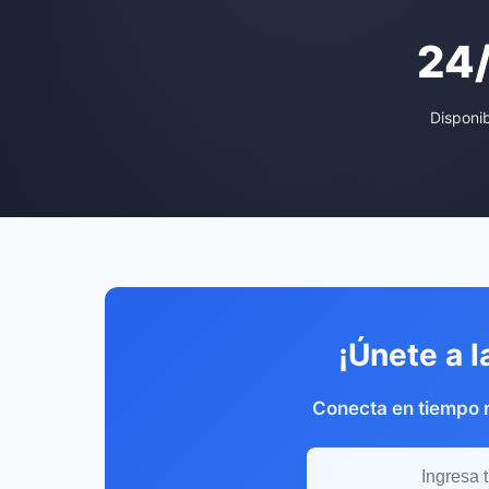
24
Disponi
¡Únete a l
Conecta en tiempo r