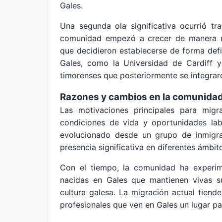
Gales.
Una segunda ola significativa ocurrió t
comunidad empezó a crecer de manera má
que decidieron establecerse de forma defi
Gales, como la Universidad de Cardiff y
timorenses que posteriormente se integrar
Razones y cambios en la comunida
Las motivaciones principales para mig
condiciones de vida y oportunidades la
evolucionado desde un grupo de inmigr
presencia significativa en diferentes ámbito
Con el tiempo, la comunidad ha experi
nacidas en Gales que mantienen vivas s
cultura galesa. La migración actual tiend
profesionales que ven en Gales un lugar par