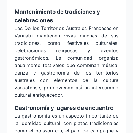
Mantenimiento de tradiciones y
celebraciones
Los De los Territorios Australes Franceses en
Vanuatu mantienen vivas muchas de sus
tradiciones, como festivales culturales,
celebraciones religiosas y eventos
gastronómicos. La comunidad organiza
anualmente festivales que combinan música,
danza y gastronomía de los territorios
australes con elementos de la cultura
vanuatense, promoviendo así un intercambio
cultural enriquecedor.
Gastronomía y lugares de encuentro
La gastronomía es un aspecto importante de
la identidad cultural, con platos tradicionales
como el poisson cru, el pain de campagne y