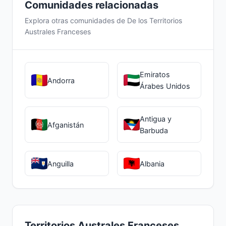
Comunidades relacionadas
Explora otras comunidades de De los Territorios
Australes Franceses
Emiratos
Andorra
Árabes Unidos
Antigua y
Afganistán
Barbuda
Anguilla
Albania
Territorios Australes Franceses