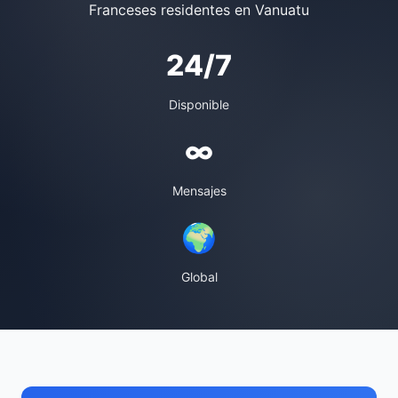
Franceses residentes en Vanuatu
24/7
Disponible
∞
Mensajes
🌍
Global