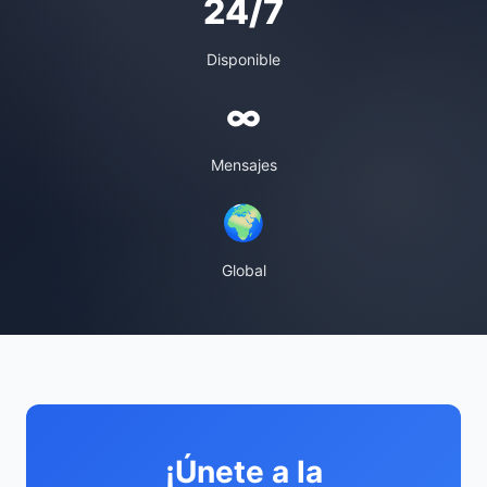
24/7
Disponible
∞
Mensajes
🌍
Global
¡Únete a la