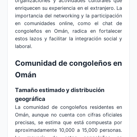
organizaciones y actividades culturales que
enriquecen su experiencia en el extranjero. La
importancia del networking y la participación
en comunidades online, como el chat de
congoleños en Omán, radica en fortalecer
estos lazos y facilitar la integración social y
laboral.
Comunidad de congoleños en
Omán
Tamaño estimado y distribución
geográfica
La comunidad de congoleños residentes en
Omán, aunque no cuenta con cifras oficiales
precisas, se estima que está compuesta por
aproximadamente 10,000 a 15,000 personas.