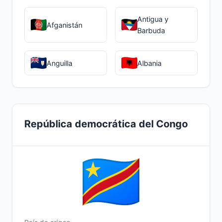
Antigua y
Afganistán
Barbuda
Anguilla
Albania
República democrática del Congo