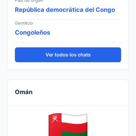
País de origen
República democrática del Congo
Gentilicio
Congoleños
Ver todos los chats
Omán