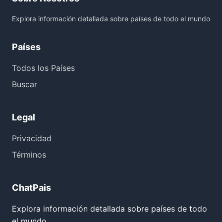
Explora información detallada sobre países de todo el mundo
Países
Todos los Países
Buscar
Legal
Privacidad
Términos
ChatPais
Explora información detallada sobre países de todo
el mundo