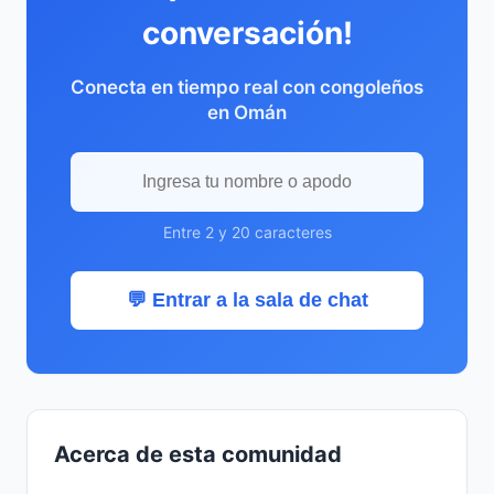
conversación!
Conecta en tiempo real con congoleños
en Omán
Entre 2 y 20 caracteres
💬 Entrar a la sala de chat
Acerca de esta comunidad