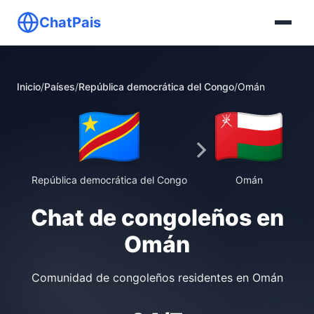
ChatPais
Inicio
/
Países
/
República democrática del Congo
/
Omán
República democrática del Congo
Omán
Chat de congoleños en
Omán
Comunidad de congoleños residentes en Omán