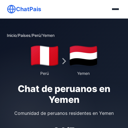
ChatPais
Inicio
/
Países
/
Perú
/
Yemen
Perú
Yemen
Chat de peruanos en
Yemen
Comunidad de peruanos residentes en Yemen