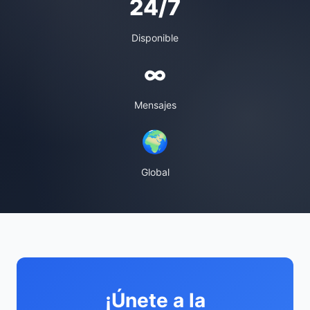
24/7
Disponible
∞
Mensajes
🌍
Global
¡Únete a la