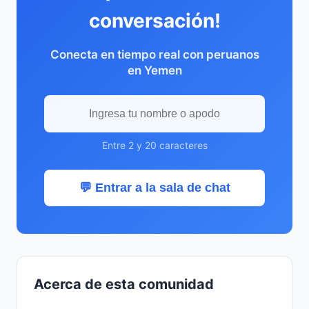
conversación!
Conecta en tiempo real con peruanos
en Yemen
Entre 2 y 20 caracteres
💬 Entrar a la sala de chat
Acerca de esta comunidad