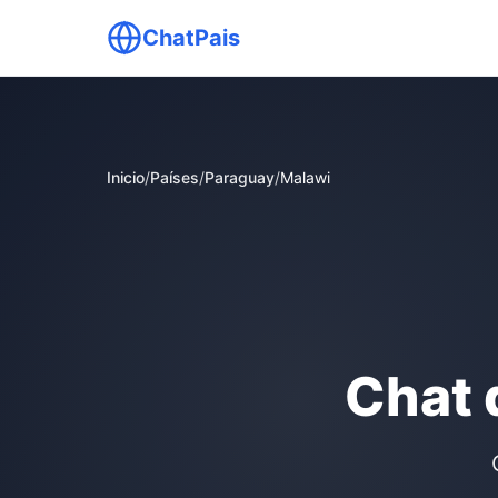
ChatPais
Inicio
/
Países
/
Paraguay
/
Malawi
Chat 