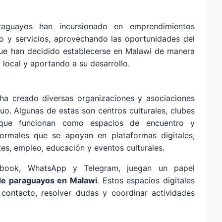
raguayos han incursionado en emprendimientos
o y servicios, aprovechando las oportunidades del
que han decidido establecerse en Malawi de manera
local y aportando a su desarrollo.
a creado diversas organizaciones y asociaciones
tuo. Algunas de estas son centros culturales, clubes
 que funcionan como espacios de encuentro y
ormales que se apoyan en plataformas digitales,
s, empleo, educación y eventos culturales.
cebook, WhatsApp y Telegram, juegan un papel
de paraguayos en Malawi
. Estos espacios digitales
ontacto, resolver dudas y coordinar actividades