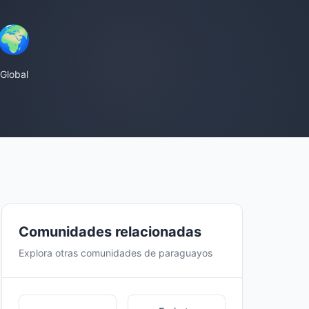
🌍
Global
Comunidades relacionadas
Explora otras comunidades de paraguayos