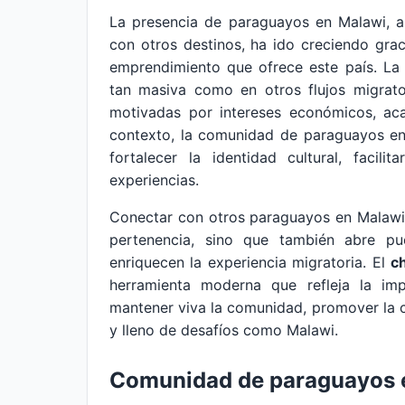
La presencia de paraguayos en Malawi, 
con otros destinos, ha ido creciendo grac
emprendimiento que ofrece este país. La
tan masiva como en otros flujos migrator
motivadas por intereses económicos, aca
contexto, la comunidad de paraguayos en
fortalecer la identidad cultural, facil
experiencias.
Conectar con otros paraguayos en Malawi n
pertenencia, sino que también abre p
enriquecen la experiencia migratoria. El
c
herramienta moderna que refleja la imp
mantener viva la comunidad, promover la co
y lleno de desafíos como Malawi.
Comunidad de paraguayos 