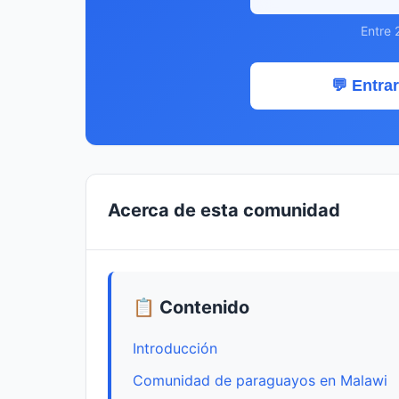
Entre 
💬 Entrar
Acerca de esta comunidad
📋 Contenido
Introducción
Comunidad de paraguayos en Malawi