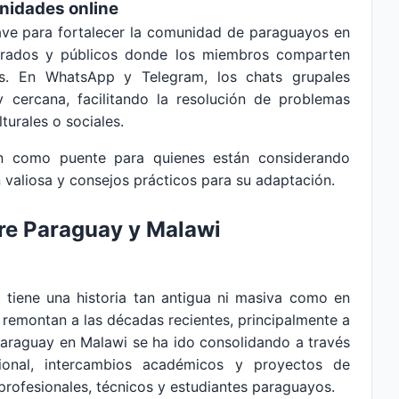
nidades online
lave para fortalecer la comunidad de paraguayos en
rrados y públicos donde los miembros comparten
es. En WhatsApp y Telegram, los chats grupales
 cercana, facilitando la resolución de problemas
turales o sociales.
en como puente para quienes están considerando
 valiosa y consejos prácticos para su adaptación.
tre Paraguay y Malawi
 tiene una historia tan antigua ni masiva como en
e remontan a las décadas recientes, principalmente a
Paraguay en Malawi se ha ido consolidando a través
ional, intercambios académicos y proyectos de
 profesionales, técnicos y estudiantes paraguayos.