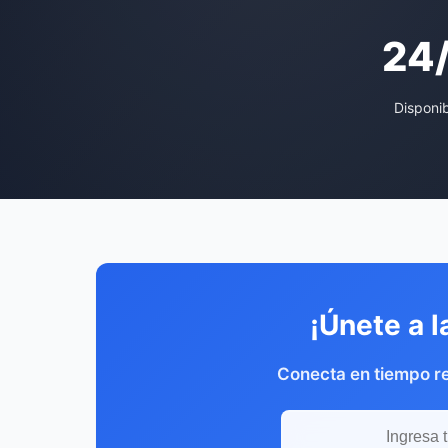
24
Disponi
¡Únete a l
Conecta en tiempo r