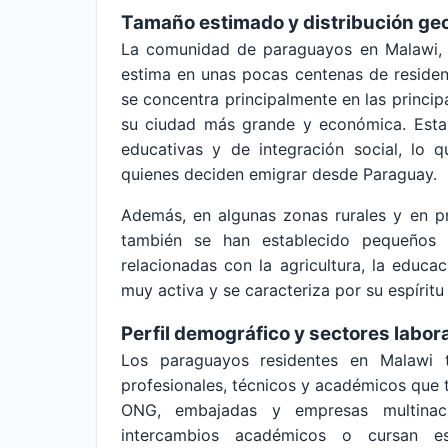
Tamaño estimado y distribución ge
La comunidad de paraguayos en Malawi, a
estima en unas pocas centenas de residen
se concentra principalmente en las principa
su ciudad más grande y económica. Estas
educativas y de integración social, lo q
quienes deciden emigrar desde Paraguay.
Además, en algunas zonas rurales y en pr
también se han establecido pequeños 
relacionadas con la agricultura, la educ
muy activa y se caracteriza por su espírit
Perfil demográfico y sectores labor
Los paraguayos residentes en Malawi t
profesionales, técnicos y académicos que 
ONG, embajadas y empresas multinaci
intercambios académicos o cursan es