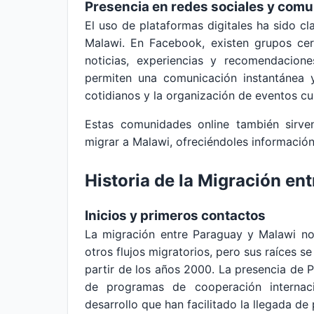
Presencia en redes sociales y comu
El uso de plataformas digitales ha sido c
Malawi. En Facebook, existen grupos ce
noticias, experiencias y recomendacion
permiten una comunicación instantánea y
cotidianos y la organización de eventos cul
Estas comunidades online también sirv
migrar a Malawi, ofreciéndoles información
Historia de la Migración en
Inicios y primeros contactos
La migración entre Paraguay y Malawi no
otros flujos migratorios, pero sus raíces s
partir de los años 2000. La presencia de 
de programas de cooperación internac
desarrollo que han facilitado la llegada de