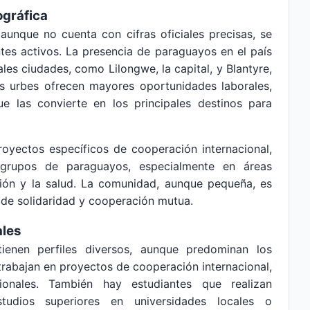
ográfica
unque no cuenta con cifras oficiales precisas, se
tes activos. La presencia de paraguayos en el país
les ciudades, como Lilongwe, la capital, y Blantyre,
 urbes ofrecen mayores oportunidades laborales,
ue las convierte en los principales destinos para
oyectos específicos de cooperación internacional,
grupos de paraguayos, especialmente en áreas
ación y la salud. La comunidad, aunque pequeña, es
u de solidaridad y cooperación mutua.
ales
ienen perfiles diversos, aunque predominan los
trabajan en proyectos de cooperación internacional,
onales. También hay estudiantes que realizan
tudios superiores en universidades locales o