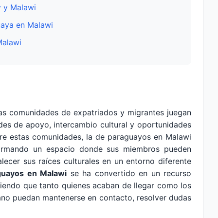
y y Malawi
uaya en Malawi
Malawi
as comunidades de expatriados y migrantes juegan
des de apoyo, intercambio cultural y oportunidades
ntre estas comunidades, la de paraguayos en Malawi
formando un espacio donde sus miembros pueden
lecer sus raíces culturales en un entorno diferente
guayos en Malawi
se ha convertido en un recurso
mitiendo que tanto quienes acaban de llegar como los
icano puedan mantenerse en contacto, resolver dudas