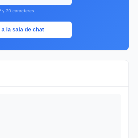
2 y 20 caracteres
 a la sala de chat