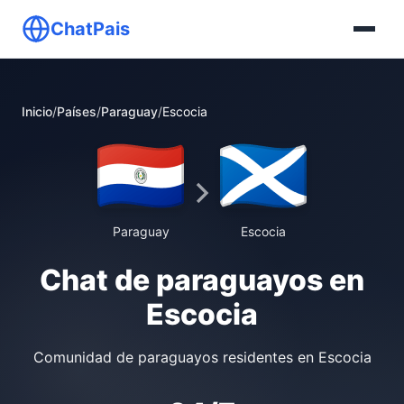
ChatPais
Inicio
/
Países
/
Paraguay
/
Escocia
Paraguay
Escocia
Chat de paraguayos en
Escocia
Comunidad de paraguayos residentes en Escocia