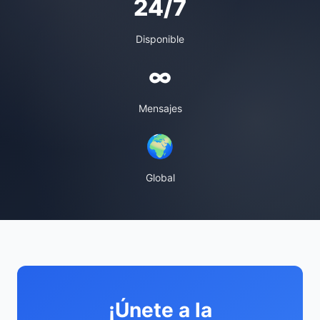
24/7
Disponible
∞
Mensajes
🌍
Global
¡Únete a la