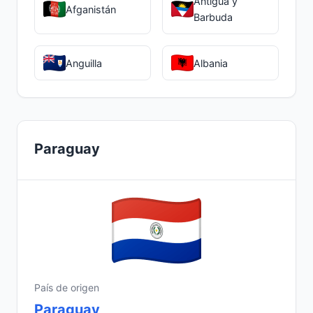
Antigua y
Afganistán
Barbuda
Anguilla
Albania
Paraguay
País de origen
Paraguay