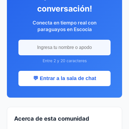
conversación!
Conecta en tiempo real con
paraguayos en Escocia
Entre 2 y 20 caracteres
💬 Entrar a la sala de chat
Acerca de esta comunidad