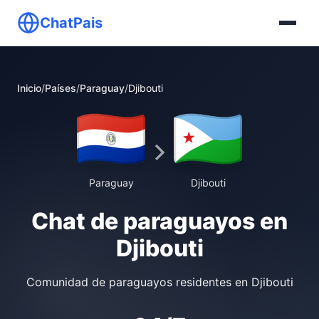
ChatPais
Inicio
/
Países
/
Paraguay
/
Djibouti
Paraguay
Djibouti
Chat de paraguayos en
Djibouti
Comunidad de paraguayos residentes en Djibouti