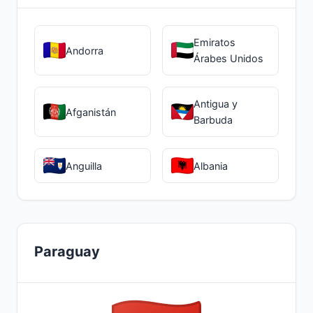
Emiratos
Andorra
Árabes Unidos
Antigua y
Afganistán
Barbuda
Anguilla
Albania
Paraguay