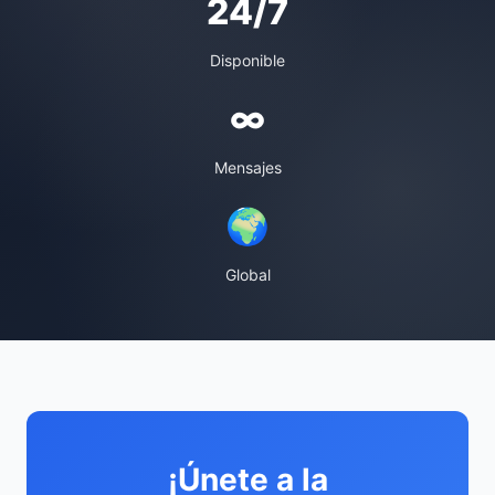
24/7
Disponible
∞
Mensajes
🌍
Global
¡Únete a la