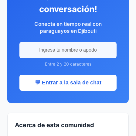
conversación!
Conecta en tiempo real con
paraguayos en Djibouti
Entre 2 y 20 caracteres
💬 Entrar a la sala de chat
Acerca de esta comunidad