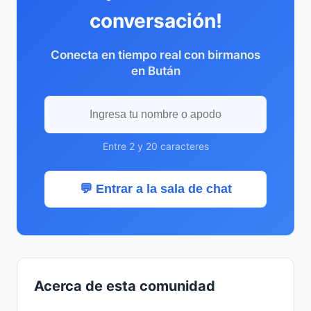
conversación!
Conecta en tiempo real con birmanos
en Bután
Entre 2 y 20 caracteres
💬 Entrar a la sala de chat
Acerca de esta comunidad