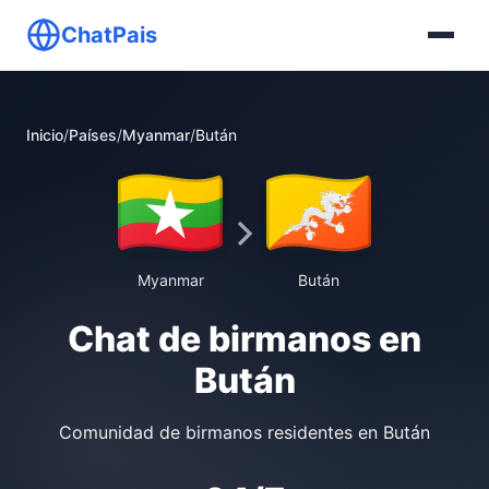
ChatPais
Inicio
/
Países
/
Myanmar
/
Bután
Myanmar
Bután
Chat de birmanos en
Bután
Comunidad de birmanos residentes en Bután