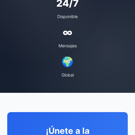
24/7
Disponible
∞
Mensajes
🌍
Global
¡Únete a la