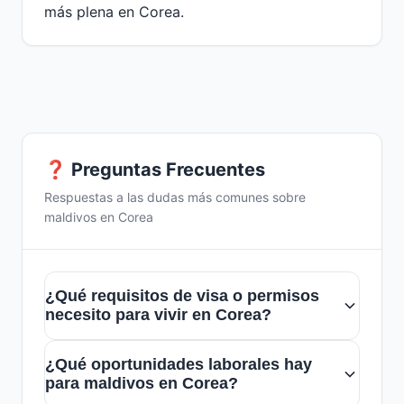
más plena en Corea.
❓ Preguntas Frecuentes
Respuestas a las dudas más comunes sobre
maldivos en Corea
¿Qué requisitos de visa o permisos
necesito para vivir en Corea?
Para residir en Corea, los maldivos
¿Qué oportunidades laborales hay
generalmente necesitan una visa de
para maldivos en Corea?
estudiante, trabajo o residencia,