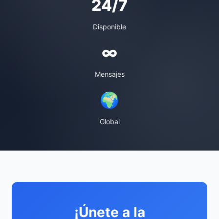
24/7
Disponible
∞
Mensajes
🌍
Global
¡Únete a la