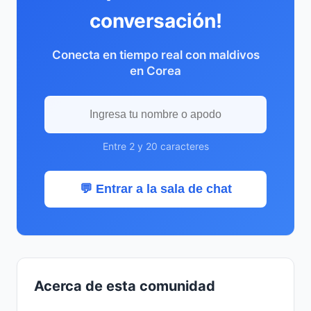
conversación!
Conecta en tiempo real con maldivos
en Corea
Entre 2 y 20 caracteres
💬 Entrar a la sala de chat
Acerca de esta comunidad