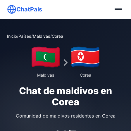
ChatPais
Inicio
/
Países
/
Maldivas
/
Corea
Maldivas
Corea
Chat de maldivos en
Corea
Comunidad de maldivos residentes en Corea