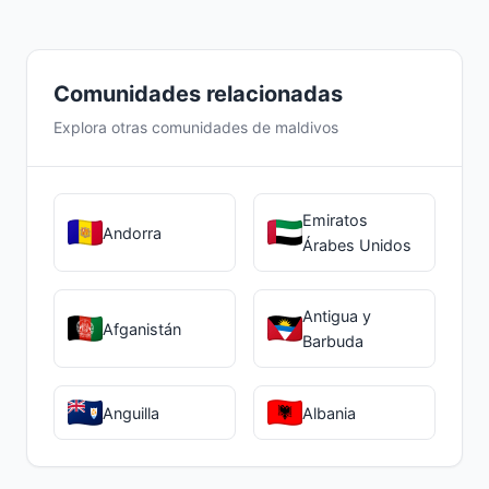
internacionales. La comunidad de
maldivos puede brindar orientación y
recomendaciones en el proceso
Comunidades relacionadas
educativo.
Explora otras comunidades de maldivos
Emiratos
Andorra
Árabes Unidos
Antigua y
Afganistán
Barbuda
Anguilla
Albania