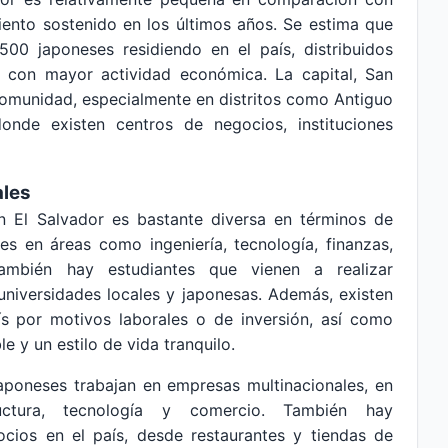
iento sostenido en los últimos años. Se estima que
500 japoneses residiendo en el país, distribuidos
 con mayor actividad económica. La capital, San
comunidad, especialmente en distritos como Antiguo
onde existen centros de negocios, instituciones
ales
 El Salvador es bastante diversa en términos de
les en áreas como ingeniería, tecnología, finanzas,
También hay estudiantes que vienen a realizar
universidades locales y japonesas. Además, existen
ís por motivos laborales o de inversión, así como
e y un estilo de vida tranquilo.
aponeses trabajan en empresas multinacionales, en
ructura, tecnología y comercio. También hay
ios en el país, desde restaurantes y tiendas de