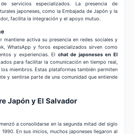
de servicios especializados. La presencia de
lturales japoneses, como la Embajada de Japón y la
r, facilita la integración y el apoyo mutuo.
ne
 mantiene activa su presencia en redes sociales y
ok, WhatsApp y foros especializados sirven como
entos y experiencias. El
chat de japoneses en El
ados para facilitar la comunicación en tiempo real,
re los miembros. Estas plataformas también permiten
nte y sentirse parte de una comunidad que entiende
tre Japón y El Salvador
menzó a consolidarse en la segunda mitad del siglo
 1990. En sus inicios, muchos japoneses llegaron al