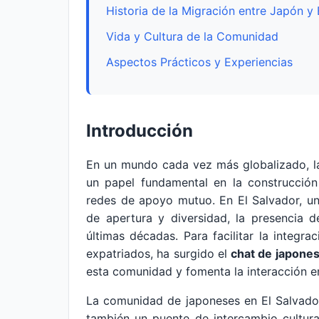
Historia de la Migración entre Japón y 
Vida y Cultura de la Comunidad
Aspectos Prácticos y Experiencias
Introducción
En un mundo cada vez más globalizado, l
un papel fundamental en la construcción
redes de apoyo mutuo. En El Salvador, un
de apertura y diversidad, la presencia 
últimas décadas. Para facilitar la integra
expatriados, ha surgido el
chat de japones
esta comunidad y fomenta la interacción e
La comunidad de japoneses en El Salvador
también un puente de intercambio cultura