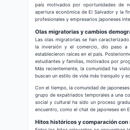
país motivados por oportunidades de neg
apertura económica de El Salvador y la fir
profesionales y empresarios japoneses int
Olas migratorias y cambios demogr
Las olas migratorias se han caracterizado
la inversión y el comercio, dio paso a
establecieron raíces en el país. Posterior
estudiantes y familias, motivados por pr
Más recientemente, la comunidad ha vist
buscan un estilo de vida más tranquilo y 
Con el tiempo, la comunidad de japoneses
grupo de expatriados temporales a una co
social y cultural ha sido un proceso grad
encuentro, como el chat de japoneses en E
Hitos históricos y comparación con
Entre los hitos relevantes se encuentran l