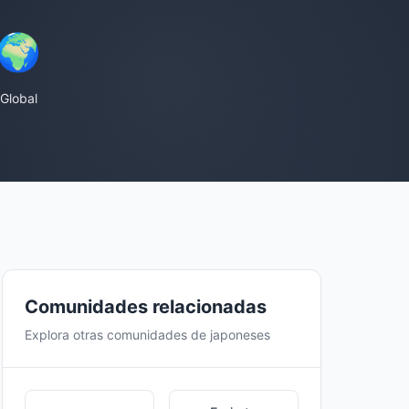
🌍
Global
Comunidades relacionadas
Explora otras comunidades de japoneses