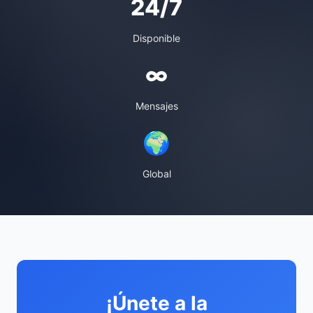
24/7
Disponible
∞
Mensajes
🌍
Global
¡Únete a la