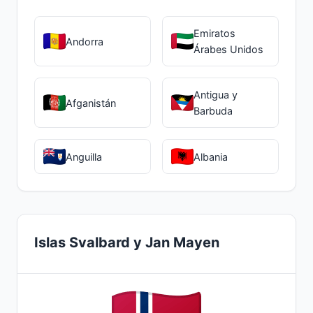
Emiratos
Andorra
Árabes Unidos
Antigua y
Afganistán
Barbuda
Anguilla
Albania
Islas Svalbard y Jan Mayen