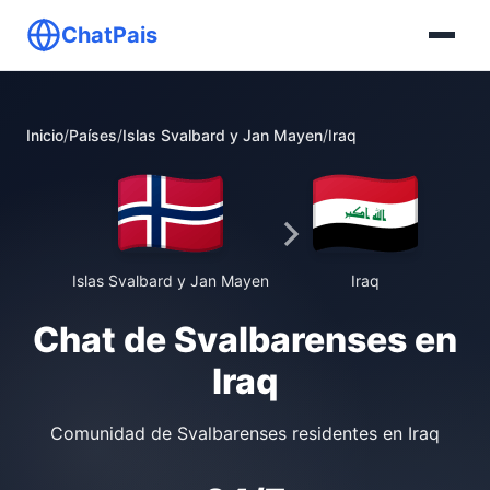
ChatPais
Inicio
/
Países
/
Islas Svalbard y Jan Mayen
/
Iraq
Islas Svalbard y Jan Mayen
Iraq
Chat de Svalbarenses en
Iraq
Comunidad de Svalbarenses residentes en Iraq