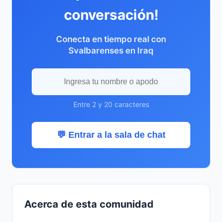
conversación!
Conecta en tiempo real con
Svalbarenses en Iraq
Entre 2 y 20 caracteres
💬 Entrar a la sala de chat
Acerca de esta comunidad