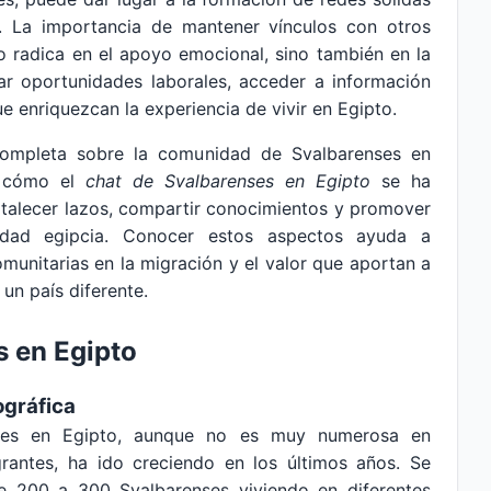
s. La importancia de mantener vínculos con otros
o radica en el apoyo emocional, sino también en la
rar oportunidades laborales, acceder a información
e enriquezcan la experiencia de vivir en Egipto.
 completa sobre la comunidad de Svalbarenses en
 y cómo el
chat de Svalbarenses en Egipto
se ha
rtalecer lazos, compartir conocimientos y promover
edad egipcia. Conocer estos aspectos ayuda a
munitarias en la migración y el valor que aportan a
un país diferente.
 en Egipto
ográfica
ntes en Egipto, aunque no es muy numerosa en
antes, ha ido creciendo en los últimos años. Se
e 200 a 300 Svalbarenses viviendo en diferentes