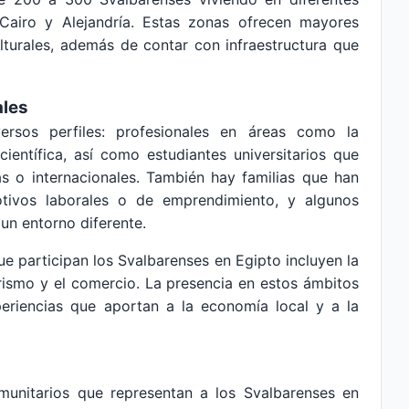
 Cairo y Alejandría. Estas zonas ofrecen mayores
lturales, además de contar con infraestructura que
ales
rsos perfiles: profesionales en áreas como la
 científica, así como estudiantes universitarios que
as o internacionales. También hay familias que han
tivos laborales o de emprendimiento, y algunos
 un entorno diferente.
ue participan los Svalbarenses en Egipto incluyen la
turismo y el comercio. La presencia en estos ámbitos
xperiencias que aportan a la economía local y a la
omunitarios que representan a los Svalbarenses en