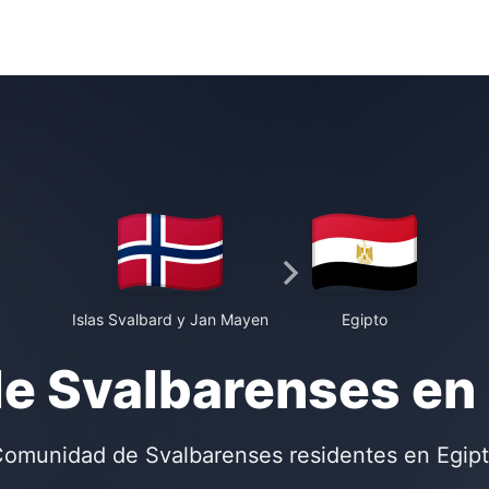
Islas Svalbard y Jan Mayen
Egipto
e Svalbarenses en
omunidad de Svalbarenses residentes en Egip