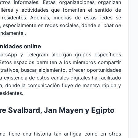
tros informales. Estas organizaciones organizan
talleres y actividades que fomentan el sentido de
s residentes. Además, muchas de estas redes se
s, especialmente en redes sociales, donde el
chat de
undamental.
nidades online
atsApp y Telegram albergan grupos específicos
 Estos espacios permiten a los miembros compartir
strativos, buscar alojamiento, ofrecer oportunidades
a existencia de estos canales digitales ha facilitado
a, donde la comunicación fluye de manera rápida y
residentes.
tre Svalbard, Jan Mayen y Egipto
no tiene una historia tan antigua como en otros