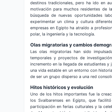
destinos tradicionales, pero ha ido en au
motivación para muchos residentes de la
búsqueda de nuevas oportunidades labo
experimentar un clima y cultura diferente
empresas en Egipto ha atraído a profesion
polar, la ingeniería y la tecnología.
Olas migratorias y cambios demogr
Las olas migratorias han sido impulsad
temporales y proyectos de investigación
incremento en la llegada de estudiantes y 
una vida estable en un entorno con histori
de ser un grupo disperso a una red consol
Hitos históricos y evolución
Uno de los hitos importantes fue la crea
los Svalbarenses en Egipto, que facilit
participación en ferias culturales y la cel