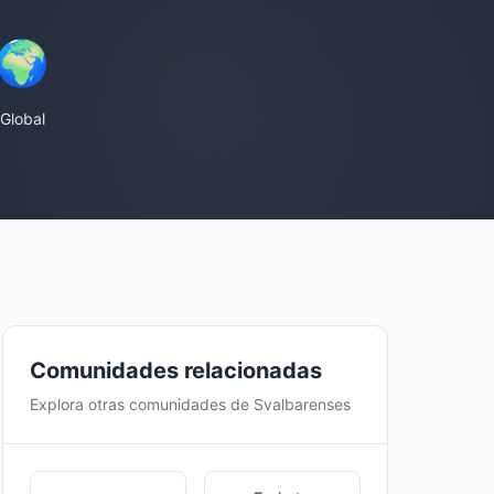
🌍
Global
Comunidades relacionadas
Explora otras comunidades de Svalbarenses