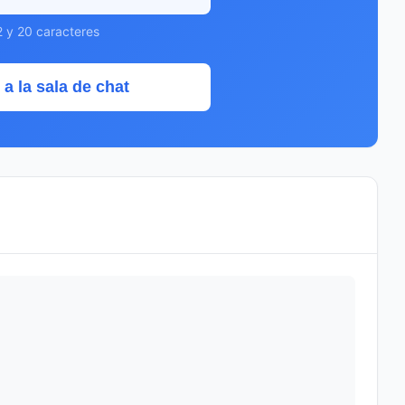
2 y 20 caracteres
 a la sala de chat