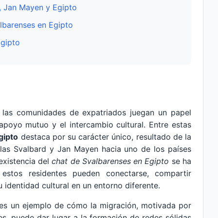
d, Jan Mayen y Egipto
lbarenses en Egipto
Egipto
las comunidades de expatriados juegan un papel
l apoyo mutuo y el intercambio cultural. Entre estas
gipto
destaca por su carácter único, resultado de la
slas Svalbard y Jan Mayen hacia uno de los países
existencia del
chat de Svalbarenses en Egipto
se ha
estos residentes pueden conectarse, compartir
u identidad cultural en un entorno diferente.
es un ejemplo de cómo la migración, motivada por
s, puede dar lugar a la formación de redes sólidas