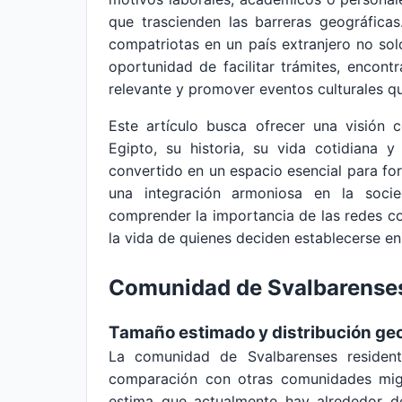
que trascienden las barreras geográfica
compatriotas en un país extranjero no sol
oportunidad de facilitar trámites, encont
relevante y promover eventos culturales qu
Este artículo busca ofrecer una visión
Egipto, su historia, su vida cotidiana
convertido en un espacio esencial para fo
una integración armoniosa en la soci
comprender la importancia de las redes co
la vida de quienes deciden establecerse en 
Comunidad de Svalbarenses
Tamaño estimado y distribución ge
La comunidad de Svalbarenses reside
comparación con otras comunidades migr
estima que actualmente hay alrededor d