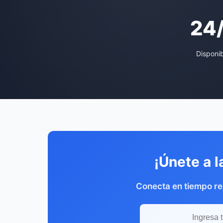
24
Disponi
¡Únete a l
Conecta en tiempo re