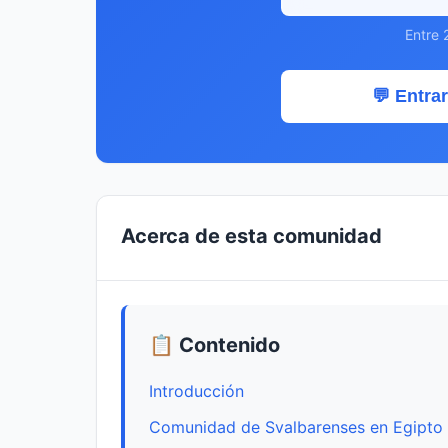
Entre 
💬 Entrar
Acerca de esta comunidad
📋 Contenido
Introducción
Comunidad de Svalbarenses en Egipto