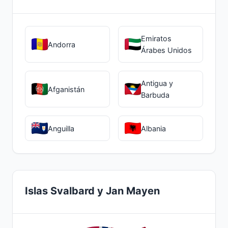
Emiratos
Andorra
Árabes Unidos
Antigua y
Afganistán
Barbuda
Anguilla
Albania
Islas Svalbard y Jan Mayen