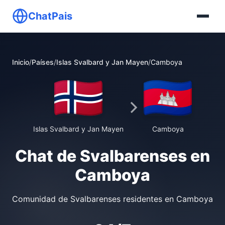
ChatPais
Inicio
/
Países
/
Islas Svalbard y Jan Mayen
/
Camboya
Islas Svalbard y Jan Mayen
Camboya
Chat de Svalbarenses en
Camboya
Comunidad de Svalbarenses residentes en Camboya