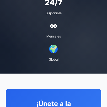
24/7
Disponible
∞
Mensajes
🌍
Global
¡Únete a la