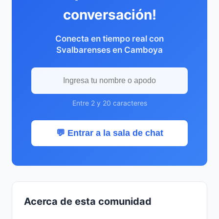
conversación!
Conecta en tiempo real con
Svalbarenses en Camboya
Entre 2 y 20 caracteres
💬 Entrar a la sala de chat
Acerca de esta comunidad