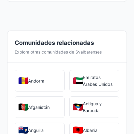
Comunidades relacionadas
Explora otras comunidades de Svalbarenses
Emiratos
Andorra
Árabes Unidos
Antigua y
Afganistán
Barbuda
Anguilla
Albania