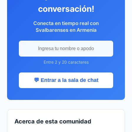
conversación!
Conecta en tiempo real con
Svalbarenses en Armenia
Entre 2 y 20 caracteres
💬 Entrar a la sala de chat
Acerca de esta comunidad