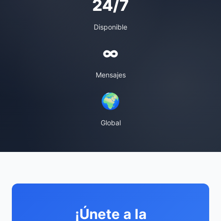
24/7
Disponible
∞
Mensajes
🌍
Global
¡Únete a la