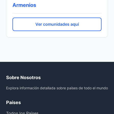
Armenios
Ver comunidades aquí
Sobre Nosotros
Explora información detallada sobre países de todo el mundo
Países
Todos los Países