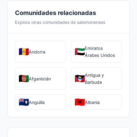
Comunidades relacionadas
Explora otras comunidades de salomonenses
Emiratos
Andorra
Árabes Unidos
Antigua y
Afganistán
Barbuda
Anguilla
Albania