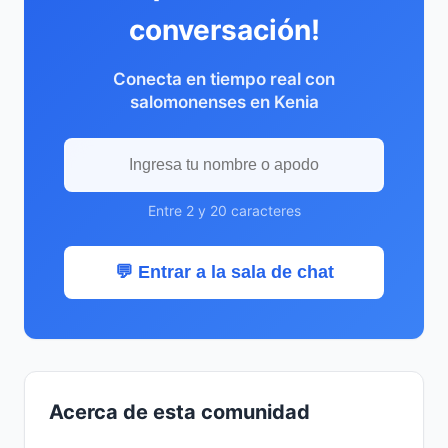
conversación!
Conecta en tiempo real con
salomonenses en Kenia
Entre 2 y 20 caracteres
💬 Entrar a la sala de chat
Acerca de esta comunidad