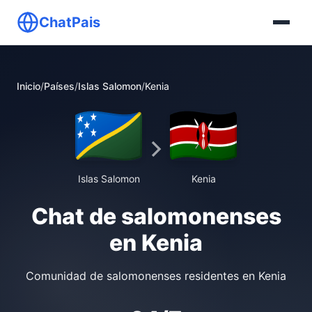
ChatPais
Inicio
/
Países
/
Islas Salomon
/
Kenia
Islas Salomon
Kenia
Chat de salomonenses
en Kenia
Comunidad de salomonenses residentes en Kenia