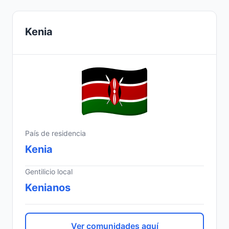
Kenia
País de residencia
Kenia
Gentilicio local
Kenianos
Ver comunidades aquí