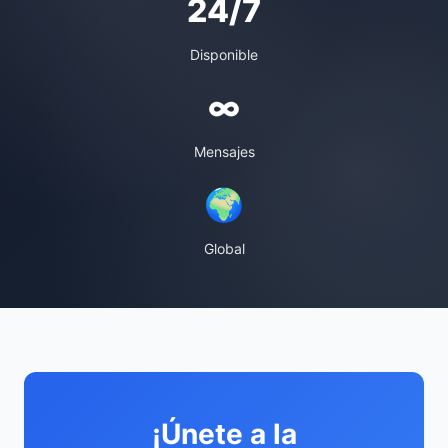
24/7
Disponible
∞
Mensajes
🌍
Global
¡Únete a la