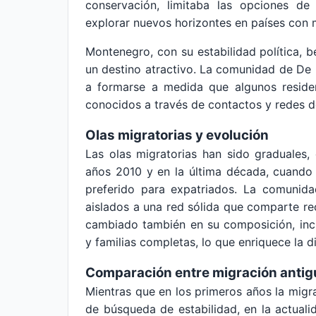
conservación, limitaba las opciones de 
explorar nuevos horizontes en países con m
Montenegro, con su estabilidad política, b
un destino atractivo. La comunidad de D
a formarse a medida que algunos residen
conocidos a través de contactos y redes 
Olas migratorias y evolución
Las olas migratorias han sido graduales
años 2010 y en la última década, cuand
preferido para expatriados. La comunid
aislados a una red sólida que comparte re
cambiado también en su composición, incl
y familias completas, lo que enriquece la d
Comparación entre migración antigu
Mientras que en los primeros años la mig
de búsqueda de estabilidad, en la actuali