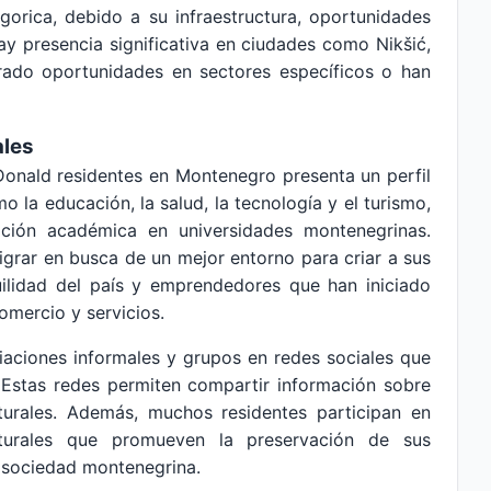
dgorica, debido a su infraestructura, oportunidades
hay presencia significativa en ciudades como Nikšić,
rado oportunidades en sectores específicos o han
ales
onald residentes en Montenegro presenta un perfil
o la educación, la salud, la tecnología y el turismo,
ción académica en universidades montenegrinas.
grar en busca de un mejor entorno para criar a sus
quilidad del país y emprendedores que han iniciado
omercio y servicios.
iaciones informales y grupos en redes sociales que
. Estas redes permiten compartir información sobre
lturales. Además, muchos residentes participan en
lturales que promueven la preservación de sus
la sociedad montenegrina.