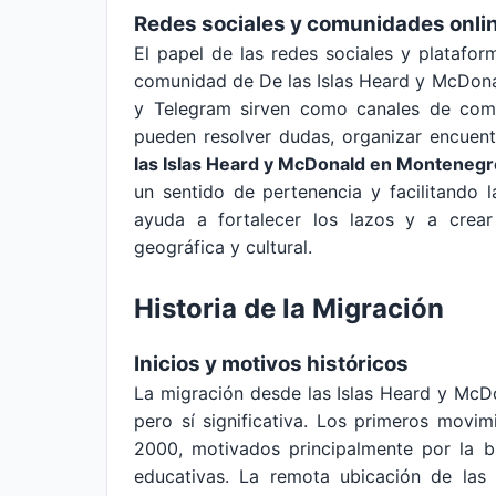
Redes sociales y comunidades onli
El papel de las redes sociales y platafor
comunidad de De las Islas Heard y McDon
y Telegram sirven como canales de comun
pueden resolver dudas, organizar encuent
las Islas Heard y McDonald en Monteneg
un sentido de pertenencia y facilitando la
ayuda a fortalecer los lazos y a crear
geográfica y cultural.
Historia de la Migración
Inicios y motivos históricos
La migración desde las Islas Heard y McDo
pero sí significativa. Los primeros mov
2000, motivados principalmente por la 
educativas. La remota ubicación de las