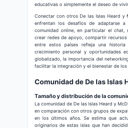
educativas o simplemente el deseo de vivir
Conectar con otros De las Islas Heard y
enfrentan los desafíos de adaptarse a 
comunidad online, en particular el chat,
crear redes de apoyo, compartir recursos 
entre estos países refleja una histor
crecimiento personal y oportunidades
globalizado, la importancia del networki
facilitar la integración y el bienestar de lo
Comunidad de De las Islas
Tamaño y distribución de la comun
La comunidad de De las Islas Heard y Mc
en comparación con otros grupos de expat
en los últimos años. Se estima que act
originarios de estas islas que han decidi