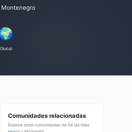
n Montenegro
🌍
Global
Comunidades relacionadas
Explora otras comunidades de De las Islas
Heard y McDonald