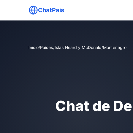
ChatPais
Inicio
/
Países
/
Islas Heard y McDonald
/
Montenegro
Chat de De