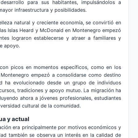
desarrollo para sus habitantes, impulsándolos a
ayor infraestructura y posibilidades.
elleza natural y creciente economía, se convirtió en
e las Islas Heard y McDonald en Montenegro empezó
tes lograron establecerse y atraer a familiares y
de apoyo.
, con picos en momentos específicos, como en los
o Montenegro empezó a consolidarse como destino
ad ha evolucionado desde un grupo de individuos
cursos, tradiciones y apoyo mutuo. La migración ha
uyendo ahora a jóvenes profesionales, estudiantes
iversidad cultural de la comunidad.
a y actual
ración era principalmente por motivos económicos y
dad también se observa un interés en la calidad de