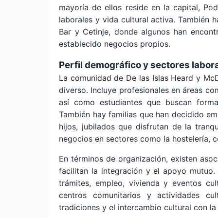
mayoría de ellos reside en la capital, Po
laborales y vida cultural activa. También 
Bar y Cetinje, donde algunos han encont
establecido negocios propios.
Perfil demográfico y sectores labor
La comunidad de De las Islas Heard y McD
diverso. Incluye profesionales en áreas com
así como estudiantes que buscan forma
También hay familias que han decidido emi
hijos, jubilados que disfrutan de la tran
negocios en sectores como la hostelería, c
En términos de organización, existen asoc
facilitan la integración y el apoyo mutuo
trámites, empleo, vivienda y eventos cu
centros comunitarios y actividades cu
tradiciones y el intercambio cultural con 