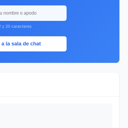
2 y 20 caracteres
 a la sala de chat