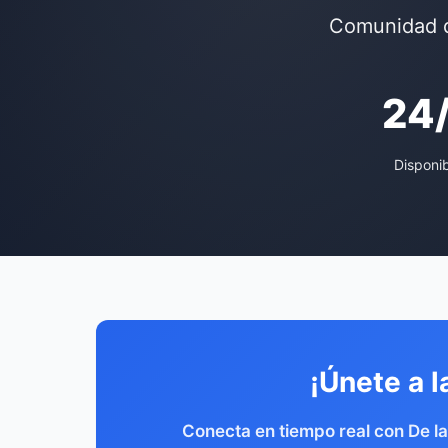
Comunidad d
24
Disponi
¡Únete a l
Conecta en tiempo real con De l