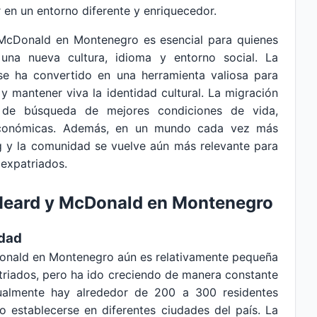
 en un entorno diferente y enriquecedor.
 McDonald en Montenegro es esencial para quienes
una nueva cultura, idioma y entorno social. La
 se ha convertido en una herramienta valiosa para
y mantener viva la identidad cultural. La migración
ia de búsqueda de mejores condiciones de vida,
 económicas. Además, en un mundo cada vez más
ng y la comunidad se vuelve aún más relevante para
s expatriados.
 Heard y McDonald en Montenegro
idad
Donald en Montenegro aún es relativamente pequeña
riados, pero ha ido creciendo de manera constante
ualmente hay alrededor de 200 a 300 residentes
do establecerse en diferentes ciudades del país. La