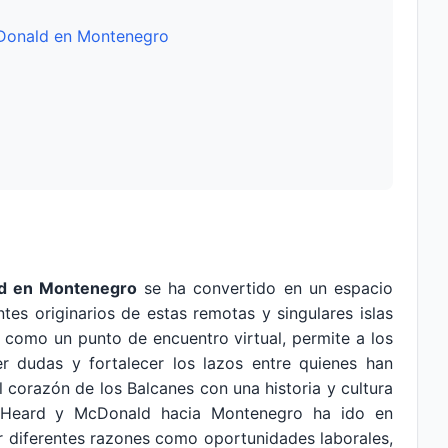
cDonald en Montenegro
ld en Montenegro
se ha convertido en un espacio
es originarios de estas remotas y singulares islas
a como un punto de encuentro virtual, permite a los
er dudas y fortalecer los lazos entre quienes han
l corazón de los Balcanes con una historia y cultura
as Heard y McDonald hacia Montenegro ha ido en
r diferentes razones como oportunidades laborales,