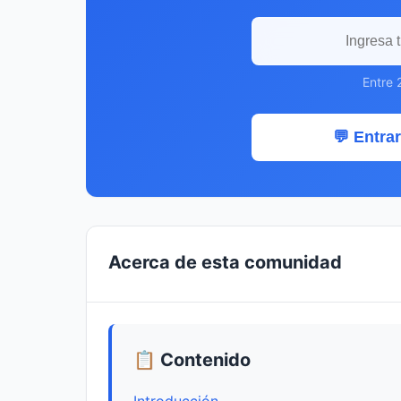
Entre 
💬 Entrar
Acerca de esta comunidad
📋 Contenido