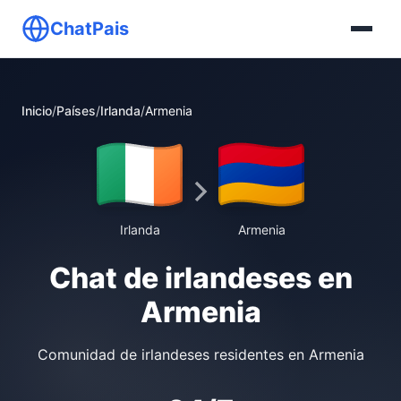
ChatPais
Inicio
/
Países
/
Irlanda
/
Armenia
Irlanda
Armenia
Chat de irlandeses en
Armenia
Comunidad de irlandeses residentes en Armenia