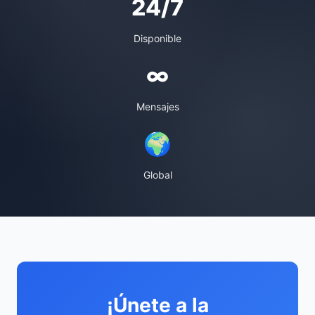
24/7
Disponible
∞
Mensajes
🌍
Global
¡Únete a la