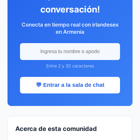
conversación!
Conecta en tiempo real con irlandeses
en Armenia
Entre 2 y 20 caracteres
💬 Entrar a la sala de chat
Acerca de esta comunidad