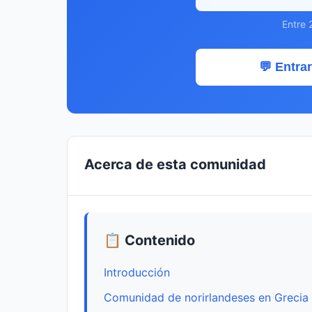
Entre 
💬 Entrar
Acerca de esta comunidad
📋 Contenido
Introducción
Comunidad de norirlandeses en Grecia