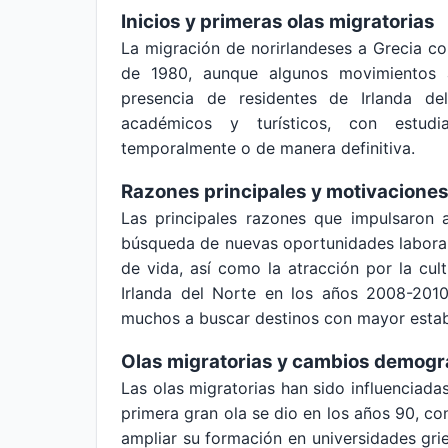
Inicios y primeras olas migratorias
La migración de norirlandeses a Grecia 
de 1980, aunque algunos movimientos a
presencia de residentes de Irlanda d
académicos y turísticos, con estudi
temporalmente o de manera definitiva.
Razones principales y motivaciones
Las principales razones que impulsaron a
búsqueda de nuevas oportunidades laborales
de vida, así como la atracción por la cul
Irlanda del Norte en los años 2008-201
muchos a buscar destinos con mayor estab
Olas migratorias y cambios demogr
Las olas migratorias han sido influenciada
primera gran ola se dio en los años 90, c
ampliar su formación en universidades gri