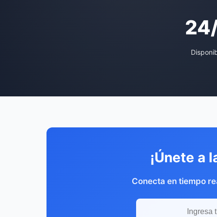
24
Disponi
¡Únete a l
Conecta en tiempo rea