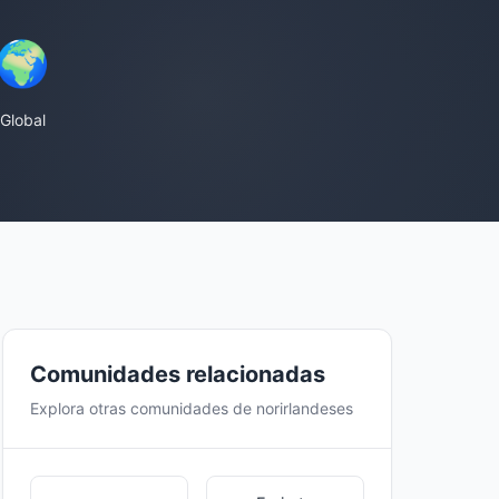
🌍
Global
Comunidades relacionadas
Explora otras comunidades de norirlandeses