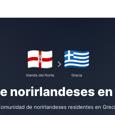
Irlanda del Norte
Grecia
e norirlandeses en
omunidad de norirlandeses residentes en Grec