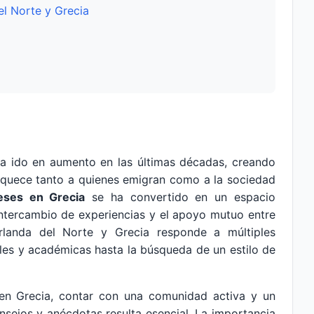
el Norte y Grecia
ha ido en aumento en las últimas décadas, creando
iquece tanto a quienes emigran como a la sociedad
eses en Grecia
se ha convertido en un espacio
 intercambio de experiencias y el apoyo mutuo entre
Irlanda del Norte y Grecia responde a múltiples
les y académicas hasta la búsqueda de un estilo de
r en Grecia, contar con una comunidad activa y un
nsejos y anécdotas resulta esencial. La importancia