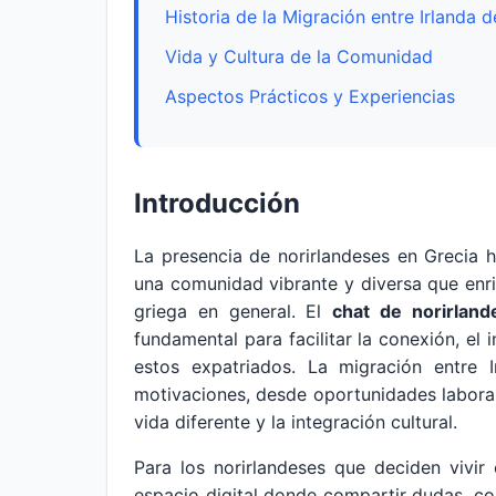
Historia de la Migración entre Irlanda d
Vida y Cultura de la Comunidad
Aspectos Prácticos y Experiencias
Introducción
La presencia de norirlandeses en Grecia 
una comunidad vibrante y diversa que enr
griega en general. El
chat de norirland
fundamental para facilitar la conexión, el
estos expatriados. La migración entre 
motivaciones, desde oportunidades labora
vida diferente y la integración cultural.
Para los norirlandeses que deciden vivi
espacio digital donde compartir dudas, co