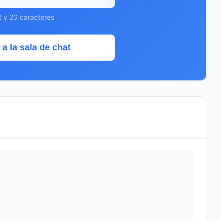
2 y 20 caracteres
 a la sala de chat