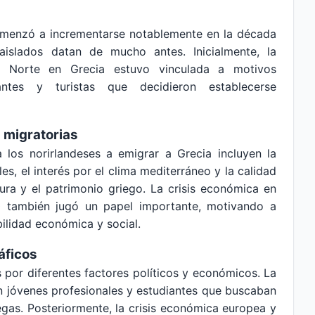
comenzó a incrementarse notablemente en la década
islados datan de mucho antes. Inicialmente, la
el Norte en Grecia estuvo vinculada a motivos
antes y turistas que decidieron establecerse
 migratorias
 los norirlandeses a emigrar a Grecia incluyen la
, el interés por el clima mediterráneo y la calidad
tura y el patrimonio griego. La crisis económica en
0 también jugó un papel importante, motivando a
ilidad económica y social.
áficos
s por diferentes factores políticos y económicos. La
on jóvenes profesionales y estudiantes que buscaban
egas. Posteriormente, la crisis económica europea y