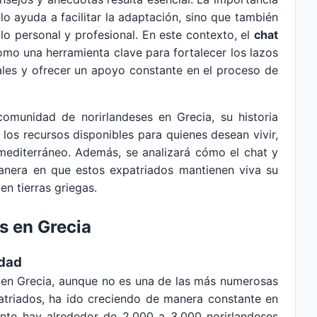
lo ayuda a facilitar la adaptación, sino que también
lo personal y profesional. En este contexto, el
chat
mo una herramienta clave para fortalecer los lazos
ales y ofrecer un apoyo constante en el proceso de
comunidad de norirlandeses en Grecia, su historia
y los recursos disponibles para quienes desean vivir,
 mediterráneo. Además, se analizará cómo el chat y
manera en que estos expatriados mantienen viva su
n tierras griegas.
s en Grecia
idad
 en Grecia, aunque no es una de las más numerosas
triados, ha ido creciendo de manera constante en
ente hay alrededor de 2,000 a 3,000 norirlandeses