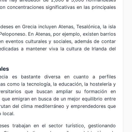
on concentraciones significativas en las principales
eses en Grecia incluyen Atenas, Tesalónica, la isla
Peloponeso. En Atenas, por ejemplo, existen barrios
n eventos culturales y sociales, además de contar
dicadas a mantener viva la cultura de Irlanda del
ales
cia es bastante diversa en cuanto a perfiles
as como la tecnología, la educación, la hostelería y
versitarios que buscan ampliar su formación en
s que emigran en busca de un mejor equilibrio entre
sfrutan del clima mediterráneo y emprendedores que
 local.
eses trabajan en el sector turístico, gestionando