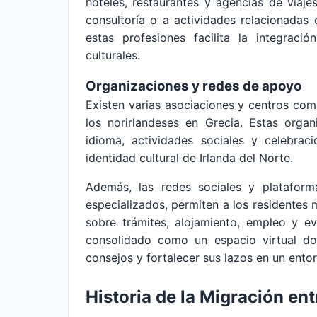
hoteles, restaurantes y agencias de viaje
consultoría o a actividades relacionadas 
estas profesiones facilita la integrac
culturales.
Organizaciones y redes de apoyo
Existen varias asociaciones y centros co
los norirlandeses en Grecia. Estas organ
idioma, actividades sociales y celebrac
identidad cultural de Irlanda del Norte.
Además, las redes sociales y platafor
especializados, permiten a los residentes
sobre trámites, alojamiento, empleo y e
consolidado como un espacio virtual do
consejos y fortalecer sus lazos en un ento
Historia de la Migración ent