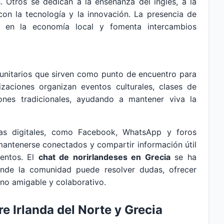
s. Otros se dedican a la enseñanza del inglés, a la
con la tecnología y la innovación. La presencia de
ión en la economía local y fomenta intercambios
munitarios que sirven como punto de encuentro para
izaciones organizan eventos culturales, clases de
iones tradicionales, ayudando a mantener viva la
mas digitales, como Facebook, WhatsApp y foros
 mantenerse conectados y compartir información útil
ventos. El
chat de norirlandeses en Grecia
se ha
nde la comunidad puede resolver dudas, ofrecer
rno amigable y colaborativo.
re Irlanda del Norte y Grecia