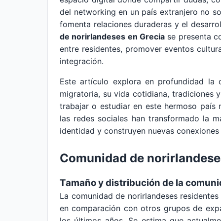
del networking en un país extranjero no so
fomenta relaciones duraderas y el desarrol
de norirlandeses en Grecia
se presenta co
entre residentes, promover eventos cultur
integración.
Este artículo explora en profundidad la 
migratoria, su vida cotidiana, tradiciones 
trabajar o estudiar en este hermoso país
las redes sociales han transformado la 
identidad y construyen nuevas conexiones e
Comunidad de norirlandese
Tamaño y distribución de la comun
La comunidad de norirlandeses residentes
en comparación con otros grupos de expa
los últimos años. Se estima que actualm