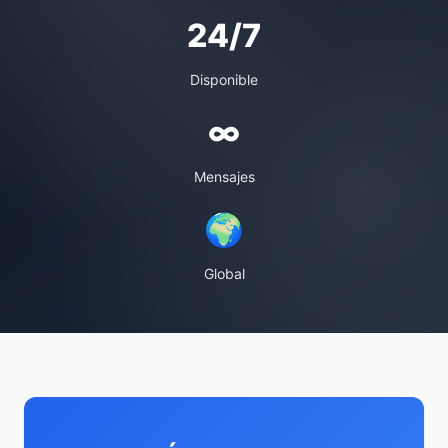
24/7
Disponible
∞
Mensajes
🌍
Global