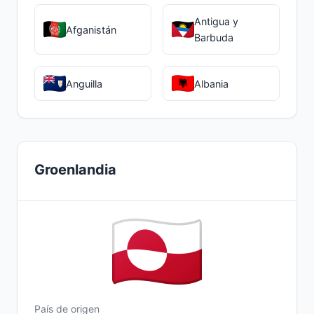
Antigua y
Afganistán
Barbuda
Anguilla
Albania
Groenlandia
País de origen