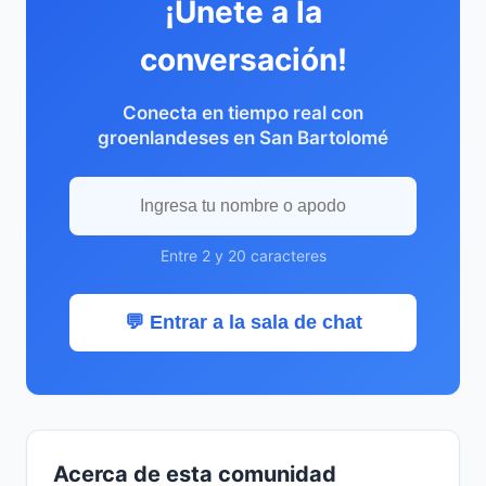
¡Únete a la
conversación!
Conecta en tiempo real con
groenlandeses en San Bartolomé
Entre 2 y 20 caracteres
💬 Entrar a la sala de chat
Acerca de esta comunidad