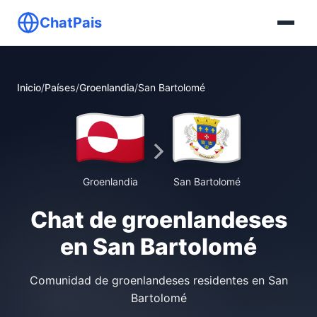
ChatPais
Inicio
/
Países
/
Groenlandia
/
San Bartolomé
Groenlandia
San Bartolomé
Chat de groenlandeses
en San Bartolomé
Comunidad de groenlandeses residentes en San
Bartolomé