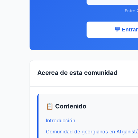
Entre 
💬 Entrar
Acerca de esta comunidad
📋 Contenido
Introducción
Comunidad de georgianos en Afganist