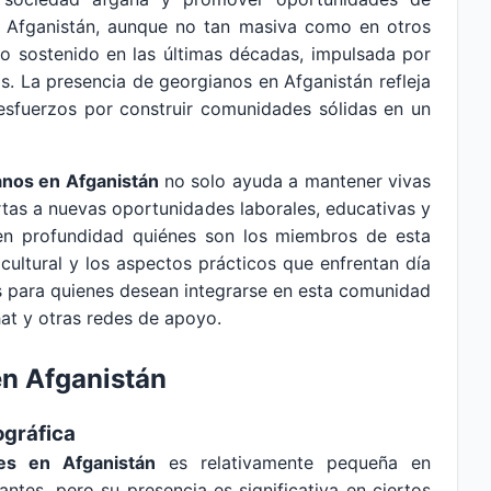
y Afganistán, aunque no tan masiva como en otros
nto sostenido en las últimas décadas, impulsada por
s. La presencia de georgianos en Afganistán refleja
 esfuerzos por construir comunidades sólidas en un
anos en Afganistán
no solo ayuda a mantener vivas
rtas a nuevas oportunidades laborales, educativas y
s en profundidad quiénes son los miembros de esta
 cultural y los aspectos prácticos que enfrentan día
s para quienes desean integrarse en esta comunidad
at y otras redes de apoyo.
n Afganistán
ográfica
es en Afganistán
es relativamente pequeña en
tes, pero su presencia es significativa en ciertos