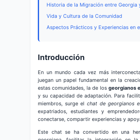
Historia de la Migración entre Georgia 
Vida y Cultura de la Comunidad
Aspectos Prácticos y Experiencias en e
Introducción
En un mundo cada vez más interconecta
juegan un papel fundamental en la creaci
estas comunidades, la de los
georgianos 
y su capacidad de adaptación. Para facilit
miembros, surge el
chat de georgianos e
expatriados, estudiantes y emprendedo
conectarse, compartir experiencias y apo
Este chat se ha convertido en una herr
georgiana, facilitar la integración en