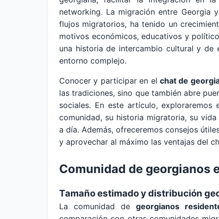
networking. La migración entre Georgia 
flujos migratorios, ha tenido un crecimie
motivos económicos, educativos y político
una historia de intercambio cultural y de
entorno complejo.
Conocer y participar en el
chat de georgi
las tradiciones, sino que también abre pue
sociales. En este artículo, exploraremo
comunidad, su historia migratoria, su vida
a día. Además, ofreceremos consejos útile
y aprovechar al máximo las ventajas del ch
Comunidad de georgianos e
Tamaño estimado y distribución ge
La comunidad de
georgianos resident
comparación con otras comunidades migran