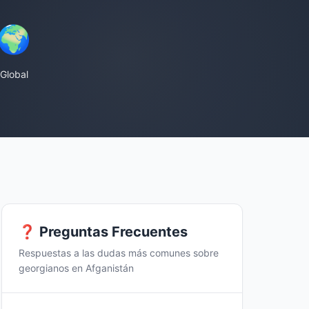
🌍
Global
❓ Preguntas Frecuentes
Respuestas a las dudas más comunes sobre
georgianos en Afganistán