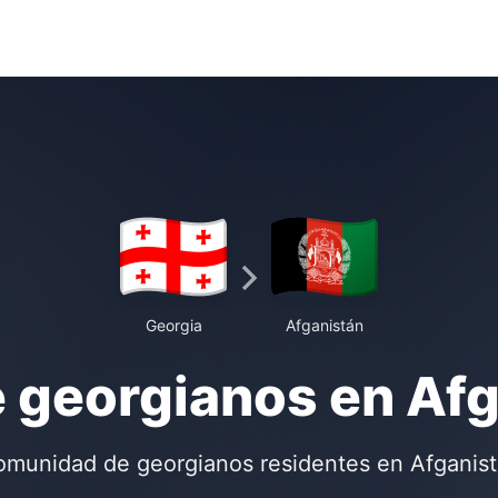
Georgia
Afganistán
 georgianos en Af
munidad de georgianos residentes en Afganis