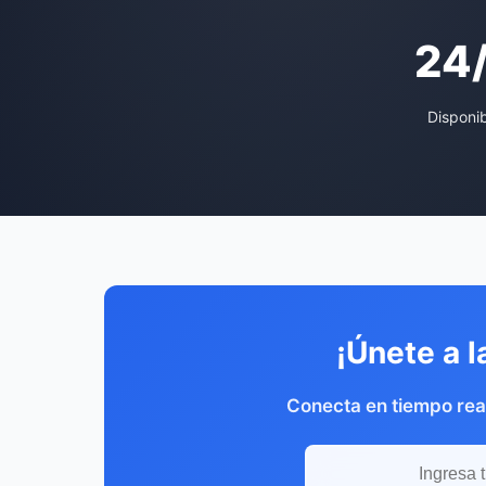
24
Disponi
¡Únete a l
Conecta en tiempo rea