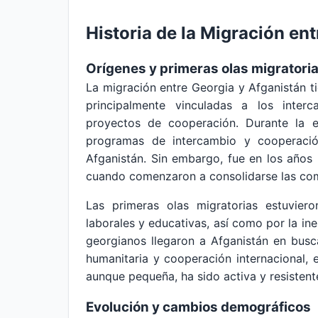
Historia de la Migración en
Orígenes y primeras olas migratori
La migración entre Georgia y Afganistán t
principalmente vinculadas a los interc
proyectos de cooperación. Durante la er
programas de intercambio y cooperació
Afganistán. Sin embargo, fue en los años
cuando comenzaron a consolidarse las com
Las primeras olas migratorias estuvie
laborales y educativas, así como por la in
georgianos llegaron a Afganistán en bus
humanitaria y cooperación internacional,
aunque pequeña, ha sido activa y resistent
Evolución y cambios demográficos