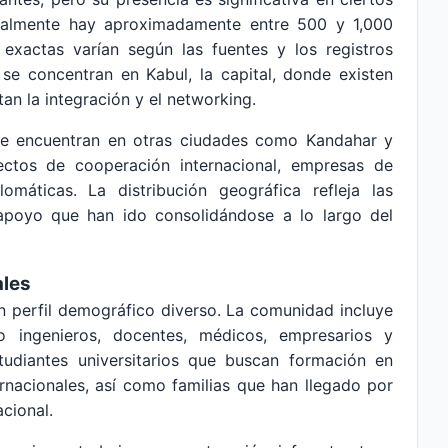
ualmente hay aproximadamente entre 500 y 1,000
 exactas varían según las fuentes y los registros
 se concentran en Kabul, la capital, donde existen
an la integración y el networking.
e encuentran en otras ciudades como Kandahar y
ectos de cooperación internacional, empresas de
omáticas. La distribución geográfica refleja las
apoyo que han ido consolidándose a lo largo del
ales
n perfil demográfico diverso. La comunidad incluye
o ingenieros, docentes, médicos, empresarios y
tudiantes universitarios que buscan formación en
rnacionales, así como familias que han llegado por
cional.