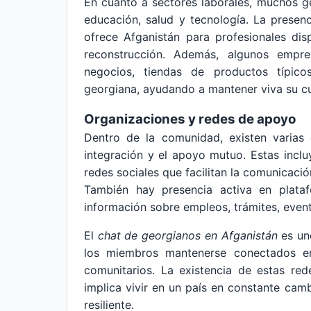
En cuanto a sectores laborales, muchos ge
educación, salud y tecnología. La presen
ofrece Afganistán para profesionales di
reconstrucción. Además, algunos empr
negocios, tiendas de productos típico
georgiana, ayudando a mantener viva su cul
Organizaciones y redes de apoyo
Dentro de la comunidad, existen varias
integración y el apoyo mutuo. Estas inclu
redes sociales que facilitan la comunicació
También hay presencia activa en plata
información sobre empleos, trámites, event
El
chat de georgianos en Afganistán
es uno
los miembros mantenerse conectados en 
comunitarios. La existencia de estas re
implica vivir en un país en constante c
resiliente.