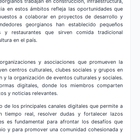
orgianos trabajan en construcción, infraestructura,
cia en estos ámbitos refleja las oportunidades que
spuestos a colaborar en proyectos de desarrollo y
endedores georgianos han establecido pequeños
s y restaurantes que sirven comida tradicional
tura en el país.
 organizaciones y asociaciones que promueven la
yen centros culturales, clubes sociales y grupos en
n y la organización de eventos culturales y sociales.
formas digitales, donde los miembros comparten
os y noticias relevantes.
 de los principales canales digitales que permite a
tiempo real, resolver dudas y fortalecer lazos
des es fundamental para afrontar los desafíos que
ambio y para promover una comunidad cohesionada y