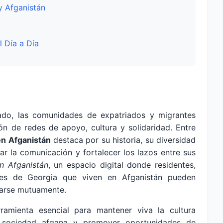
y Afganistán
l Día a Día
do, las comunidades de expatriados y migrantes
ón de redes de apoyo, cultura y solidaridad. Entre
en Afganistán
destaca por su historia, su diversidad
ar la comunicación y fortalecer los lazos entre sus
n Afganistán
, un espacio digital donde residentes,
res de Georgia que viven en Afganistán pueden
yarse mutuamente.
amienta esencial para mantener viva la cultura
 la sociedad afgana y promover oportunidades de