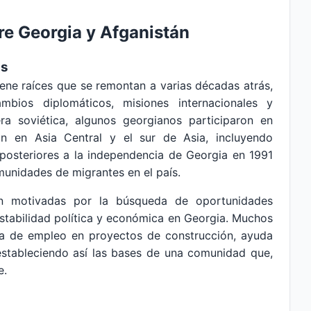
tre Georgia y Afganistán
as
iene raíces que se remontan a varias décadas atrás,
ambios diplomáticos, misiones internacionales y
a soviética, algunos georgianos participaron en
n en Asia Central y el sur de Asia, incluyendo
 posteriores a la independencia de Georgia en 1991
unidades de migrantes en el país.
ron motivadas por la búsqueda de oportunidades
estabilidad política y económica en Georgia. Muchos
ca de empleo en proyectos de construcción, ayuda
 estableciendo así las bases de una comunidad que,
e.