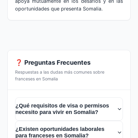
apoya mutuamente en los desafíos y en las
oportunidades que presenta Somalia.
❓ Preguntas Frecuentes
Respuestas a las dudas más comunes sobre
franceses en Somalia
¿Qué requisitos de visa o permisos
necesito para vivir en Somalia?
Para residir en Somalia, los ciudadanos
¿Existen oportunidades laborales
franceses deben solicitar una visa de
para franceses en Somalia?