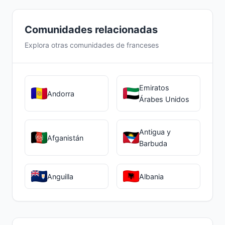
de inscripción y adaptación escolar.
Comunidades relacionadas
Explora otras comunidades de franceses
Emiratos
Andorra
Árabes Unidos
Antigua y
Afganistán
Barbuda
Anguilla
Albania