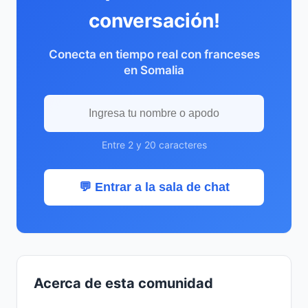
conversación!
Conecta en tiempo real con franceses
en Somalia
Entre 2 y 20 caracteres
💬 Entrar a la sala de chat
Acerca de esta comunidad