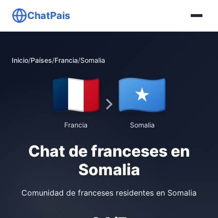
ChatPais
Inicio
/
Países
/
Francia
/
Somalia
Francia
Somalia
Chat de franceses en
Somalia
Comunidad de franceses residentes en Somalia