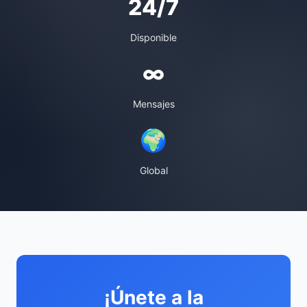
24/7
Disponible
∞
Mensajes
🌍
Global
¡Únete a la