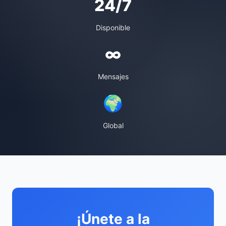
24/7
Disponible
∞
Mensajes
🌍
Global
¡Únete a la