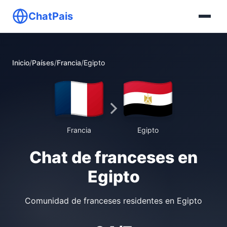
ChatPais
Inicio
/
Países
/
Francia
/
Egipto
Francia
Egipto
Chat de franceses en
Egipto
Comunidad de franceses residentes en Egipto