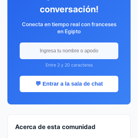
conversación!
Conecta en tiempo real con franceses
en Egipto
Entre 2 y 20 caracteres
💬 Entrar a la sala de chat
Acerca de esta comunidad