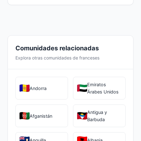
Es recomendable investigar las opciones
También existen grupos en redes sociales
educativas internacionales y servicios de
y eventos locales.
salud antes de llegar. La comunidad puede
ofrecer recomendaciones y orientación
para facilitar estos aspectos prácticos.
Comunidades relacionadas
Explora otras comunidades de franceses
Emiratos
Andorra
Árabes Unidos
Antigua y
Afganistán
Barbuda
Anguilla
Albania