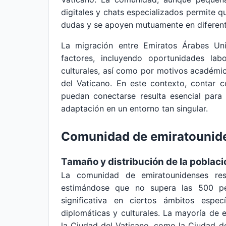
digitales y chats especializados permite 
dudas y se apoyen mutuamente en diferente
La migración entre Emiratos Árabes Un
factores, incluyendo oportunidades labo
culturales, así como por motivos académico
del Vaticano. En este contexto, contar 
puedan conectarse resulta esencial para 
adaptación en un entorno tan singular.
Comunidad de emiratounide
Tamaño y distribución de la poblaci
La comunidad de emiratounidenses res
estimándose que no supera las 500 pe
significativa en ciertos ámbitos especí
diplomáticas y culturales. La mayoría de 
la Ciudad del Vaticano, como la Ciudad d