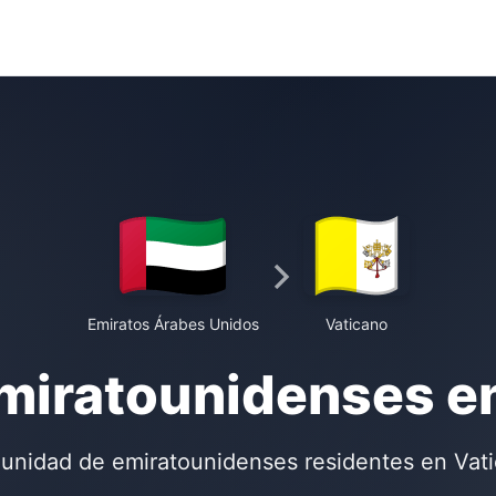
Emiratos Árabes Unidos
Vaticano
miratounidenses e
nidad de emiratounidenses residentes en Vat