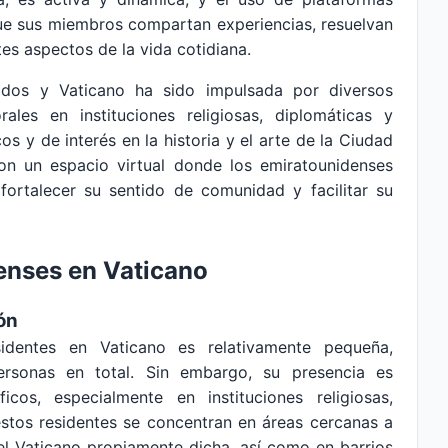
que sus miembros compartan experiencias, resuelvan
s aspectos de la vida cotidiana.
idos y Vaticano ha sido impulsada por diversos
rales en instituciones religiosas, diplomáticas y
s y de interés en la historia y el arte de la Ciudad
con un espacio virtual donde los emiratounidenses
fortalecer su sentido de comunidad y facilitar su
nses en Vaticano
ón
identes en Vaticano es relativamente pequeña,
rsonas en total. Sin embargo, su presencia es
ficos, especialmente en instituciones religiosas,
estos residentes se concentran en áreas cercanas a
el Vaticano propiamente dicha, así como en barrios