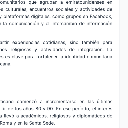
comunitarios que agrupan a emiratounidenses en
 culturales, encuentros sociales y actividades de
y plataformas digitales, como grupos en Facebook,
an la comunicación y el intercambio de información
tir experiencias cotidianas, sino también para
ones religiosas y actividades de integración. La
es es clave para fortalecer la identidad comunitaria
icana.
ticano comenzó a incrementarse en las últimas
tir de los años 80 y 90. En ese período, el interés
lica llevó a académicos, religiosos y diplomáticos de
 Roma y en la Santa Sede.