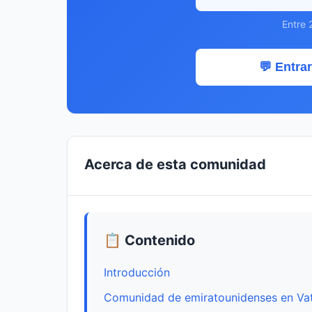
Entre 
💬 Entrar
Acerca de esta comunidad
📋 Contenido
Introducción
Comunidad de emiratounidenses en Va