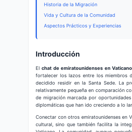
Historia de la Migración
Vida y Cultura de la Comunidad
Aspectos Prácticos y Experiencias
Introducción
El
chat de emiratounidenses en Vatican
fortalecer los lazos entre los miembros
decidido residir en la Santa Sede. La p
relativamente pequeña en comparación con o
de migración marcada por oportunidades p
diplomáticas que han ido creciendo a lo la
Conectar con otros emiratounidenses en V
cultural, sino que también facilita la in
Vaticano. La comunidad, aunque pequeña