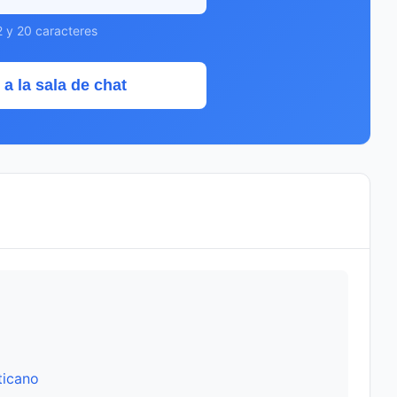
2 y 20 caracteres
 a la sala de chat
ticano