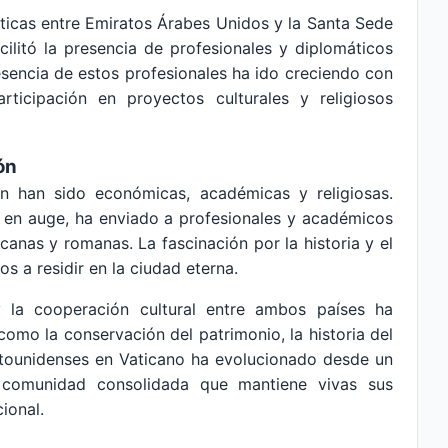
ticas entre Emiratos Árabes Unidos y la Santa Sede
acilitó la presencia de profesionales y diplomáticos
esencia de estos profesionales ha ido creciendo con
ticipación en proyectos culturales y religiosos
ón
ón han sido económicas, académicas y religiosas.
 en auge, ha enviado a profesionales y académicos
icanas y romanas. La fascinación por la historia y el
s a residir en la ciudad eterna.
y la cooperación cultural entre ambos países ha
como la conservación del patrimonio, la historia del
atounidenses en Vaticano ha evolucionado desde un
 comunidad consolidada que mantiene vivas sus
ional.