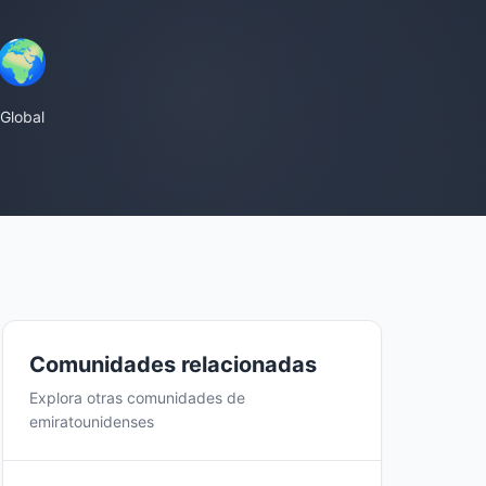
🌍
Global
Comunidades relacionadas
Explora otras comunidades de
emiratounidenses