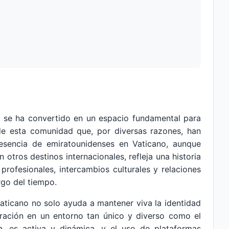
o
se ha convertido en un espacio fundamental para
 de esta comunidad que, por diversas razones, han
resencia de emiratounidenses en Vaticano, aunque
tros destinos internacionales, refleja una historia
rofesionales, intercambios culturales y relaciones
rgo del tiempo.
aticano no solo ayuda a mantener viva la identidad
tegración en un entorno tan único y diverso como el
, es activa y dinámica, y el uso de plataformas