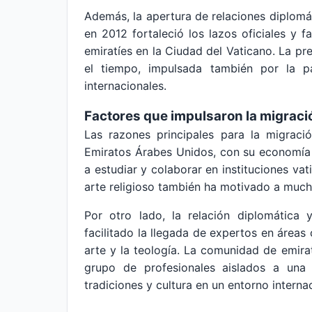
Además, la apertura de relaciones diplomá
en 2012 fortaleció los lazos oficiales y f
emiratíes en la Ciudad del Vaticano. La pr
el tiempo, impulsada también por la par
internacionales.
Factores que impulsaron la migraci
Las razones principales para la migraci
Emiratos Árabes Unidos, con su economía
a estudiar y colaborar en instituciones vat
arte religioso también ha motivado a mucho
Por otro lado, la relación diplomática 
facilitado la llegada de expertos en áreas 
arte y la teología. La comunidad de emir
grupo de profesionales aislados a una
tradiciones y cultura en un entorno internac