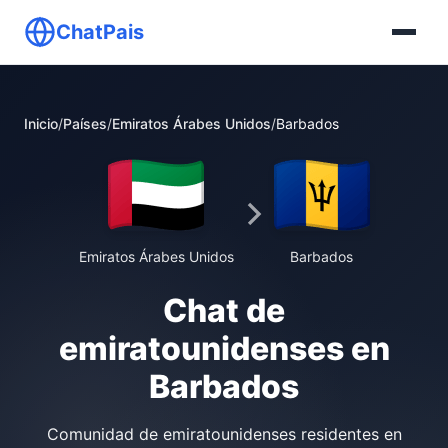
ChatPais
Inicio
/
Países
/
Emiratos Árabes Unidos
/
Barbados
Emiratos Árabes Unidos
Barbados
Chat de
emiratounidenses en
Barbados
Comunidad de emiratounidenses residentes en