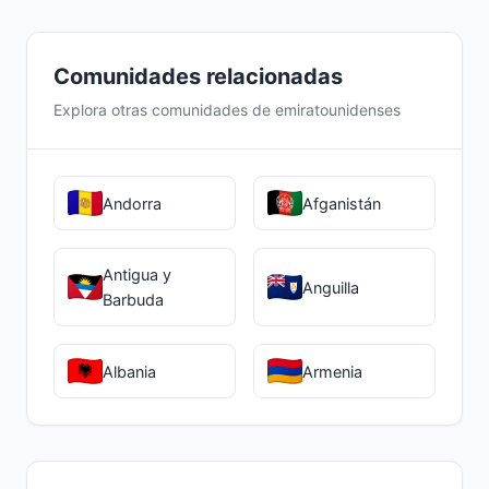
Comunidades relacionadas
Explora otras comunidades de emiratounidenses
Andorra
Afganistán
Antigua y
Anguilla
Barbuda
Albania
Armenia