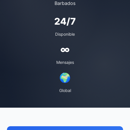
Barbados
24/7
Disponible
∞
Mensajes
🌍
Global