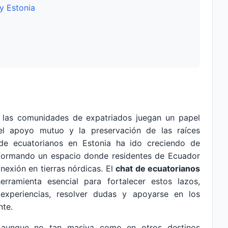
y Estonia
las comunidades de expatriados juegan un papel
, el apoyo mutuo y la preservación de las raíces
 de ecuatorianos en Estonia ha ido creciendo de
, formando un espacio donde residentes de Ecuador
nexión en tierras nórdicas. El
chat de ecuatorianos
ramienta esencial para fortalecer estos lazos,
experiencias, resolver dudas y apoyarse en los
nte.
, aunque no tan masiva como en otros destinos