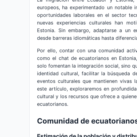
europeos, ha experimentado un notable i
oportunidades laborales en el sector te
nuevas experiencias culturales han mo
Estonia. Sin embargo, adaptarse a un en
desde barreras idiomáticas hasta diferenci
Por ello, contar con una comunidad acti
como el chat de ecuatorianos en Estonia,
solo fomentan la integración social, sino 
identidad cultural, facilitar la búsqueda
eventos culturales que mantienen vivas la
este artículo, exploraremos en profundid
cultural y los recursos que ofrece a quiene
ecuatorianos.
Comunidad de ecuatorianos
Estimación de la población y distri