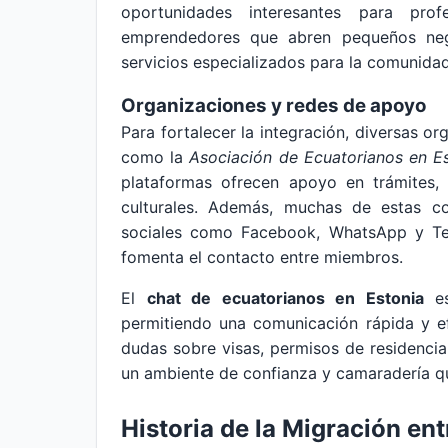
oportunidades interesantes para pro
emprendedores que abren pequeños nego
servicios especializados para la comunidad
Organizaciones y redes de apoyo
Para fortalecer la integración, diversas o
como la
Asociación de Ecuatorianos en E
plataformas ofrecen apoyo en trámites, 
culturales. Además, muchas de estas c
sociales como Facebook, WhatsApp y Tel
fomenta el contacto entre miembros.
El
chat de ecuatorianos en Estonia
es
permitiendo una comunicación rápida y ef
dudas sobre visas, permisos de residencia
un ambiente de confianza y camaradería que
Historia de la Migración en