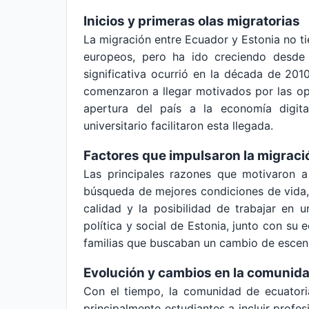
Inicios y primeras olas migratorias
La migración entre Ecuador y Estonia no ti
europeos, pero ha ido creciendo desde 
significativa ocurrió en la década de 201
comenzaron a llegar motivados por las op
apertura del país a la economía digit
universitario facilitaron esta llegada.
Factores que impulsaron la migraci
Las principales razones que motivaron a
búsqueda de mejores condiciones de vida, 
calidad y la posibilidad de trabajar en 
política y social de Estonia, junto con su
familias que buscaban un cambio de escena
Evolución y cambios en la comunid
Con el tiempo, la comunidad de ecuatori
principalmente estudiantes a incluir profes