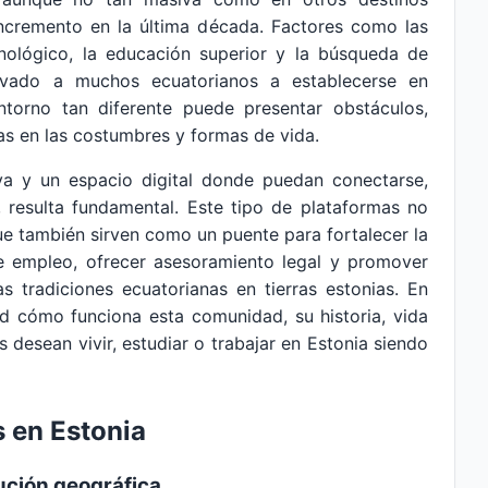
ncremento en la última década. Factores como las
cnológico, la educación superior y la búsqueda de
tivado a muchos ecuatorianos a establecerse en
torno tan diferente puede presentar obstáculos,
as en las costumbres y formas de vida.
va y un espacio digital donde puedan conectarse,
 resulta fundamental. Este tipo de plataformas no
que también sirven como un puente para fortalecer la
 de empleo, ofrecer asesoramiento legal y promover
s tradiciones ecuatorianas en tierras estonias. En
ad cómo funciona esta comunidad, su historia, vida
s desean vivir, estudiar o trabajar en Estonia siendo
 en Estonia
bución geográfica