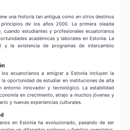
ene una historia tan antigua como en otros destinos
principios de los años 2000. La primera oleada
0, cuando estudiantes y profesionales ecuatorianos
ortunidades académicas y laborales en Estonia. La
al y la existencia de programas de intercambio
ón
 los ecuatorianos a emigrar a Estonia incluyen la
la oportunidad de estudiar en instituciones de alta
un entorno innovador y tecnológico. La estabilidad
 economía en crecimiento, atrajo a muchos jóvenes y
rio y nuevas experiencias culturales.
ad
anos en Estonia ha evolucionado, pasando de ser
ionales en diferentes sectores y familias completas.