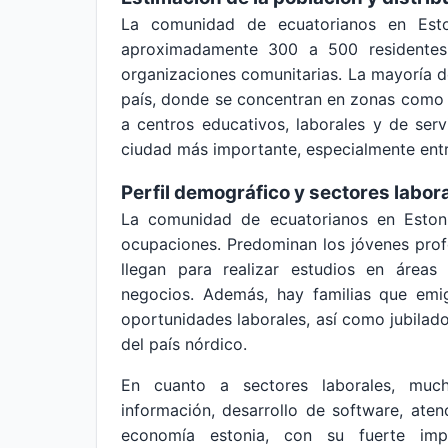
La comunidad de ecuatorianos en Esto
aproximadamente 300 a 500 residentes 
organizaciones comunitarias. La mayoría de 
país, donde se concentran en zonas como K
a centros educativos, laborales y de ser
ciudad más importante, especialmente ent
Perfil demográfico y sectores labor
La comunidad de ecuatorianos en Estoni
ocupaciones. Predominan los jóvenes profe
llegan para realizar estudios en áreas 
negocios. Además, hay familias que emi
oportunidades laborales, así como jubilado
del país nórdico.
En cuanto a sectores laborales, much
información, desarrollo de software, atenc
economía estonia, con su fuerte impu