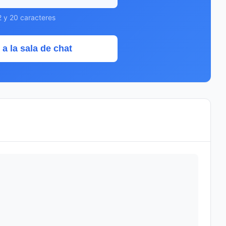
2 y 20 caracteres
 a la sala de chat