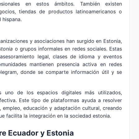
fesionales en estos ámbitos. También existen
cios, tiendas de productos latinoamericanos o
 hispana.
rganizaciones y asociaciones han surgido en Estonia,
stonia
o grupos informales en redes sociales. Estas
asesoramiento legal, clases de idioma y eventos
omunidades mantienen presencia activa en redes
egram, donde se comparte información útil y se
 uno de los espacios digitales más utilizados,
ectiva. Este tipo de plataformas ayuda a resolver
, empleo, educación y adaptación cultural, creando
 facilita la integración en la sociedad estonia.
tre Ecuador y Estonia