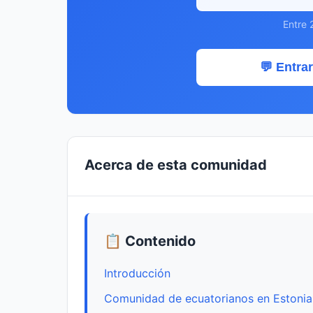
Entre 
💬 Entrar
Acerca de esta comunidad
📋 Contenido
Introducción
Comunidad de ecuatorianos en Estonia