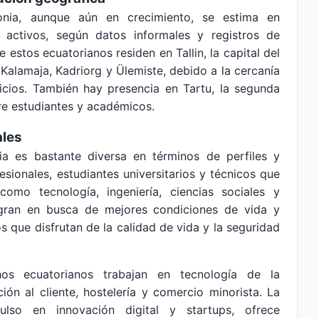
nia, aunque aún en crecimiento, se estima en
activos, según datos informales y registros de
estos ecuatorianos residen en Tallin, la capital del
alamaja, Kadriorg y Ülemiste, debido a la cercanía
vicios. También hay presencia en Tartu, la segunda
re estudiantes y académicos.
ales
a es bastante diversa en términos de perfiles y
sionales, estudiantes universitarios y técnicos que
como tecnología, ingeniería, ciencias sociales y
gran en busca de mejores condiciones de vida y
s que disfrutan de la calidad de vida y la seguridad
os ecuatorianos trabajan en tecnología de la
ión al cliente, hostelería y comercio minorista. La
lso en innovación digital y startups, ofrece