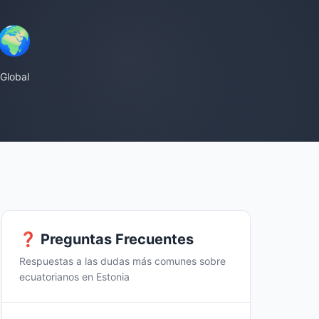
🌍
Global
❓ Preguntas Frecuentes
Respuestas a las dudas más comunes sobre
ecuatorianos en Estonia