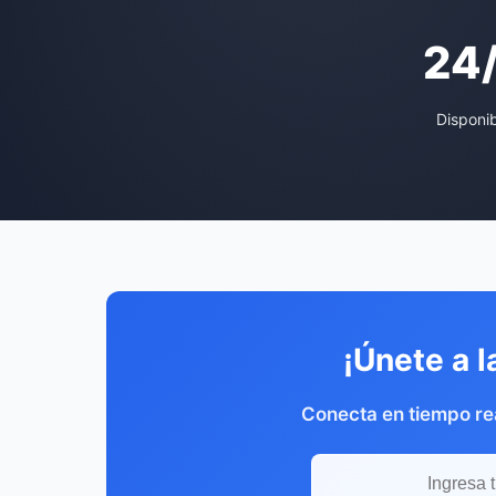
24
Disponi
¡Únete a l
Conecta en tiempo rea