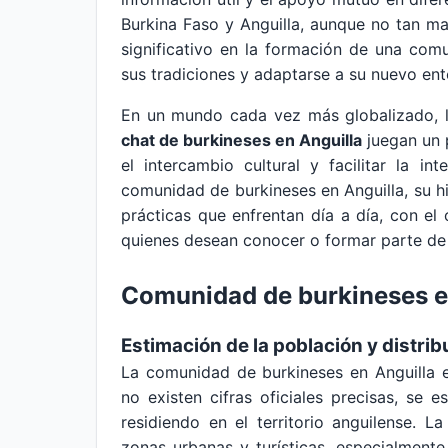
Burkina Faso y Anguilla, aunque no tan m
significativo en la formación de una com
sus tradiciones y adaptarse a su nuevo ent
En un mundo cada vez más globalizado, la
chat de burkineses en Anguilla
juegan un 
el intercambio cultural y facilitar la in
comunidad de burkineses en Anguilla, su his
prácticas que enfrentan día a día, con el 
quienes desean conocer o formar parte de
Comunidad de burkineses e
Estimación de la población y distri
La comunidad de burkineses en Anguilla 
no existen cifras oficiales precisas, se
residiendo en el territorio anguilense. L
zonas urbanas y turísticas, especialmente 