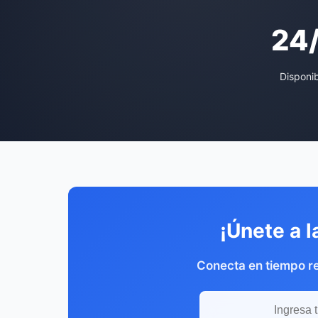
24
Disponi
¡Únete a l
Conecta en tiempo re