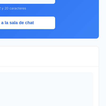
2 y 20 caracteres
 a la sala de chat