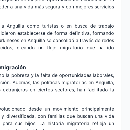
cceder a una vida más segura y con mejores servicios
n a Anguilla como turistas o en busca de trabajo
idieron establecerse de forma definitiva, formando
rkineses en Anguilla se consolidó a través de redes
cidos, creando un flujo migratorio que ha ido
 migración
 la pobreza y la falta de oportunidades laborales,
ión. Además, las políticas migratorias en Anguilla,
extranjeros en ciertos sectores, han facilitado la
volucionado desde un movimiento principalmente
y diversificada, con familias que buscan una vida
ara sus hijos. La historia migratoria refleja un