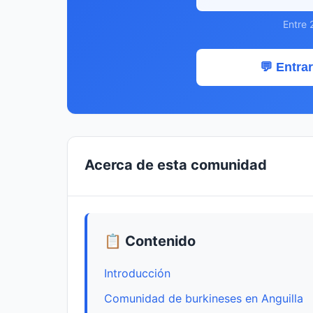
Entre 
💬 Entrar
Acerca de esta comunidad
📋 Contenido
Introducción
Comunidad de burkineses en Anguilla