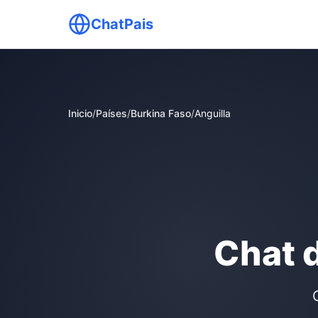
ChatPais
Inicio
/
Países
/
Burkina Faso
/
Anguilla
Chat 