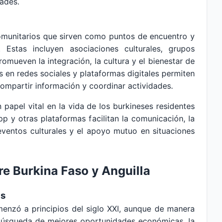
dades.
comunitarios que sirven como puntos de encuentro y
 Estas incluyen asociaciones culturales, grupos
omueven la integración, la cultura y el bienestar de
 en redes sociales y plataformas digitales permiten
ompartir información y coordinar actividades.
n papel vital en la vida de los burkineses residentes
 y otras plataformas facilitan la comunicación, la
ventos culturales y el apoyo mutuo en situaciones
re Burkina Faso y Anguilla
as
menzó a principios del siglo XXI, aunque de manera
a búsqueda de mejores oportunidades económicas, la