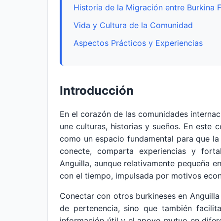
Historia de la Migración entre Burkina 
Vida y Cultura de la Comunidad
Aspectos Prácticos y Experiencias
Introducción
En el corazón de las comunidades internac
une culturas, historias y sueños. En este 
como un espacio fundamental para que la 
conecte, comparta experiencias y forta
Anguilla, aunque relativamente pequeña e
con el tiempo, impulsada por motivos econ
Conectar con otros burkineses en Anguilla n
de pertenencia, sino que también facilit
información útil y el apoyo mutuo en difer