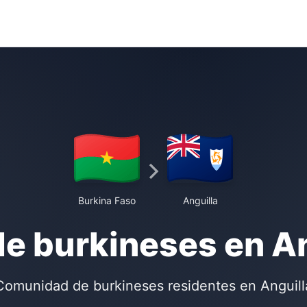
Burkina Faso
Anguilla
de burkineses en An
Comunidad de burkineses residentes en Anguill