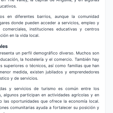
ucativos.
idos en diferentes barrios, aunque la comunidad
lugares donde pueden acceder a servicios, empleo y
comerciales, instituciones educativas y centros
ción en la vida local.
ales
resenta un perfil demográfico diverso. Muchos son
educación, la hostelería y el comercio. También hay
os superiores o técnicos, así como familias que han
 menor medida, existen jubilados y emprendedores
tico y de servicios.
endas y servicios de turismo es común entre los
, algunos participan en actividades agrícolas y en
 las oportunidades que ofrece la economía local.
ones comunitarias ayuda a fortalecer su posición y