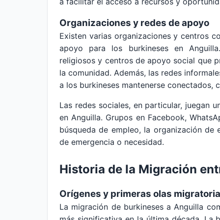
a facilitar el acceso a recursos y oportuni
Organizaciones y redes de apoyo
Existen varias organizaciones y centros 
apoyo para los burkineses en Anguilla.
religiosos y centros de apoyo social que pr
la comunidad. Además, las redes informales
a los burkineses mantenerse conectados, c
Las redes sociales, en particular, juegan u
en Anguilla. Grupos en Facebook, WhatsApp
búsqueda de empleo, la organización de e
de emergencia o necesidad.
Historia de la Migración ent
Orígenes y primeras olas migratori
La migración de burkineses a Anguilla co
más significativa en la última década. L