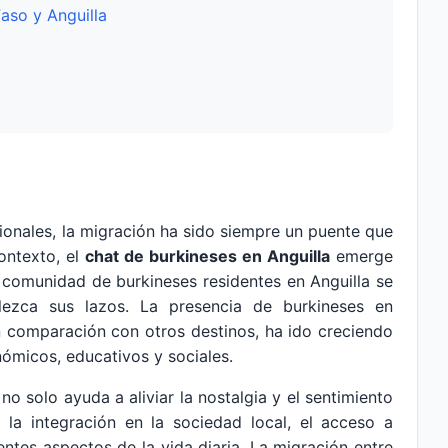
Faso y Anguilla
ionales, la migración ha sido siempre un puente que
contexto, el
chat de burkineses en Anguilla
emerge
comunidad de burkineses residentes en Anguilla se
lezca sus lazos. La presencia de burkineses en
n comparación con otros destinos, ha ido creciendo
ómicos, educativos y sociales.
o solo ayuda a aliviar la nostalgia y el sentimiento
a la integración en la sociedad local, el acceso a
entes aspectos de la vida diaria. La migración entre