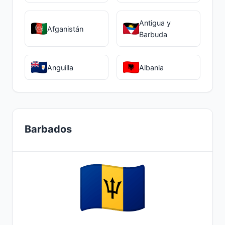
Antigua y
Afganistán
Barbuda
Anguilla
Albania
Barbados