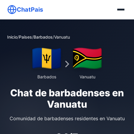
ChatPais
Inicio
/
Países
/
Barbados
/
Vanuatu
Barbados
Vanuatu
Chat de barbadenses en
Vanuatu
Comunidad de barbadenses residentes en Vanuatu