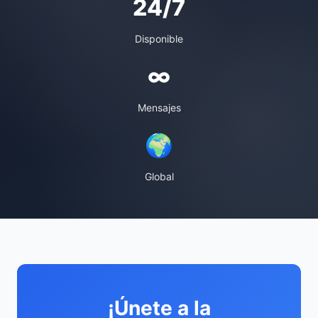
24/7
Disponible
∞
Mensajes
🌍
Global
¡Únete a la