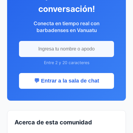
conversación!
Conecta en tiempo real con
barbadenses en Vanuatu
Entre 2 y 20 caracteres
💬 Entrar a la sala de chat
Acerca de esta comunidad