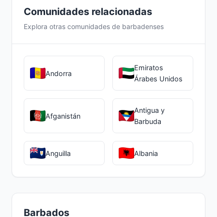
Comunidades relacionadas
Explora otras comunidades de barbadenses
Emiratos
Andorra
Árabes Unidos
Antigua y
Afganistán
Barbuda
Anguilla
Albania
Barbados