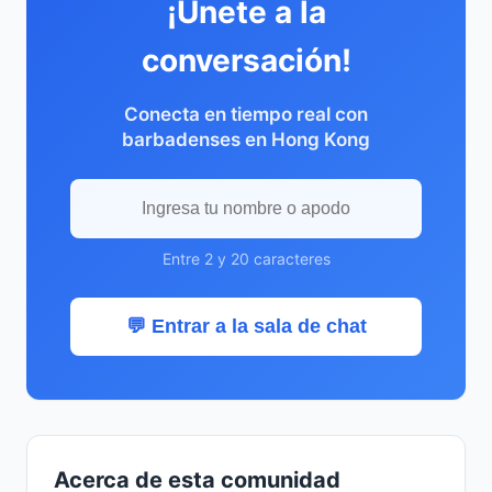
¡Únete a la
conversación!
Conecta en tiempo real con
barbadenses en Hong Kong
Entre 2 y 20 caracteres
💬 Entrar a la sala de chat
Acerca de esta comunidad