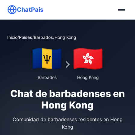
ChatPais
Inicio
/
Países
/
Barbados
/
Hong Kong
Barbados
Hong Kong
Chat de barbadenses en
Hong Kong
Comunidad de barbadenses residentes en Hong
Kong