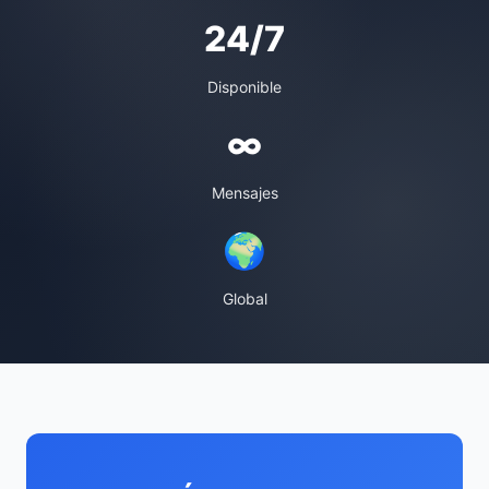
24/7
Disponible
∞
Mensajes
🌍
Global