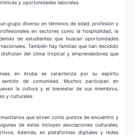
rísticas y oportunidades laborales.
un grupo diverso en términos de edad, profesión y
profesionales en sectores como la hospitalidad, la
 además de estudiantes que buscan oportunidades
ernacionales. También hay familias que han decidido
e disfrutan del clima tropical y emprendedores que
nses en Aruba se caracteriza por su espíritu
 sentido de comunidad. Muchos participan en
even la cultura y el bienestar de sus miembros,
s y culturales.
comunitarios que sirven como puntos de encuentro y
gunas de estas incluyen asociaciones culturales,
tivos. Además, en plataformas digitales y redes