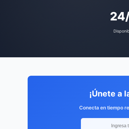
24
Disponi
¡Únete a l
Conecta en tiempo r