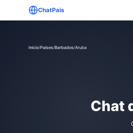
ChatPais
Inicio
/
Países
/
Barbados
/
Aruba
Chat 