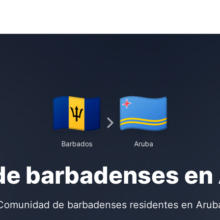
Barbados
Aruba
de barbadenses en
Comunidad de barbadenses residentes en Arub