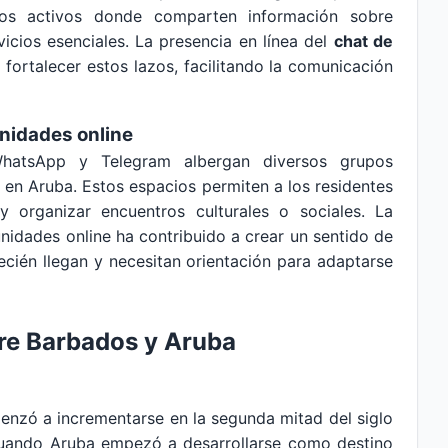
upos activos donde comparten información sobre
vicios esenciales. La presencia en línea del
chat de
fortalecer estos lazos, facilitando la comunicación
nidades online
hatsApp y Telegram albergan diversos grupos
en Aruba. Estos espacios permiten a los residentes
 organizar encuentros culturales o sociales. La
nidades online ha contribuido a crear un sentido de
ecién llegan y necesitan orientación para adaptarse
tre Barbados y Aruba
nzó a incrementarse en la segunda mitad del siglo
 cuando Aruba empezó a desarrollarse como destino