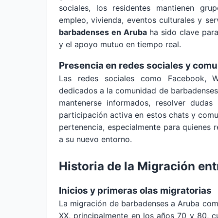
sociales, los residentes mantienen gr
empleo, vivienda, eventos culturales y ser
barbadenses en Aruba
ha sido clave para 
y el apoyo mutuo en tiempo real.
Presencia en redes sociales y comu
Las redes sociales como Facebook, W
dedicados a la comunidad de barbadenses 
mantenerse informados, resolver dudas y
participación activa en estos chats y comu
pertenencia, especialmente para quienes r
a su nuevo entorno.
Historia de la Migración en
Inicios y primeras olas migratorias
La migración de barbadenses a Aruba come
XX, principalmente en los años 70 y 80,