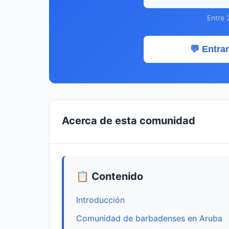
Entre 
💬 Entrar
Acerca de esta comunidad
📋 Contenido
Introducción
Comunidad de barbadenses en Aruba