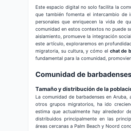
Este espacio digital no solo facilita la c
que también fomenta el intercambio de in
personales que enriquecen la vida de qu
comunidad en estos contextos no puede su
aislamiento, promueve la integración social
este artículo, exploraremos en profundida
migratoria, su cultura, y cómo el
chat de 
fundamental para la comunidad, promoviend
Comunidad de barbadenses
Tamaño y distribución de la poblaci
La comunidad de barbadenses en Aruba, 
otros grupos migratorios, ha ido crecie
estima que actualmente hay alrededor de
distribuidos principalmente en las princi
áreas cercanas a Palm Beach y Noord conc