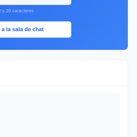
2 y 20 caracteres
 a la sala de chat