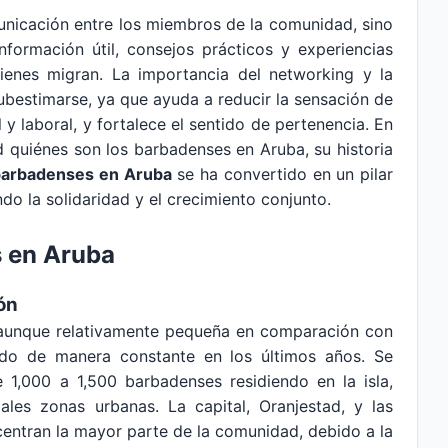
omunicación entre los miembros de la comunidad, sino
formación útil, consejos prácticos y experiencias
ienes migran. La importancia del networking y la
bestimarse, ya que ayuda a reducir la sensación de
 y laboral, y fortalece el sentido de pertenencia. En
d quiénes son los barbadenses en Aruba, su historia
barbadenses en Aruba
se ha convertido en un pilar
o la solidaridad y el crecimiento conjunto.
 en Aruba
ón
aunque relativamente pequeña en comparación con
ndo de manera constante en los últimos años. Se
 1,000 a 1,500 barbadenses residiendo en la isla,
pales zonas urbanas. La capital, Oranjestad, y las
entran la mayor parte de la comunidad, debido a la