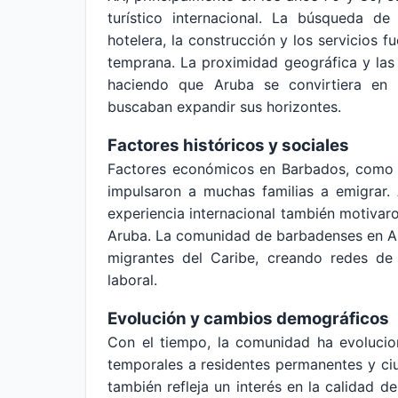
turístico internacional. La búsqueda de
hotelera, la construcción y los servicios 
temprana. La proximidad geográfica y las 
haciendo que Aruba se convirtiera en 
buscaban expandir sus horizontes.
Factores históricos y sociales
Factores económicos en Barbados, como l
impulsaron a muchas familias a emigrar.
experiencia internacional también motivaro
Aruba. La comunidad de barbadenses en A
migrantes del Caribe, creando redes de 
laboral.
Evolución y cambios demográficos
Con el tiempo, la comunidad ha evolucio
temporales a residentes permanentes y ci
también refleja un interés en la calidad d