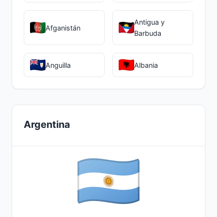
Antigua y
Afganistán
Barbuda
Anguilla
Albania
Argentina