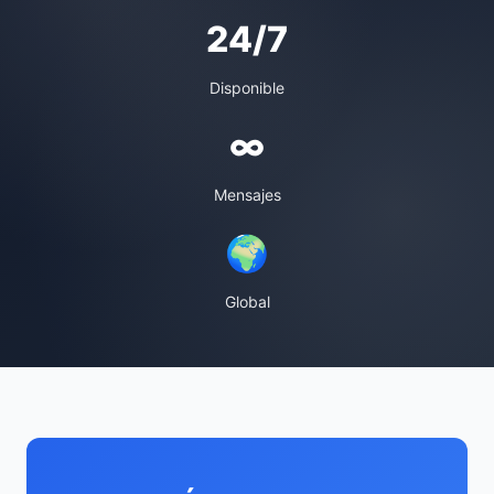
24/7
Disponible
∞
Mensajes
🌍
Global