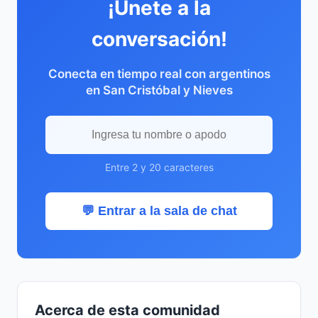
¡Únete a la
conversación!
Conecta en tiempo real con argentinos
en San Cristóbal y Nieves
Entre 2 y 20 caracteres
💬 Entrar a la sala de chat
Acerca de esta comunidad